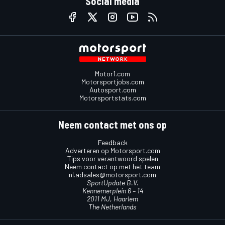
Social media
Motor1.com
Motorsportjobs.com
Autosport.com
Motorsportstats.com
Neem contact met ons op
Feedback
Adverteren op Motorsport.com
Tips voor verantwoord spelen
Neem contact op met het team
nl.adsales@motorsport.com
SportUpdate B.V.
Kennemerplein 6 – 14
2011 MJ, Haarlem
The Netherlands