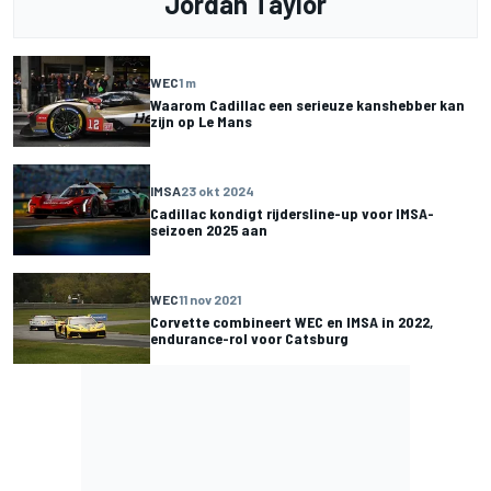
Jordan Taylor
WEC
1 m
Waarom Cadillac een serieuze kanshebber kan
zijn op Le Mans
IMSA
23 okt 2024
Cadillac kondigt rijdersline-up voor IMSA-
seizoen 2025 aan
WEC
11 nov 2021
Corvette combineert WEC en IMSA in 2022,
endurance-rol voor Catsburg