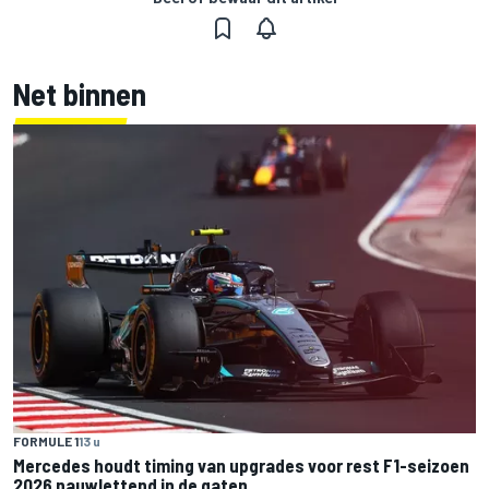
Net binnen
FORMULE 1
13 u
Mercedes houdt timing van upgrades voor rest F1-seizoen
2026 nauwlettend in de gaten