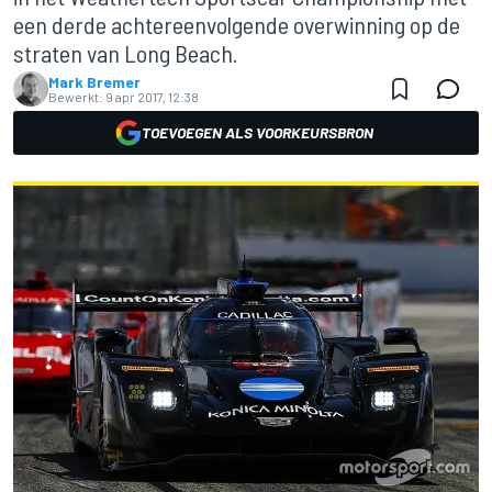
een derde achtereenvolgende overwinning op de
straten van Long Beach.
Mark Bremer
Bewerkt:
9 apr 2017, 12:38
TOEVOEGEN ALS VOORKEURSBRON