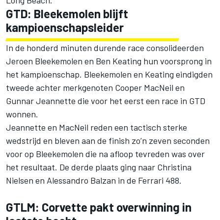
Long Beach.
GTD: Bleekemolen blijft
kampioenschapsleider
In de honderd minuten durende race consolideerden
Jeroen Bleekemolen en Ben Keating hun voorsprong in
het kampioenschap. Bleekemolen en Keating eindigden
tweede achter merkgenoten Cooper MacNeil en
Gunnar Jeannette die voor het eerst een race in GTD
wonnen.
Jeannette en MacNeil reden een tactisch sterke
wedstrijd en bleven aan de finish zo’n zeven seconden
voor op Bleekemolen die na afloop tevreden was over
het resultaat. De derde plaats ging naar Christina
Nielsen en Alessandro Balzan in de Ferrari 488.
GTLM: Corvette pakt overwinning in