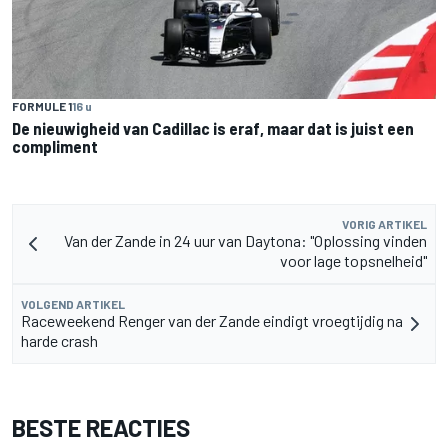
FORMULE 1
16 u
De nieuwigheid van Cadillac is eraf, maar dat is juist een
compliment
VORIG ARTIKEL
Van der Zande in 24 uur van Daytona: "Oplossing vinden
voor lage topsnelheid"
VOLGEND ARTIKEL
Raceweekend Renger van der Zande eindigt vroegtijdig na
harde crash
BESTE REACTIES