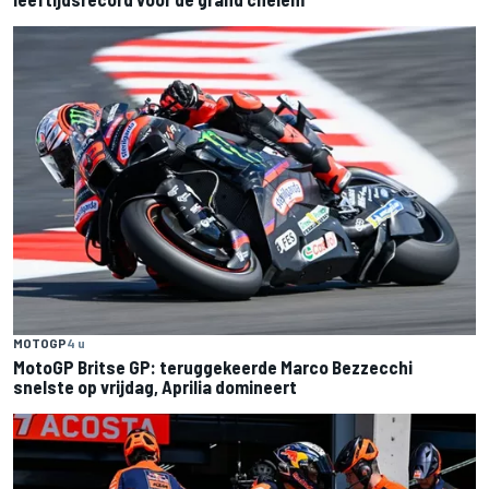
MOTOGP
4 u
MotoGP Britse GP: teruggekeerde Marco Bezzecchi
snelste op vrijdag, Aprilia domineert