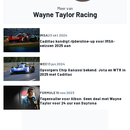
Meer van
Wayne Taylor Racing
IMSA
23 okt 2024
Cadillac kondigt rijdersline-up voor IMSA-
seizoen 2025 aan
WEC
13 jun 2024
Opvolgers Chip Ganassi bekend: Jota en WTR in
2025 met Cadillac
FORMULE 1
8 nov 2023
Tegenvaller voor Albon: Geen deal met Wayne
Taylor voor 24 uur van Daytona