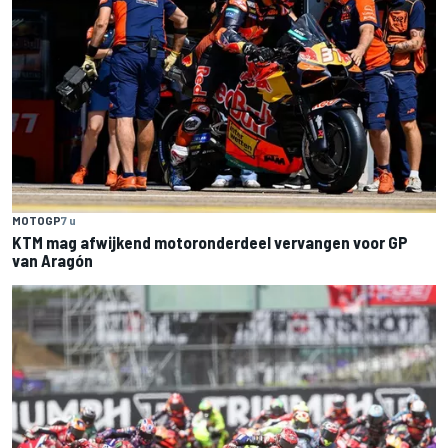
MOTOGP
7 u
KTM mag afwijkend motoronderdeel vervangen voor GP
van Aragón