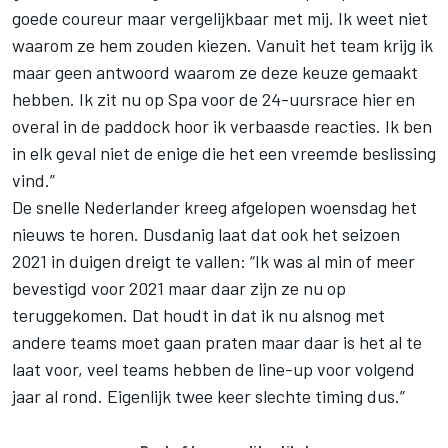
goede coureur maar vergelijkbaar met mij. Ik weet niet
waarom ze hem zouden kiezen.
Vanuit het team krijg ik
maar geen antwoord waarom ze deze keuze gemaakt
hebben. Ik zit nu op Spa voor de 24-uursrace hier en
overal in de paddock hoor ik verbaasde reacties. Ik ben
in elk geval niet de enige die het een vreemde beslissing
vind.”
De snelle Nederlander kreeg afgelopen woensdag het
nieuws te horen. Dusdanig laat dat ook het seizoen
2021 in duigen dreigt te vallen: “Ik was al min of meer
bevestigd voor 2021 maar daar zijn ze nu op
teruggekomen. Dat houdt in dat ik nu alsnog met
andere teams moet gaan praten maar daar is het al te
laat voor, veel teams hebben de line-up voor volgend
jaar al rond. Eigenlijk twee keer slechte timing dus.”