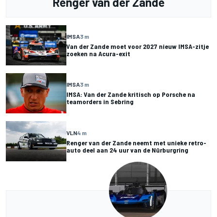
Renger van der Zande
IMSA
3 m
Van der Zande moet voor 2027 nieuw IMSA-zitje
zoeken na Acura-exit
IMSA
3 m
IMSA: Van der Zande kritisch op Porsche na
teamorders in Sebring
VLN
4 m
Renger van der Zande neemt met unieke retro-
auto deel aan 24 uur van de Nürburgring