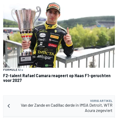
FORMULE 1
2 u
F2-talent Rafael Camara reageert op Haas F1-geruchten
voor 2027
VORIG ARTIKEL
Van der Zande en Cadillac derde in IMSA Detroit, WTR
Acura zegeviert