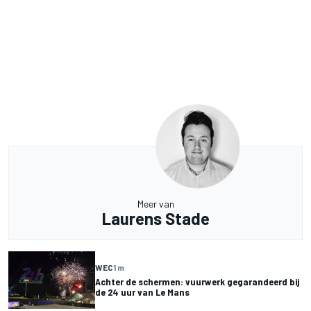
Meer van
Laurens Stade
WEC
1 m
Achter de schermen: vuurwerk gegarandeerd bij
de 24 uur van Le Mans