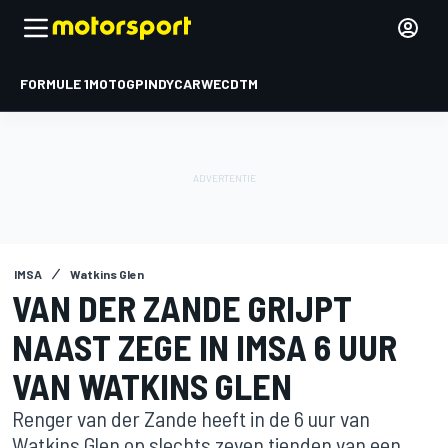
FORMULE 1
MOTOGP
INDYCAR
WEC
DTM
IMSA
Watkins Glen
VAN DER ZANDE GRIJPT
NAAST ZEGE IN IMSA 6 UUR
VAN WATKINS GLEN
Renger van der Zande heeft in de 6 uur van
Watkins Glen op slechts zeven tienden van een