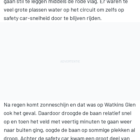
gaan stil te leggen middels de rode vlag. Er waren te
veel grote plassen water op het circuit om zelfs op
safety car-snelheid door te blijven rijden.
Na regen komt zonneschijn en dat was op Watkins Glen
ook het geval. Daardoor droogde de baan relatief snel
op en toen het veld met veertig minuten te gaan weer
naar buiten ging, oogde de baan op sommige plekken al
droog. Achter de safety car kwam een groot deel van