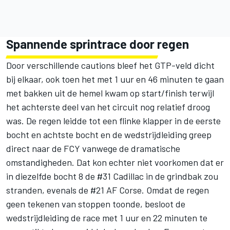
Spannende sprintrace door regen
Door verschillende cautions bleef het GTP-veld dicht
bij elkaar, ook toen het met 1 uur en 46 minuten te gaan
met bakken uit de hemel kwam op start/finish terwijl
het achterste deel van het circuit nog relatief droog
was. De regen leidde tot een flinke klapper in de eerste
bocht en achtste bocht en de wedstrijdleiding greep
direct naar de FCY vanwege de dramatische
omstandigheden. Dat kon echter niet voorkomen dat er
in diezelfde bocht 8 de #31 Cadillac in de grindbak zou
stranden, evenals de #21 AF Corse. Omdat de regen
geen tekenen van stoppen toonde, besloot de
wedstrijdleiding de race met 1 uur en 22 minuten te