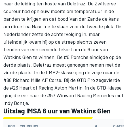
naar de leiding ten koste van Deletraz. De Zwitserse
coureur had opnieuw moeite om temperatuur in de
banden te krijgen en dat bood Van der Zande de kans
om direct na Nasr toe te slaan voor de tweede plek. De
Nederlander zette de achtervolging in, maar
uiteindelijk kwam hij op de streep slechts zeven
tienden van een seconde tekort om de 6 uur van
Watkins Glen te winnen. De #6 Porsche eindigde op de
derde plaats, Deletraz moest genoegen nemen met de
vierde plaats. In de LMP2-klasse ging de zege naar de
#88 Richard Mille AF Corse. Bij de GTD Pro zegevierde
de #23 Heart of Racing Aston Martin, in de GTD-klasse
ging die eer naar de #57 Winward Racing Mercedes met
Indy Dontje.
Uitslag IMSA 6 uur van Watkins Glen
POS
COUREURS
#
CHASSI