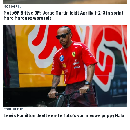
MOTOGP
1 u
MotoGP Britse GP: Jorge Martin leidt Aprilia 1-2-3 in sprint,
Marc Marquez worstelt
FORMULE 1
2 u
Lewis Hamilton deelt eerste foto's van nieuwe puppy Halo