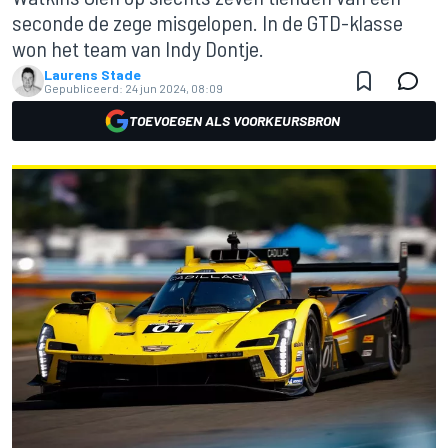
seconde de zege misgelopen. In de GTD-klasse
won het team van Indy Dontje.
Laurens Stade
Gepubliceerd:
24 jun 2024, 08:09
TOEVOEGEN ALS VOORKEURSBRON