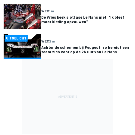
WEC
1 m
De Vries keek slotfase Le Mans niet: "Ik bleef
maar kleding opvouwen"
UITGELICHT
WEC
2 m
Achter de schermen bij Peugeot: zo bereidt een
team zich voor op de 24 uur van Le Mans