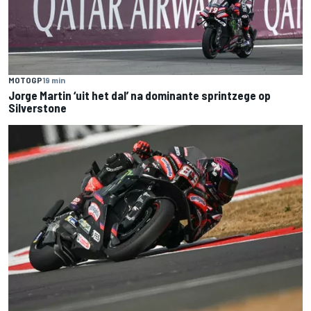
MOTOGP
19 min
Jorge Martin ‘uit het dal’ na dominante sprintzege op
Silverstone