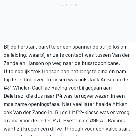
Bij de herstart barstte er een spannende strijd los om
de leiding, waarbij er zelfs contact was tussen Van der
Zande en Hanson op weg naar de busstopchicane.
Uiteindelijk trok Hanson aan het langste eind en nam
hij de leiding over. Intussen was ook
Jack Aitken
in de
#31 Whelen Cadillac Racing voorbij gegaan aan
Deletraz, die dus naar P4 was terugverwezen in een
moeizame openingsfase. Niet veel later haalde Aitken
ook Van der Zande in. Bij de LMP2-klasse was er vroeg
drama voor de leider P.J. Hyett in de #99 AO Racing,
want zij kregen een drive-through voor een valse start