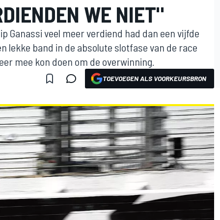
RDIENDEN WE NIET"
ip Ganassi veel meer verdiend had dan een vijfde
en lekke band in de absolute slotfase van de race
meer mee kon doen om de overwinning.
TOEVOEGEN ALS VOORKEURSBRON