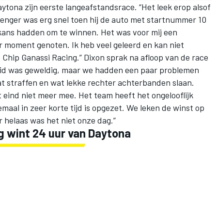
ytona zijn eerste langeafstandsrace. “Het leek erop alsof
enger was erg snel toen hij de auto met startnummer 10
 kans hadden om te winnen. Het was voor mij een
r moment genoten. Ik heb veel geleerd en kan niet
 Chip Ganassi Racing.”
Dixon
sprak na afloop van de race
heid was geweldig, maar we hadden een paar problemen
t straffen en wat lekke rechter achterbanden slaan.
 eind niet meer mee. Het team heeft het ongelooflijk
emaal in zeer korte tijd is opgezet. We leken de winst op
helaas was het niet onze dag.”
g wint 24 uur van Daytona