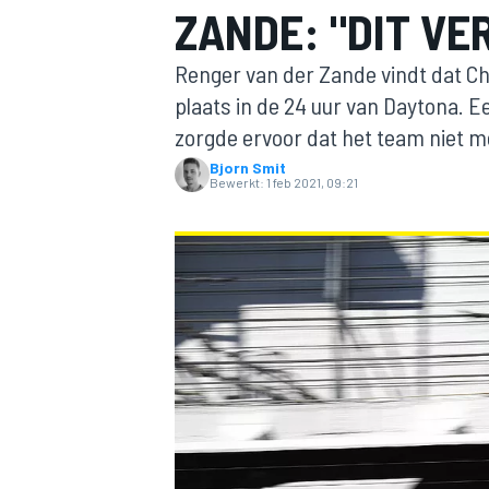
ZANDE: "DIT VE
Renger van der Zande vindt dat Ch
plaats in de 24 uur van Daytona. E
zorgde ervoor dat het team niet 
Bjorn Smit
Bewerkt:
1 feb 2021, 09:21
MOTOGP