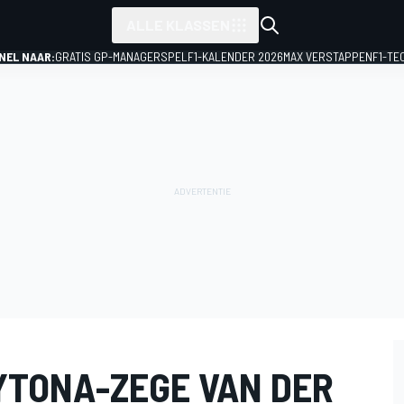
ALLE KLASSEN
NEL NAAR:
GRATIS GP-MANAGERSPEL
F1-KALENDER 2026
MAX VERSTAPPEN
F1-TE
YTONA-ZEGE VAN DER