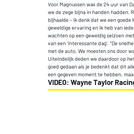
Voor
Magnussen
was de 24 uur van Da
we de zege bijna in handen hadden. R
bijhaalde - ik denk dat we een goede
geweldige ervaring en ik heb van iede
wachten op een geweldig seizoen met
van een ‘interessante dag’. “De snel
met de auto. We moesten ons door wa
Uiteindelijk deden we daardoor op het
goed gedaan als je bedenkt dat dit all
een gegeven moment te hebben, maar 
VIDEO: Wayne Taylor Racin