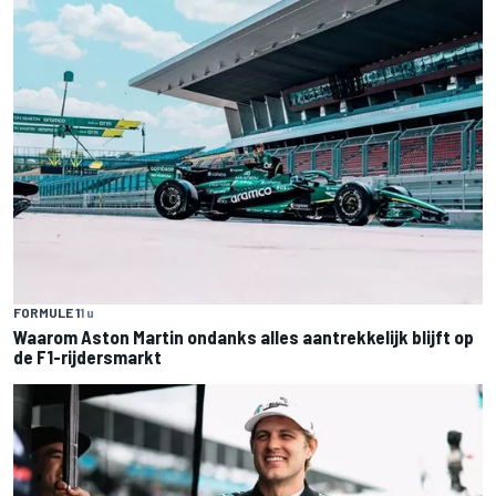
FORMULE 1
1 u
Waarom Aston Martin ondanks alles aantrekkelijk blijft op
de F1-rijdersmarkt