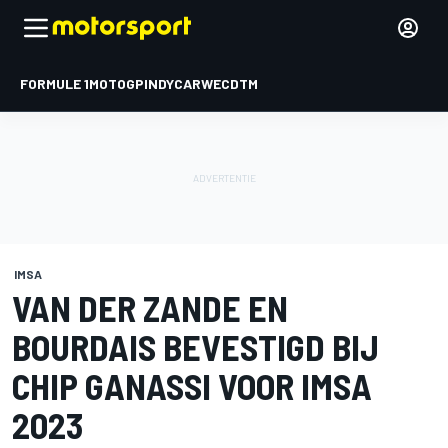
FORMULE 1
MOTOGP
INDYCAR
WEC
DTM
IMSA
VAN DER ZANDE EN
BOURDAIS BEVESTIGD BIJ
CHIP GANASSI VOOR IMSA
2023