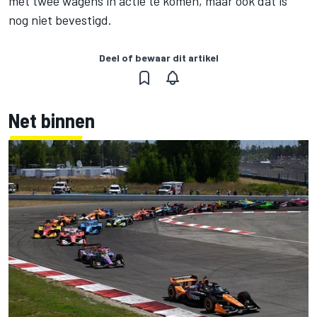
met twee wagens in actie te komen, maar ook dat is
nog niet bevestigd.
Deel of bewaar dit artikel
Net binnen