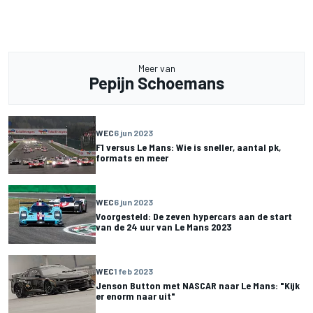
Meer van
Pepijn Schoemans
WEC
6 jun 2023
F1 versus Le Mans: Wie is sneller, aantal pk,
formats en meer
WEC
6 jun 2023
Voorgesteld: De zeven hypercars aan de start
van de 24 uur van Le Mans 2023
WEC
1 feb 2023
Jenson Button met NASCAR naar Le Mans: "Kijk
er enorm naar uit"