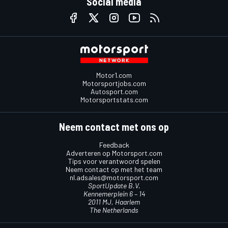
Social media
Motor1.com
Motorsportjobs.com
Autosport.com
Motorsportstats.com
Neem contact met ons op
Feedback
Adverteren op Motorsport.com
Tips voor verantwoord spelen
Neem contact op met het team
nl.adsales@motorsport.com
SportUpdate B.V.
Kennemerplein 6 – 14
2011 MJ, Haarlem
The Netherlands