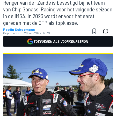
Renger van der Zande is bevestigd bij het team
van Chip Ganassi Racing voor het volgende seizoen
in de IMSA. In 2023 wordt er voor het eerst
gereden met de GTP als topklasse.
Pepijn Schoemans
Gepubliceerd:
20 sep 2022, 12:39
TOEVOEGEN ALS VOORKEURSBRON