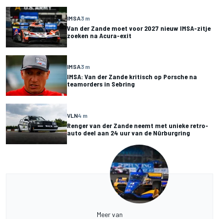
IMSA
3 m
Van der Zande moet voor 2027 nieuw IMSA-zitje
zoeken na Acura-exit
IMSA
3 m
IMSA: Van der Zande kritisch op Porsche na
teamorders in Sebring
VLN
4 m
Renger van der Zande neemt met unieke retro-
auto deel aan 24 uur van de Nürburgring
Meer van