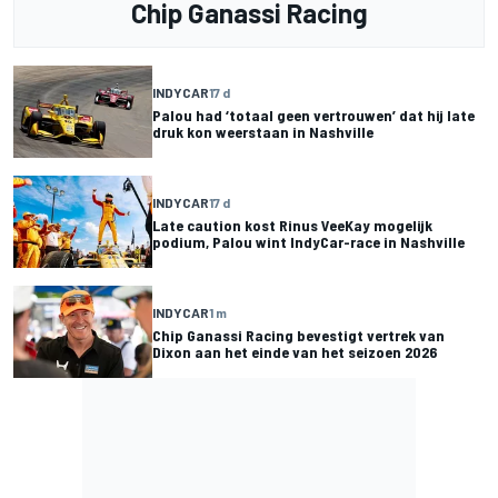
Chip Ganassi Racing
INDYCAR
17 d
Palou had ‘totaal geen vertrouwen’ dat hij late
druk kon weerstaan in Nashville
INDYCAR
17 d
Late caution kost Rinus VeeKay mogelijk
podium, Palou wint IndyCar-race in Nashville
INDYCAR
1 m
Chip Ganassi Racing bevestigt vertrek van
Dixon aan het einde van het seizoen 2026