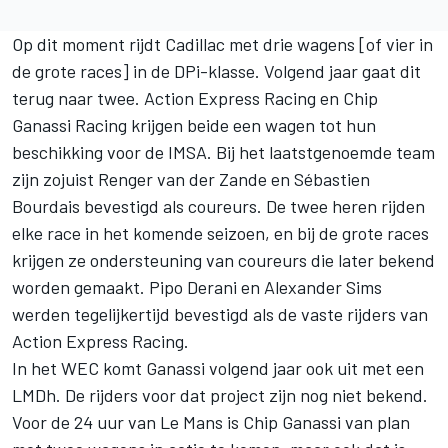
Op dit moment rijdt Cadillac met drie wagens [of vier in
de grote races] in de DPi-klasse. Volgend jaar gaat dit
terug naar twee.
Action Express Racing
en
Chip
Ganassi Racing
krijgen beide een wagen tot hun
beschikking voor de IMSA. Bij het laatstgenoemde team
zijn zojuist
Renger van der Zande
en
Sébastien
Bourdais
bevestigd als coureurs. De twee heren rijden
elke race in het komende seizoen, en bij de grote races
krijgen ze ondersteuning van coureurs die later bekend
worden gemaakt. Pipo Derani en Alexander Sims
werden tegelijkertijd bevestigd als de vaste rijders van
Action Express Racing.
In het WEC komt Ganassi volgend jaar ook uit met een
LMDh. De rijders voor dat project zijn nog niet bekend.
Voor de 24 uur van Le Mans is Chip Ganassi van plan