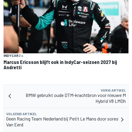
INDYCAR
2 u
Marcus Ericsson blijft ook in IndyCar-seizoen 2027 bij
Andretti
VORIG ARTIKEL
BMW gebruikt oude DTM-krachtbron voor nieuwe M
Hybrid V8 LMDh
VOLGEND ARTIKEL
Geen Racing Team Nederland bij Petit Le Mans door sores
Van Eerd