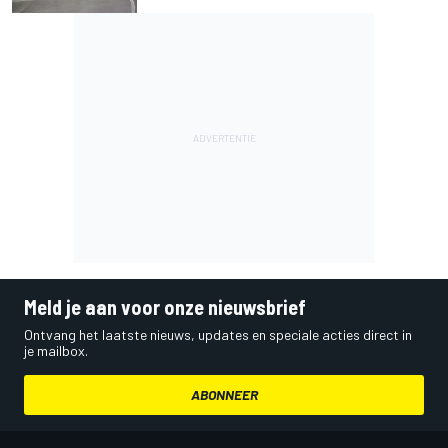
Meld je aan voor onze nieuwsbrief
Ontvang het laatste nieuws, updates en speciale acties direct in
je mailbox.
ABONNEER