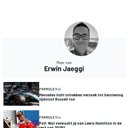
Meer van
Erwin Jaeggi
FORMULE 1
1 m
Mercedes licht intrekken verzoek tot herziening
tijdstraf Russell toe
FORMULE 1
1 m
Poll: Wat verwacht jij van Lewis Hamilton in de
rest van 2026?