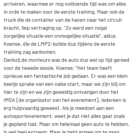
arriveren, waarmee er nog voldoende tijd was om alles
in orde te maken voor de eerste training. Maar ook de
truck die de container van de haven naar het circuit
bracht, liep vertraging op. “Zo werd een nogal
zorgelijke situatie een onmogelijke situatie”, aldus
Koense, die de LMP2-bolide dus tijdens de eerste
training zag aankomen.
Dankzij de monteurs was de auto dus wel op tijd gereed
voor de tweede sessie. Koense: “Het team heeft
opnieuw een fantastische job gedaan. Er was een klein
beetje sprake van een valse start, maar we zijn blij om
hier te zijn en we zijn geweldig ontvangen door het
IMSA [de organisator van het evenement]. Iedereen is
erg hulpvaardig geweest. Als je meedoet aan een
autosportevenement, weet je dat niet alles gaat zoals
je gepland had. Maar om helemaal geen auto te hebben,
is wel heel extreem. Maar je hebt ermee om te gaan.