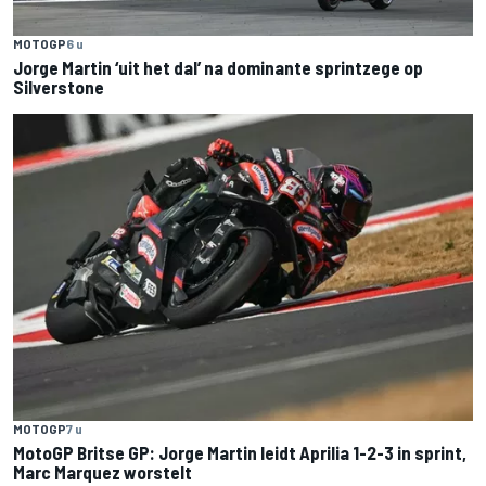
MOTOGP
6 u
Jorge Martin ‘uit het dal’ na dominante sprintzege op
Silverstone
MOTOGP
7 u
MotoGP Britse GP: Jorge Martin leidt Aprilia 1-2-3 in sprint,
Marc Marquez worstelt