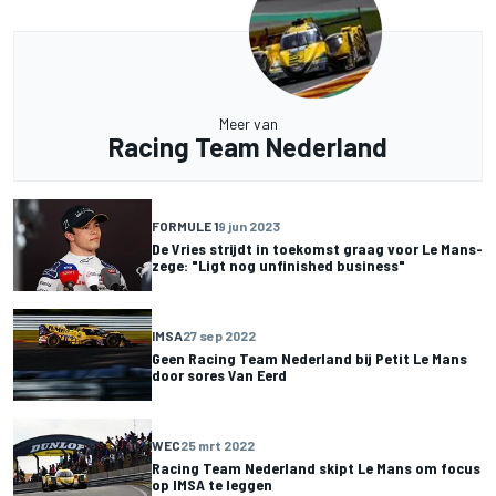
Meer van
Racing Team Nederland
FORMULE 1
9 jun 2023
De Vries strijdt in toekomst graag voor Le Mans-
zege: "Ligt nog unfinished business"
IMSA
27 sep 2022
Geen Racing Team Nederland bij Petit Le Mans
door sores Van Eerd
WEC
25 mrt 2022
Racing Team Nederland skipt Le Mans om focus
op IMSA te leggen