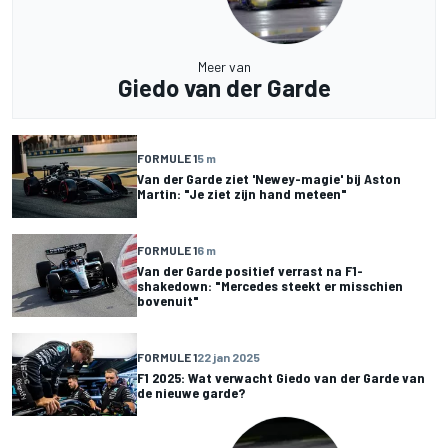
Meer van
Giedo van der Garde
FORMULE 1
5 m
Van der Garde ziet 'Newey-magie' bij Aston
Martin: "Je ziet zijn hand meteen"
FORMULE 1
6 m
Van der Garde positief verrast na F1-
shakedown: "Mercedes steekt er misschien
bovenuit"
FORMULE 1
22 jan 2025
F1 2025: Wat verwacht Giedo van der Garde van
de nieuwe garde?