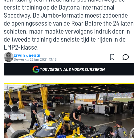
eerste training op de Daytona International
Speedway. De Jumbo-formatie moest zodoende
de openingssessie van de Roar Before the 24 laten
schieten, maar maakte vervolgens indruk door in
de tweede training de snelste tijd te rijden in de
LMP2-klasse.
Erwin Jaeggi
Bewerkt:
23 jan 2021, 13:18
TOEVOEGEN ALS VOORKEURSBRON