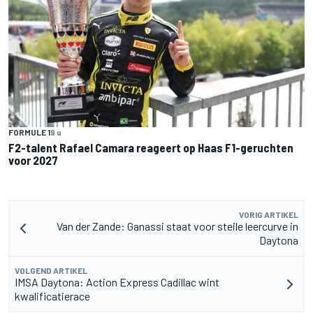
FORMULE 1
9 u
F2-talent Rafael Camara reageert op Haas F1-geruchten
voor 2027
VORIG ARTIKEL
Van der Zande: Ganassi staat voor steile leercurve in
Daytona
VOLGEND ARTIKEL
IMSA Daytona: Action Express Cadillac wint
kwalificatierace