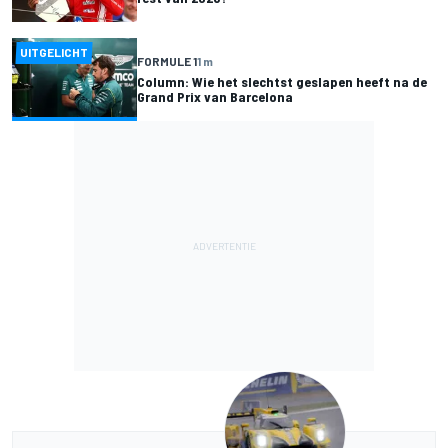
UITGELICHT
FORMULE 1
1 m
Column: Wie het slechtst geslapen heeft na de
Grand Prix van Barcelona