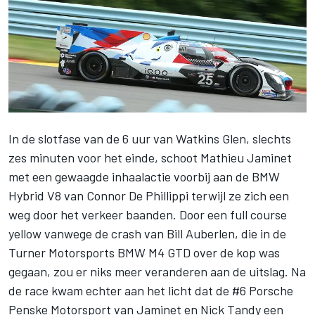
In de slotfase van de 6 uur van Watkins Glen, slechts
zes minuten voor het einde, schoot
Mathieu Jaminet
met een gewaagde inhaalactie voorbij aan de BMW
Hybrid V8 van
Connor De Phillippi
terwijl ze zich een
weg door het verkeer baanden. Door een full course
yellow vanwege de crash van
Bill Auberlen
, die in de
Turner Motorsports BMW M4 GTD over de kop was
gegaan, zou er niks meer veranderen aan de uitslag. Na
de race kwam echter aan het licht dat de #6 Porsche
Penske Motorsport van Jaminet en
Nick Tandy
een