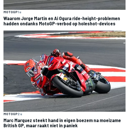
MOTOGP
1 u
Waarom Jorge Martin en Ai Ogura ride-height-problemen
hadden ondanks MotoGP-verbod op holeshot-devices
MOTOGP
2 u
Marc Marquez steekt hand in eigen boezem na moeizame
British GP, maar raakt niet in paniek