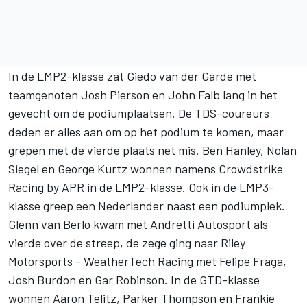
In de LMP2-klasse zat Giedo van der Garde met
teamgenoten Josh Pierson en
John Falb
lang in het
gevecht om de podiumplaatsen. De TDS-coureurs
deden er alles aan om op het podium te komen, maar
grepen met de vierde plaats net mis. Ben Hanley, Nolan
Siegel en George Kurtz wonnen namens Crowdstrike
Racing by APR in de LMP2-klasse. Ook in de LMP3-
klasse greep een Nederlander naast een podiumplek.
Glenn van Berlo kwam met Andretti Autosport als
vierde over de streep, de zege ging naar Riley
Motorsports - WeatherTech Racing met Felipe Fraga,
Josh Burdon en Gar Robinson. In de GTD-klasse
wonnen Aaron Telitz, Parker Thompson en Frankie