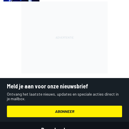
Meld je aan voor onze nieuwsbrief
Ontvang het laatste nieuws, updates en speciale acties direct in
je mailbox.
ABONNEER