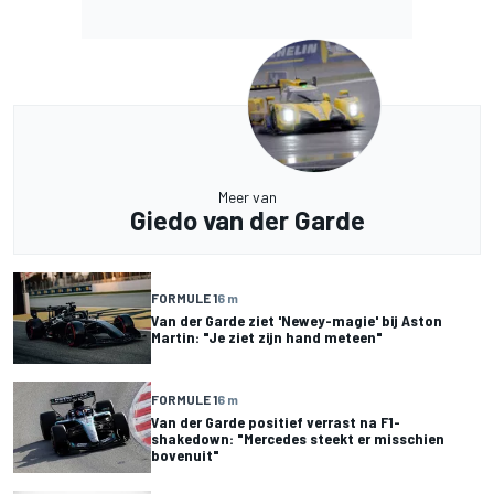
Meer van
Giedo van der Garde
FORMULE 1
6 m
Van der Garde ziet 'Newey-magie' bij Aston
Martin: "Je ziet zijn hand meteen"
FORMULE 1
6 m
Van der Garde positief verrast na F1-
shakedown: "Mercedes steekt er misschien
bovenuit"