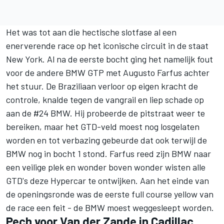
Het was tot aan die hectische slotfase al een
enerverende race op het iconische circuit in de staat
New York. Al na de eerste bocht ging het namelijk fout
voor de andere BMW GTP met
Augusto Farfus
achter
het stuur. De Braziliaan verloor op eigen kracht de
controle, knalde tegen de vangrail en liep schade op
aan de #24 BMW. Hij probeerde de pitstraat weer te
bereiken, maar het GTD-veld moest nog losgelaten
worden en tot verbazing gebeurde dat ook terwijl de
BMW nog in bocht 1 stond. Farfus reed zijn BMW naar
een veilige plek en wonder boven wonder wisten alle
GTD's deze Hypercar te ontwijken. Aan het einde van
de openingsronde was de eerste full course yellow van
de race een feit - de BMW moest weggesleept worden.
Pech voor Van der Zande in Cadillac,