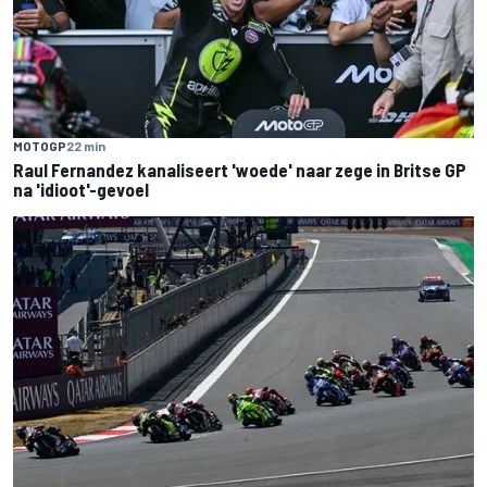
MOTOGP
22 min
Raul Fernandez kanaliseert 'woede' naar zege in Britse GP
na 'idioot'-gevoel