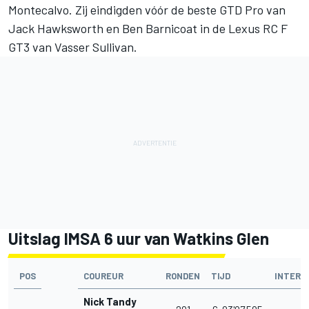
Montecalvo. Zij eindigden vóór de beste GTD Pro van
Jack Hawksworth en Ben Barnicoat in de Lexus RC F
GT3 van Vasser Sullivan.
Uitslag IMSA 6 uur van Watkins Glen
POS
COUREUR
RONDEN
TIJD
INTERV
Nick Tandy