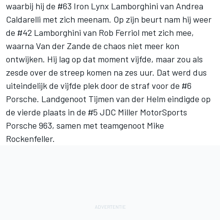
waarbij hij de #63 Iron Lynx Lamborghini van
Andrea
Caldarelli
met zich meenam. Op zijn beurt nam hij weer
de #42 Lamborghini van Rob Ferriol met zich mee,
waarna Van der Zande de chaos niet meer kon
ontwijken. Hij lag op dat moment vijfde, maar zou als
zesde over de streep komen na zes uur. Dat werd dus
uiteindelijk de vijfde plek door de straf voor de #6
Porsche. Landgenoot Tijmen van der Helm eindigde op
de vierde plaats in de #5 JDC Miller MotorSports
Porsche 963, samen met teamgenoot
Mike
Rockenfeller
.