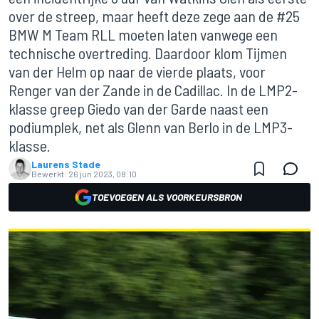
over de streep, maar heeft deze zege aan de #25
BMW M Team RLL moeten laten vanwege een
technische overtreding. Daardoor klom Tijmen
van der Helm op naar de vierde plaats, voor
Renger van der Zande in de Cadillac. In de LMP2-
klasse greep Giedo van der Garde naast een
podiumplek, net als Glenn van Berlo in de LMP3-
klasse.
Laurens Stade
Bewerkt:
26 jun 2023, 08:10
TOEVOEGEN ALS VOORKEURSBRON