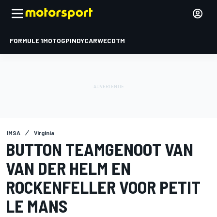
FORMULE 1
MOTOGP
INDYCAR
WEC
DTM
IMSA
Virginia
BUTTON TEAMGENOOT VAN
VAN DER HELM EN
ROCKENFELLER VOOR PETIT
LE MANS