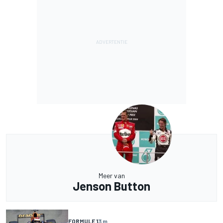
Meer van
Jenson Button
FORMULE 1
3 m