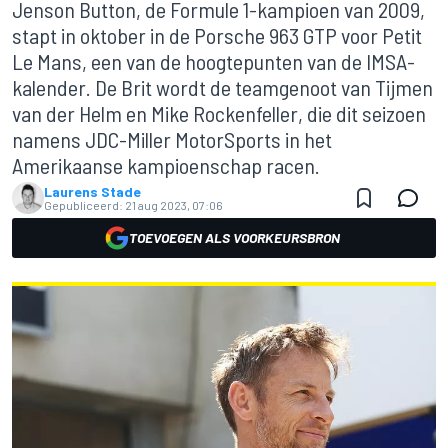
Jenson Button, de Formule 1-kampioen van 2009,
stapt in oktober in de Porsche 963 GTP voor Petit
Le Mans, een van de hoogtepunten van de IMSA-
kalender. De Brit wordt de teamgenoot van Tijmen
van der Helm en Mike Rockenfeller, die dit seizoen
namens JDC-Miller MotorSports in het
Amerikaanse kampioenschap racen.
Laurens Stade
Gepubliceerd:
21 aug 2023, 07:06
TOEVOEGEN ALS VOORKEURSBRON