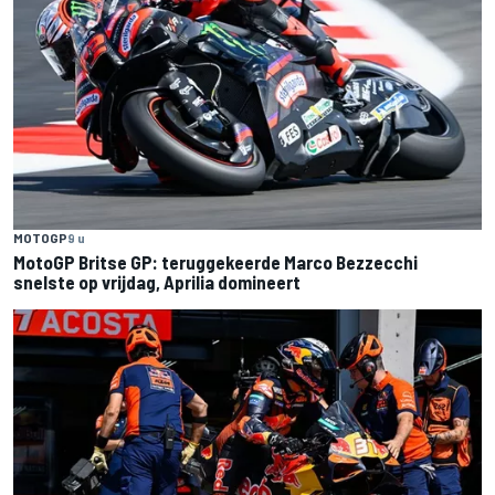
MOTOGP
9 u
MotoGP Britse GP: teruggekeerde Marco Bezzecchi
snelste op vrijdag, Aprilia domineert