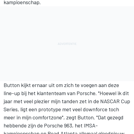
kampioenschap.
Button kijkt ernaar uit om zich te voegen aan deze
line-up bij het klantenteam van Porsche. "Hoewel ik dit
jaar met veel plezier mijn tanden zet in de NASCAR Cup
Series, ligt een prototype met veel downforce toch
meer in mijn comfortzone", zegt Button. "Dat gezegd
hebbende zijn de Porsche 963, het IMSA-
kampioenschap en Road Atlanta allemaal gloednieuw