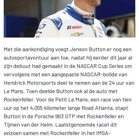
Met die aankondiging voegt Jenson Button er nog een
autosportavontuur aan toe, nadat hij eerder dit jaar al
zijn debuut had gemaakt in de NASCAR Cup Series om
vervolgens met een aangepaste NASCAR-bolide van
Hendrick Motorsports deel te nemen aan de 24 uur van
Le Mans. Toen deelde Button ook al de auto met
Rockenfeller. Voor de Petit Le Mans, een race van tien
uur op het 4,055 kilometer lange Road Atlanta, stapt
Button in de Porsche 963 GTP met Rockenfeller en
Tijmen van der Helm. Laatstgenoemde racet dit
seizoen samen met Rockenfeller in het IMSA-