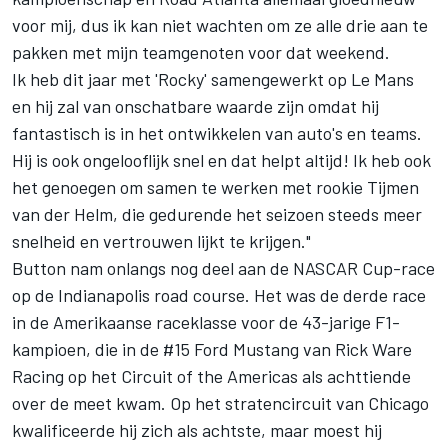
voor mij, dus ik kan niet wachten om ze alle drie aan te
pakken met mijn teamgenoten voor dat weekend.
Ik heb dit jaar met 'Rocky' samengewerkt op Le Mans
en hij zal van onschatbare waarde zijn omdat hij
fantastisch is in het ontwikkelen van auto's en teams.
Hij is ook ongelooflijk snel en dat helpt altijd! Ik heb ook
het genoegen om samen te werken met rookie Tijmen
van der Helm, die gedurende het seizoen steeds meer
snelheid en vertrouwen lijkt te krijgen."
Button nam onlangs nog deel aan de NASCAR Cup-race
op de Indianapolis road course. Het was de derde race
in de Amerikaanse raceklasse voor de 43-jarige F1-
kampioen, die in de #15 Ford Mustang van Rick Ware
Racing op het Circuit of the Americas als achttiende
over de meet kwam. Op het stratencircuit van Chicago
kwalificeerde hij zich als achtste, maar moest hij