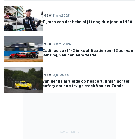
IMSA
15 jan 2025
Tijmen van der Helm blijft nog drie jaar in IMSA
IMSA
16 mrt 2024
Cadillac pakt 1-2 in kwalificatie voor 12 uur van
Sebring, Van der Helm zesde
IMSA
10 jul 2023
Van der Helm vierde op Mosport, finish achter
safety car na stevige crash Van der Zande