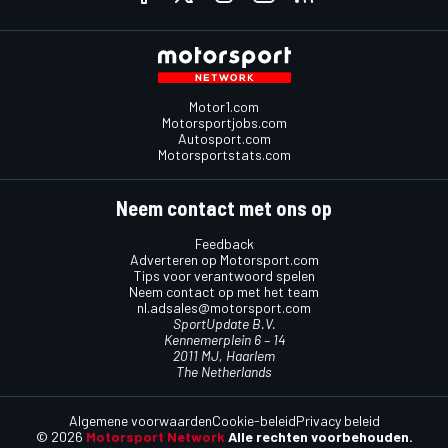
Motor1.com
Motorsportjobs.com
Autosport.com
Motorsportstats.com
Neem contact met ons op
Feedback
Adverteren op Motorsport.com
Tips voor verantwoord spelen
Neem contact op met het team
nl.adsales@motorsport.com
SportUpdate B.V.
Kennemerplein 6 – 14
2011 MJ, Haarlem
The Netherlands
Algemene voorwaarden
Cookie-beleid
Privacy beleid
© 2026
Motorsport Network
Alle rechten voorbehouden.