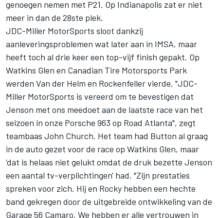
genoegen nemen met P21. Op Indianapolis zat er niet
meer in dan de 28ste plek.
JDC-Miller MotorSports sloot dankzij
aanleveringsproblemen wat later aan in IMSA, maar
heeft toch al drie keer een top-vijf finish gepakt. Op
Watkins Glen en Canadian Tire Motorsports Park
werden Van der Helm en Rockenfeller vierde. "JDC-
Miller MotorSports is vereerd om te bevestigen dat
Jenson met ons meedoet aan de laatste race van het
seizoen in onze Porsche 963 op Road Atlanta", zegt
teambaas John Church. Het team had Button al graag
in de auto gezet voor de race op Watkins Glen, maar
'dat is helaas niet gelukt omdat de druk bezette Jenson
een aantal tv-verplichtingen' had. "Zijn prestaties
spreken voor zich. Hij en Rocky hebben een hechte
band gekregen door de uitgebreide ontwikkeling van de
Garage 56 Camaro. We hebben er alle vertrouwen in