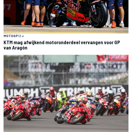
MOTOGP
12 u
KTM mag afwijkend motoronderdeel vervangen voor GP
van Aragón