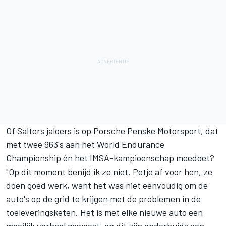
Of Salters jaloers is op Porsche Penske Motorsport, dat
met twee 963's aan het World Endurance
Championship én het IMSA-kampioenschap meedoet?
"Op dit moment benijd ik ze niet. Petje af voor hen, ze
doen goed werk, want het was niet eenvoudig om de
auto's op de grid te krijgen met de problemen in de
toeleveringsketen. Het is met elke nieuwe auto een
moeilijk verhaal geweest, en dit zijn onderhuids een