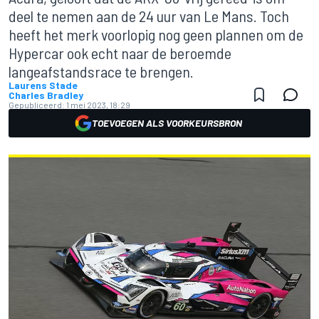
deel te nemen aan de 24 uur van Le Mans. Toch
heeft het merk voorlopig nog geen plannen om de
Hypercar ook echt naar de beroemde
langeafstandsrace te brengen.
Laurens Stade
Charles Bradley
Gepubliceerd:
1 mei 2023, 18:29
TOEVOEGEN ALS VOORKEURSBRON