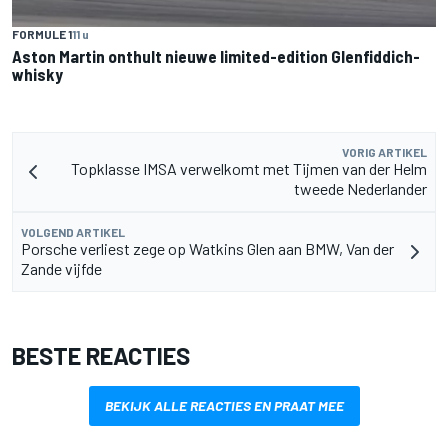
FORMULE 1
11 u
Aston Martin onthult nieuwe limited-edition Glenfiddich-
whisky
VORIG ARTIKEL
Topklasse IMSA verwelkomt met Tijmen van der Helm
tweede Nederlander
VOLGEND ARTIKEL
Porsche verliest zege op Watkins Glen aan BMW, Van der
Zande vijfde
BESTE REACTIES
BEKIJK ALLE REACTIES EN PRAAT MEE