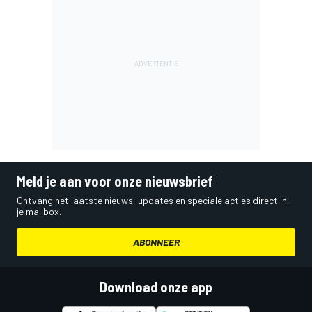
Meld je aan voor onze nieuwsbrief
Ontvang het laatste nieuws, updates en speciale acties direct in
je mailbox.
ABONNEER
Download onze app