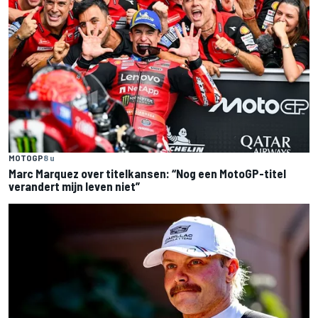
MOTOGP
8 u
Marc Marquez over titelkansen: “Nog een MotoGP-titel
verandert mijn leven niet”