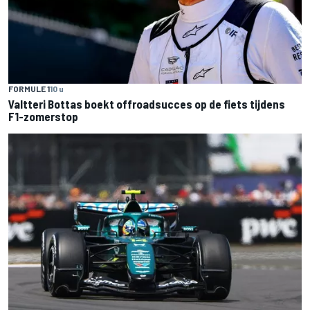
FORMULE 1
10 u
Valtteri Bottas boekt offroadsucces op de fiets tijdens
F1-zomerstop