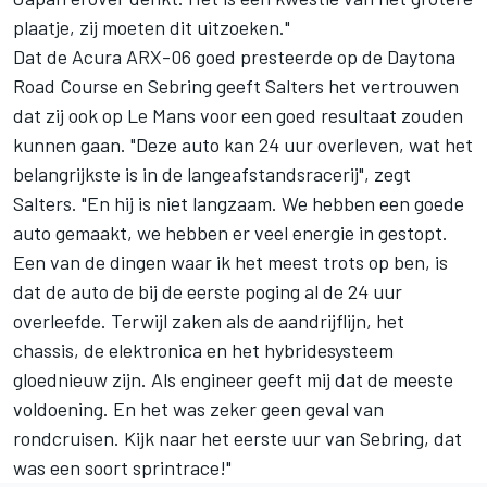
plaatje, zij moeten dit uitzoeken."
Dat de Acura ARX-06 goed presteerde op de Daytona
Road Course en Sebring geeft Salters het vertrouwen
dat zij ook op Le Mans voor een goed resultaat zouden
kunnen gaan. "Deze auto kan 24 uur overleven, wat het
belangrijkste is in de langeafstandsracerij", zegt
Salters. "En hij is niet langzaam. We hebben een goede
auto gemaakt, we hebben er veel energie in gestopt.
Een van de dingen waar ik het meest trots op ben, is
dat de auto de bij de eerste poging al de 24 uur
overleefde. Terwijl zaken als de aandrijflijn, het
chassis, de elektronica en het hybridesysteem
gloednieuw zijn. Als engineer geeft mij dat de meeste
voldoening. En het was zeker geen geval van
rondcruisen. Kijk naar het eerste uur van Sebring, dat
was een soort sprintrace!"