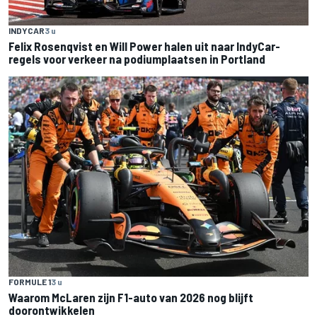
INDYCAR
3 u
Felix Rosenqvist en Will Power halen uit naar IndyCar-
regels voor verkeer na podiumplaatsen in Portland
FORMULE 1
3 u
Waarom McLaren zijn F1-auto van 2026 nog blijft
doorontwikkelen