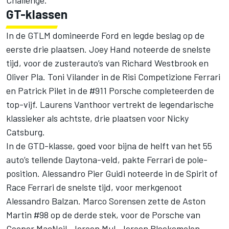
Challenge.
GT-klassen
In de GTLM domineerde Ford en legde beslag op de
eerste drie plaatsen. Joey Hand noteerde de snelste
tijd, voor de zusterauto’s van Richard Westbrook en
Oliver Pla. Toni Vilander in de Risi Competizione Ferrari
en Patrick Pilet in de #911 Porsche completeerden de
top-vijf. Laurens Vanthoor vertrekt de legendarische
klassieker als achtste, drie plaatsen voor Nicky
Catsburg.
In de GTD-klasse, goed voor bijna de helft van het 55
auto’s tellende Daytona-veld, pakte Ferrari de pole-
position. Alessandro Pier Guidi noteerde in de Spirit of
Race Ferrari de snelste tijd, voor merkgenoot
Alessandro Balzan. Marco Sorensen zette de Aston
Martin #98 op de derde stek, voor de Porsche van
Cooper MacNeil. Jeroen Mul, Jeroen Bleekemolen,