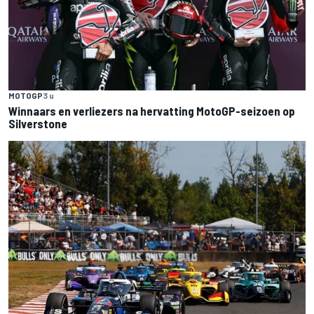
MOTOGP
3 u
Winnaars en verliezers na hervatting MotoGP-seizoen op
Silverstone