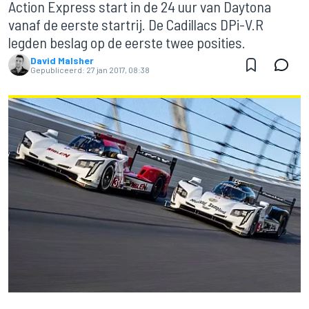
Action Express start in de 24 uur van Daytona
vanaf de eerste startrij. De Cadillacs DPi-V.R
legden beslag op de eerste twee posities.
David Malsher
Gepubliceerd:
27 jan 2017, 08:38