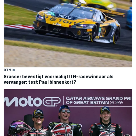
DTM
1 u
Grasser bevestigt voormalig DTM-racewinnaar als
vervanger: test Paul binnenkort?