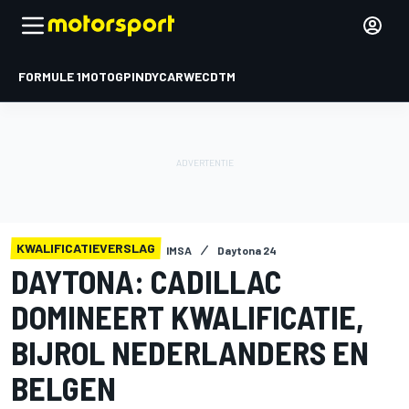
FORMULE 1
MOTOGP
INDYCAR
WEC
DTM
KWALIFICATIEVERSLAG
IMSA
Daytona 24
DAYTONA: CADILLAC
DOMINEERT KWALIFICATIE,
BIJROL NEDERLANDERS EN
BELGEN