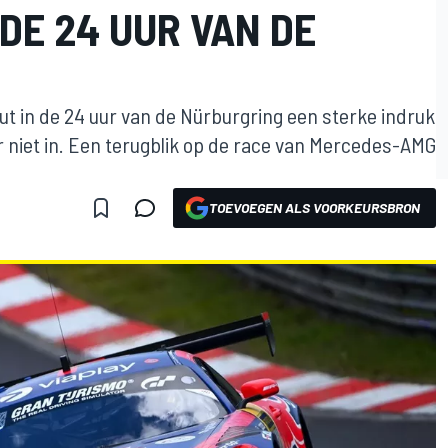
DE 24 UUR VAN DE
ut in de 24 uur van de Nürburgring een sterke indruk
r niet in. Een terugblik op de race van Mercedes-AMG
TOEVOEGEN ALS VOORKEURSBRON