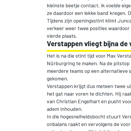
kleinste beetje contact, ik voelde eige
ze daardoor een lekke band kregen. Da
Tijdens zijn openingsstint klimt Junca
verkeer weer twee posities waardoor hi
vierde plaats.
Verstappen vliegt bijna de 
MEER RACEKLASSEN
Het is na die stint tijd voor Max Vers
Nürburgring te maken. Na de pitstop 
meerdere teams op een alternatieve st
gekomen.
Verstappen krijgt dus meteen twee uit
het gat naar voren te dichten. Hij ra
van Christian Engelhart en pusht voor
adem inhouden.
In die hogesnelheidsbocht stuurt Vers
onbalans raakt en vervolgens de voor