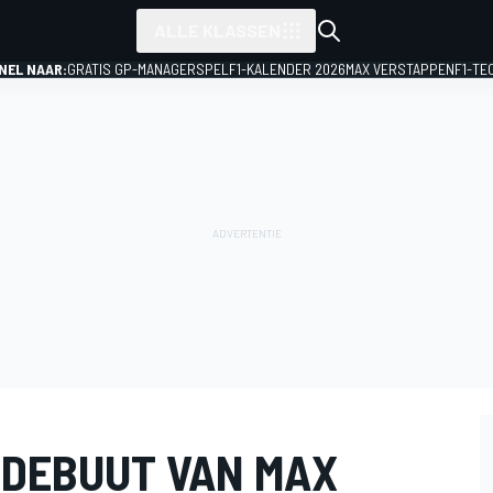
ALLE KLASSEN
NEL NAAR:
GRATIS GP-MANAGERSPEL
F1-KALENDER 2026
MAX VERSTAPPEN
F1-TE
 DEBUUT VAN MAX