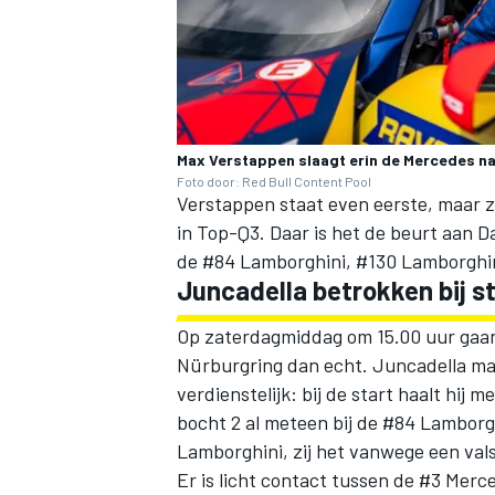
Max Verstappen slaagt erin de Mercedes na
Foto door: Red Bull Content Pool
Verstappen staat even eerste, maar z
in Top-Q3. Daar is het de beurt aan Da
de #84 Lamborghini, #130 Lamborghin
Juncadella betrokken bij s
Op zaterdagmiddag om 15.00 uur gaan
Nürburgring dan echt. Juncadella mag
verdienstelijk: bij de start haalt hij 
bocht 2 al meteen bij de #84 Lamborgh
Lamborghini, zij het vanwege een vals
Er is licht contact tussen de #3 Mer