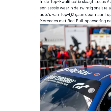
In de Top-kwalificatie slaagt Lucas A
een sessie waarin de twintig snelste 
auto's van Top-Q2 gaan door naar To
Mercedes met Red Bull-sponsoring naa