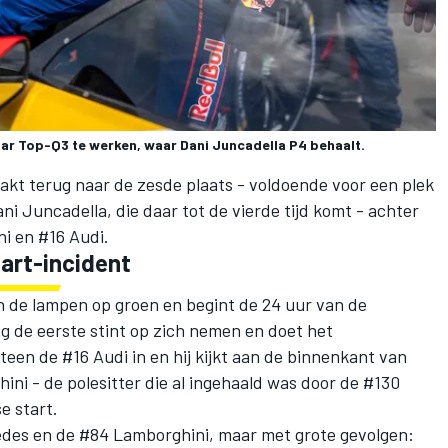
ar Top-Q3 te werken, waar Dani Juncadella P4 behaalt.
akt terug naar de zesde plaats - voldoende voor een plek
ni Juncadella, die daar tot de vierde tijd komt - achter
i en #16 Audi.
tart-incident
 de lampen op groen en begint de 24 uur van de
 de eerste stint op zich nemen en doet het
meteen de #16 Audi in en hij kijkt aan de binnenkant van
ini - de polesitter die al ingehaald was door de #130
e start.
cedes en de #84 Lamborghini, maar met grote gevolgen: