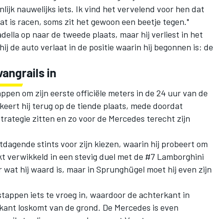
nlijk nauwelijks iets. Ik vind het vervelend voor hen dat
t is racen, soms zit het gewoon een beetje tegen."
della op naar de tweede plaats, maar hij verliest in het
j de auto verlaat in de positie waarin hij begonnen is: de
vangrails in
tappen om zijn eerste officiële meters in de 24 uur van de
keert hij terug op de tiende plaats, mede doordat
rategie zitten en zo voor de Mercedes terecht zijn
dagende stints voor zijn kiezen, waarin hij probeert om
akt verwikkeld in een stevig duel met de #7 Lamborghini
 wat hij waard is, maar in Sprunghügel moet hij even zijn
tappen iets te vroeg in, waardoor de achterkant in
kant loskomt van de grond. De Mercedes is even