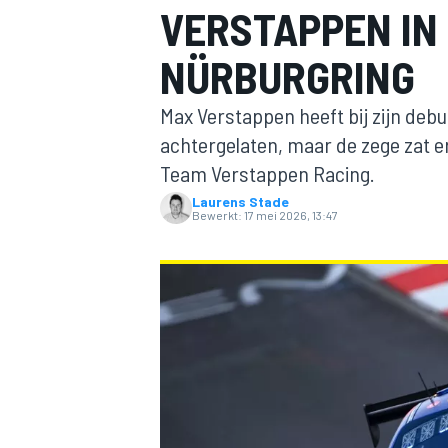
VERSTAPPEN IN 
NÜRBURGRING
Max Verstappen heeft bij zijn debu
achtergelaten, maar de zege zat e
Team Verstappen Racing.
Laurens Stade
MOTOGP
Bewerkt:
17 mei 2026, 13:47