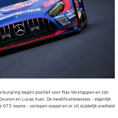
burgring begint positief voor Max Verstappen en zijn
ounon en Lucas Auer. De kwalificatiesessies - eigenlijk
e GT3-teams - verlopen soepel en er zit duidelijk snelheid