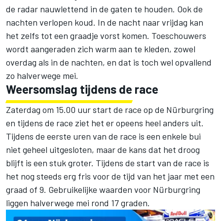
de radar nauwlettend in de gaten te houden. Ook de
nachten verlopen koud. In de nacht naar vrijdag kan
het zelfs tot een graadje vorst komen. Toeschouwers
wordt aangeraden zich warm aan te kleden, zowel
overdag als in de nachten, en dat is toch wel opvallend
zo halverwege mei.
Weersomslag tijdens de race
Zaterdag om 15.00 uur start de race op de Nürburgring
en tijdens de race ziet het er opeens heel anders uit.
Tijdens de eerste uren van de race is een enkele bui
niet geheel uitgesloten, maar de kans dat het droog
blijft is een stuk groter. Tijdens de start van de race is
het nog steeds erg fris voor de tijd van het jaar met een
graad of 9. Gebruikelijke waarden voor Nürburgring
liggen halverwege mei rond 17 graden.