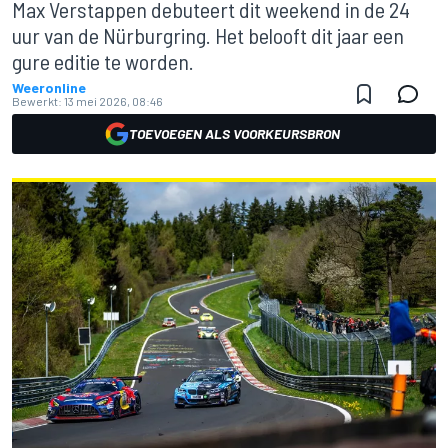
Max Verstappen debuteert dit weekend in de 24
uur van de Nürburgring. Het belooft dit jaar een
gure editie te worden.
Weeronline
Bewerkt:
13 mei 2026, 08:46
TOEVOEGEN ALS VOORKEURSBRON