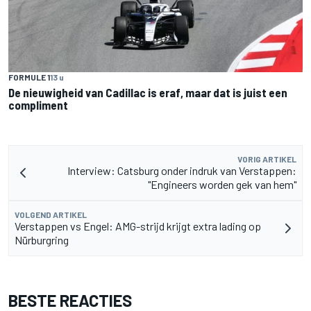
FORMULE 1
13 u
De nieuwigheid van Cadillac is eraf, maar dat is juist een
compliment
VORIG ARTIKEL
Interview: Catsburg onder indruk van Verstappen:
"Engineers worden gek van hem"
VOLGEND ARTIKEL
Verstappen vs Engel: AMG-strijd krijgt extra lading op
Nürburgring
BESTE REACTIES