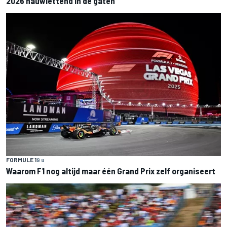
2026 nauwlettend in de gaten
FORMULE 1
9 u
Waarom F1 nog altijd maar één Grand Prix zelf organiseert