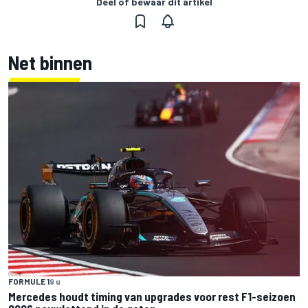
Deel of bewaar dit artikel
Net binnen
FORMULE 1
9 u
Mercedes houdt timing van upgrades voor rest F1-seizoen