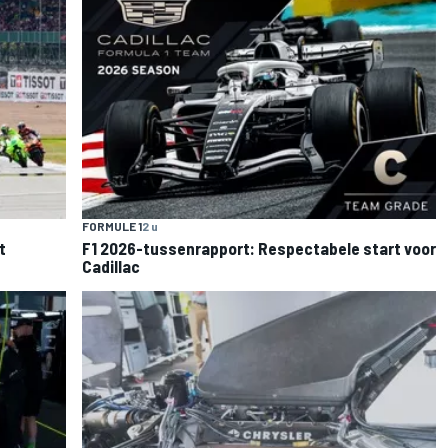
FORMULE 1
2 u
t
F1 2026-tussenrapport: Respectabele start voor
Cadillac