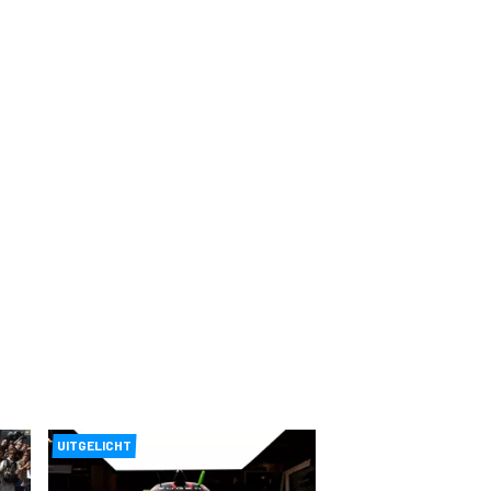
UITGELICHT