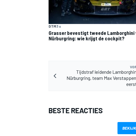
DTM
3 u
Grasser bevestigt tweede Lamborghini 
Nürburgring: wie krijgt de cockpit?
VOR
Tijdstraf leidende Lamborghini
Nürburgring, team Max Verstappen
eers
BESTE REACTIES
BEKIJK