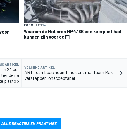
FORMULE 1
3 u
Waarom de McLaren MP4/8B een keerpunt had
voor
kunnen zijn voor de F1
IG ARTIKEL
VOLGEND ARTIKEL
 in 24 uur
ABT-teambaas noemt incident met team Max
 tiende na
Verstappen 'onacceptabel'
te pitstop
 ALLE REACTIES EN PRAAT MEE