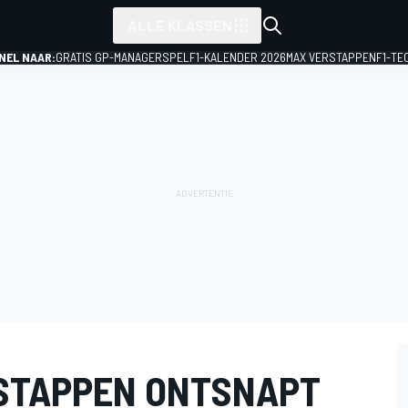
ALLE KLASSEN
NEL NAAR:
GRATIS GP-MANAGERSPEL
F1-KALENDER 2026
MAX VERSTAPPEN
F1-TE
STAPPEN ONTSNAPT