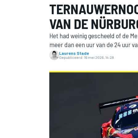
TERNAUWERNOOD
VAN DE NÜRBUR
Het had weinig gescheeld of de M
meer dan een uur van de 24 uur v
Laurens Stade
Gepubliceerd:
16 mei 2026, 14:28
MOTOGP