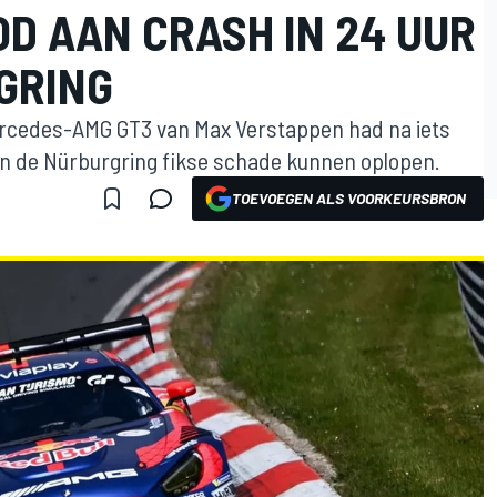
 AAN CRASH IN 24 UUR
GRING
ercedes-AMG GT3 van Max Verstappen had na iets
an de Nürburgring fikse schade kunnen oplopen.
TOEVOEGEN ALS VOORKEURSBRON