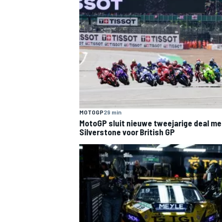
MOTOGP
29 min
MotoGP sluit nieuwe tweejarige deal me
Silverstone voor British GP