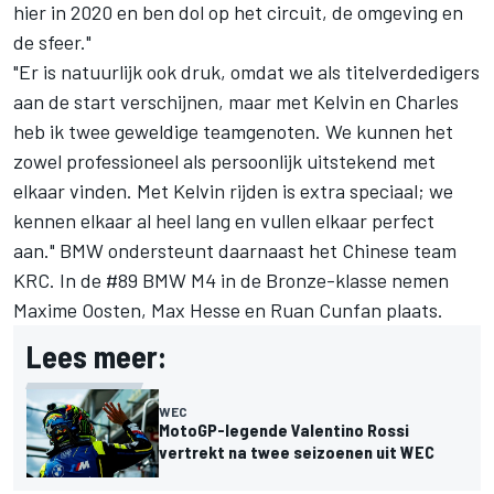
hier in 2020 en ben dol op het circuit, de omgeving en
de sfeer."
"Er is natuurlijk ook druk, omdat we als titelverdedigers
aan de start verschijnen, maar met Kelvin en Charles
heb ik twee geweldige teamgenoten. We kunnen het
zowel professioneel als persoonlijk uitstekend met
elkaar vinden. Met Kelvin rijden is extra speciaal; we
kennen elkaar al heel lang en vullen elkaar perfect
aan." BMW ondersteunt daarnaast het Chinese team
KRC. In de #89 BMW M4 in de Bronze-klasse nemen
Maxime Oosten, Max Hesse en Ruan Cunfan plaats.
Lees meer:
WEC
MotoGP-legende Valentino Rossi
vertrekt na twee seizoenen uit WEC