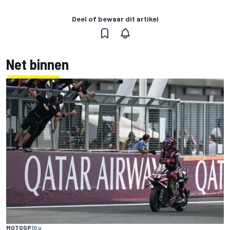
Deel of bewaar dit artikel
Net binnen
MOTOGP
10 u