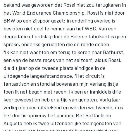
bekend was geworden dat Rossi niet zou terugkeren in
het World Endurance Championship. Rossi is niet door
BMW op een zijspoor gezet: in onderling overleg is
besloten niet deel te nemen aan het WEC. Van een
degradatie of ontslag door de Beierse fabrikant is geen
sprake, ondanks geruchten die de ronde deden.
"Ik kan niet wachten om terug te keren naar Bathurst,
een van de beste races van het seizoen", aldus Rossi,
die dit jaar op de tweede plaats eindigde in de
uitdagende langeafstandsrace. "Het circuit is
fantastisch en stond al bovenaan mijn verlanglijstje
toen ik net begon met racen. Ik ben er inmiddels drie
keer geweest en heb er altijd van genoten. Vorig jaar
verliep de race uitstekend en werden we tweede, dus
het doel is opnieuw het podium. Met Raffaele en
Augusto heb ik twee uitzonderlijke teamgenoten van