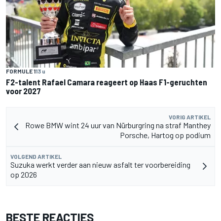
FORMULE 1
13 u
F2-talent Rafael Camara reageert op Haas F1-geruchten
voor 2027
VORIG ARTIKEL
Rowe BMW wint 24 uur van Nürburgring na straf Manthey
Porsche, Hartog op podium
VOLGEND ARTIKEL
Suzuka werkt verder aan nieuw asfalt ter voorbereiding
op 2026
BESTE REACTIES