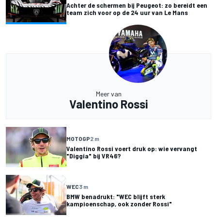
Achter de schermen bij Peugeot: zo bereidt een
team zich voor op de 24 uur van Le Mans
Meer van
Valentino Rossi
MOTOGP
2 m
Valentino Rossi voert druk op: wie vervangt
"Diggia" bij VR46?
WEC
3 m
BMW benadrukt: "WEC blijft sterk
kampioenschap, ook zonder Rossi"