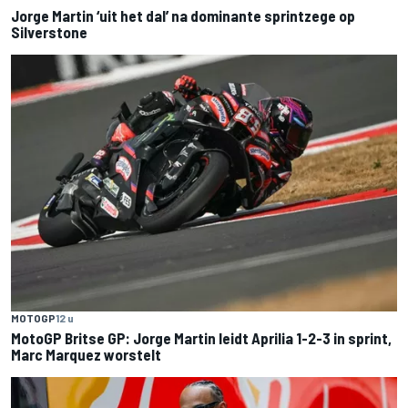
Jorge Martin ‘uit het dal’ na dominante sprintzege op
Silverstone
MOTOGP
12 u
MotoGP Britse GP: Jorge Martin leidt Aprilia 1-2-3 in sprint,
Marc Marquez worstelt