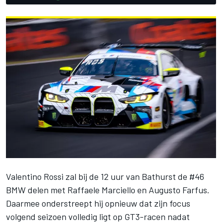
Valentino Rossi zal bij de 12 uur van Bathurst de #46
BMW delen met Raffaele Marciello en Augusto Farfus.
Daarmee onderstreept hij opnieuw dat zijn focus
volgend seizoen volledig ligt op GT3-racen nadat