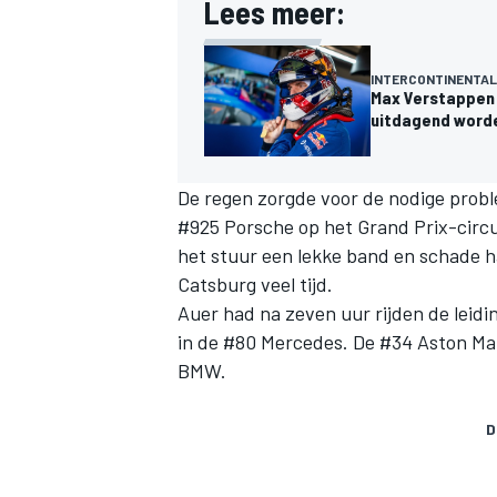
Lees meer:
INTERCONTINENTAL
Max Verstappen 
uitdagend word
De regen zorgde voor de nodige prob
#925 Porsche op het Grand Prix-circui
het stuur een lekke band en schade 
Catsburg veel tijd.
Auer had na zeven uur rijden de leid
in de #80 Mercedes. De #34 Aston Mar
BMW.
D