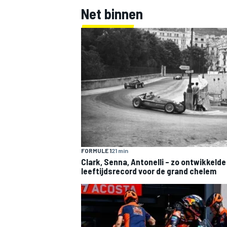
Net binnen
FORMULE 1
21 min
Clark, Senna, Antonelli – zo ontwikkelde
leeftijdsrecord voor de grand chelem