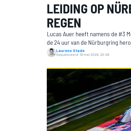
LEIDING OP NÜR
REGEN
Lucas Auer heeft namens de #3 M
de 24 uur van de Nürburgring hero
Laurens Stade
Gepubliceerd:
16 mei 2026, 20:06
MOTOGP