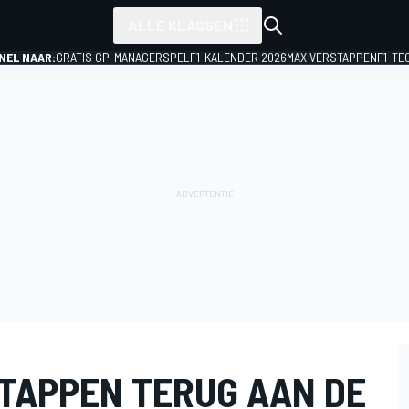
ALLE KLASSEN
NEL NAAR:
GRATIS GP-MANAGERSPEL
F1-KALENDER 2026
MAX VERSTAPPEN
F1-TE
TAPPEN TERUG AAN DE