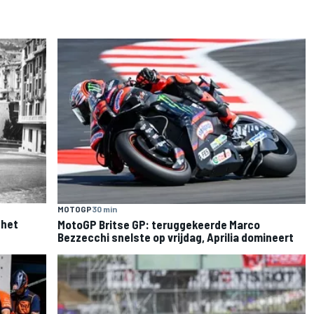
MOTOGP
30 min
 het
MotoGP Britse GP: teruggekeerde Marco
Bezzecchi snelste op vrijdag, Aprilia domineert