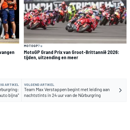
MOTOGP
7 u
rvangen
MotoGP Grand Prix van Groot-Brittannië 2026:
tijden, uitzending en meer
IG ARTIKEL
VOLGEND ARTIKEL
rburgring:
Team Max Verstappen begint met leiding aan
auto bijna"
nachtstints in 24 uur van de Nürburgring