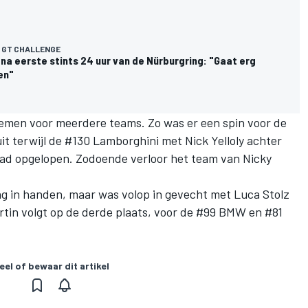
 GT CHALLENGE
na eerste stints 24 uur van de Nürburgring: "Gaat erg
en"
lemen voor meerdere teams. Zo was er een spin voor de
t terwijl de #130 Lamborghini met Nick Yelloly achter
had opgelopen. Zodoende verloor het team van Nicky
ing in handen, maar was volop in gevecht met Luca Stolz
tin volgt op de derde plaats, voor de #99 BMW en #81
eel of bewaar dit artikel