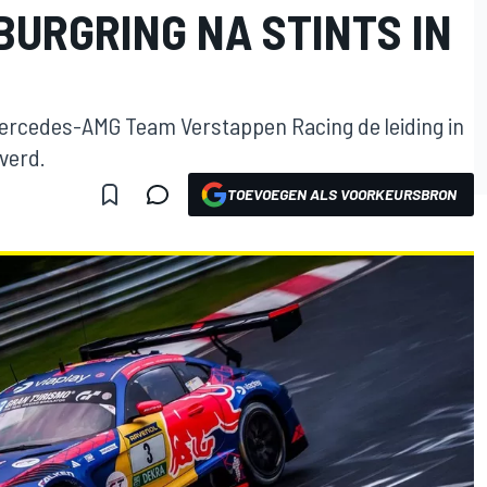
BURGRING NA STINTS IN
ercedes-AMG Team Verstappen Racing de leiding in
verd.
TOEVOEGEN ALS VOORKEURSBRON