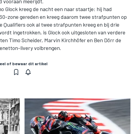
d vooraan meerijdt.
o Glock kreeg de nacht een naar staartje: hij had
 60-zone gereden en kreeg daarom twee strafpunten op
de Qualifiers ook al twee strafpunten kreeg en bij drie
ordt ingetrokken, is Glock ook uitgesloten van verdere
en Timo Scheider, Marvin Kirchhöfer en Ben Dörr de
enetton-livery volbrengen.
eel of bewaar dit artikel