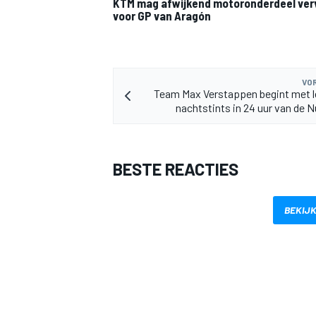
KTM mag afwijkend motoronderdeel ve
voor GP van Aragón
VOR
Team Max Verstappen begint met l
nachtstints in 24 uur van de N
BESTE REACTIES
BEKIJK