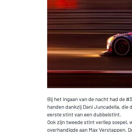
INDYCAR
Bij het ingaan van de nacht had de 
handen dankzij Dani Juncadella, die 
WEC
DTM
eerste stint van een dubbelstint.
Ook zijn tweede stint verliep soepel,
overhandigde aan Max Verstappen. De