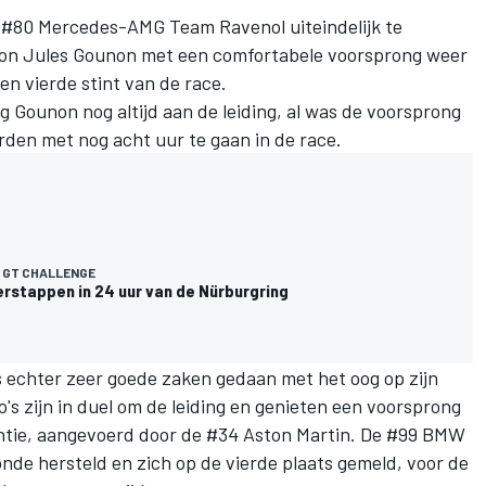
 #80 Mercedes-AMG Team Ravenol uiteindelijk te
 kon Jules Gounon met een comfortabele voorsprong weer
en vierde stint van de race.
ag Gounon nog altijd aan de leiding, al was de voorsprong
rden met nog acht uur te gaan in de race.
 GT CHALLENGE
erstappen in 24 uur van de Nürburgring
s echter zeer goede zaken gedaan met het oog op zijn
's zijn in duel om de leiding en genieten een voorsprong
entie, aangevoerd door de #34 Aston Martin. De #99 BMW
onde hersteld en zich op de vierde plaats gemeld, voor de