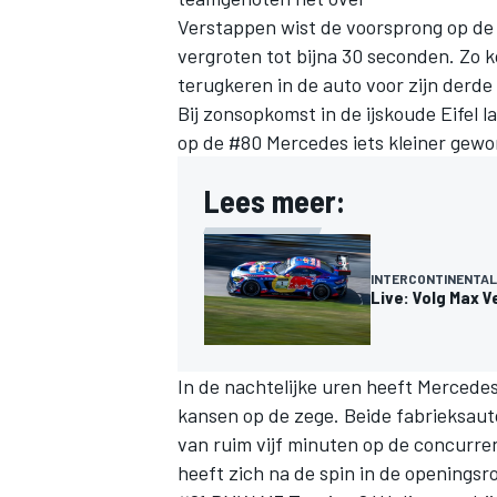
Verstappen wist de voorsprong op de
vergroten tot bijna 30 seconden. Zo
terugkeren in de auto voor zijn derde 
Bij zonsopkomst in de ijskoude Eifel l
op de #80 Mercedes iets kleiner gewo
Lees meer:
INTERCONTINENTAL
Live: Volg Max V
In de nachtelijke uren heeft Mercede
kansen op de zege. Beide fabrieksauto
van ruim vijf minuten op de concurr
heeft zich na de spin in de openingsr