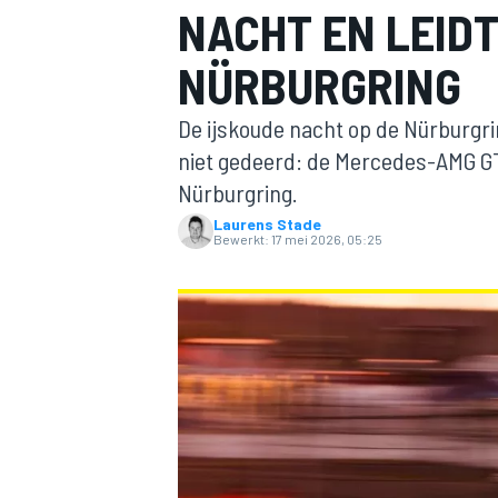
NACHT EN LEIDT
NÜRBURGRING
De ijskoude nacht op de Nürburgr
niet gedeerd: de Mercedes-AMG GT3 
Nürburgring.
Laurens Stade
MOTOGP
Bewerkt:
17 mei 2026, 05:25