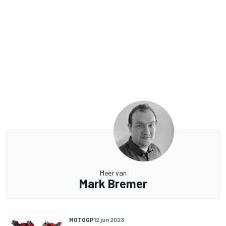
Meer van
Mark Bremer
MOTOGP
12 jun 2023