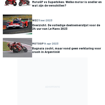
MotoGP vs Superbikes: Welke motor is sneller en
wat zijn de verschillen?
WEC
11 mei 2023
Overzicht: De volledige deelnemerslijst voor de
24 uur van Le Mans 2023
MOTOGP
14 apr 2023
Bagnaia zocht, maar vond geen verklaring voor
crash in Argentinië