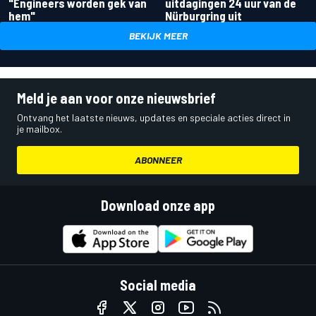
"Engineers worden gek van
uitdagingen 24 uur van de
hem"
Nürburgring uit
BEKIJK MEER
Meld je aan voor onze nieuwsbrief
Ontvang het laatste nieuws, updates en speciale acties direct in
je mailbox.
ABONNEER
Download onze app
Social media