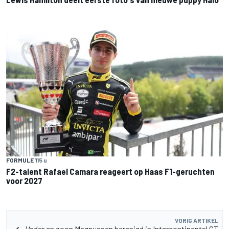
FORMULE 1
15 u
F2-talent Rafael Camara reageert op Haas F1-geruchten
voor 2027
VORIG ARTIKEL
Vader en zoon Magnussen herenigd in Intercontinental GT