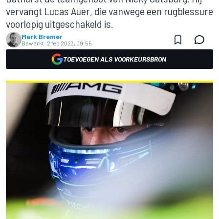
vervangt Lucas Auer, die vanwege een rugblessure
voorlopig uitgeschakeld is.
Mark Bremer
Bewerkt:
2 feb 2023, 09:55
TOEVOEGEN ALS VOORKEURSBRON