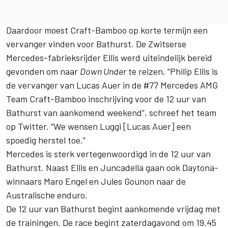
Daardoor moest Craft-Bamboo op korte termijn een
vervanger vinden voor Bathurst. De Zwitserse
Mercedes-fabrieksrijder Ellis werd uiteindelijk bereid
gevonden om naar
Down Under
te reizen. “Philip Ellis is
de vervanger van Lucas Auer in de #77 Mercedes AMG
Team Craft-Bamboo inschrijving voor de 12 uur van
Bathurst van aankomend weekend”, schreef het team
op Twitter. “We wensen Luggi [Lucas Auer] een
spoedig herstel toe.”
Mercedes is sterk vertegenwoordigd in de 12 uur van
Bathurst. Naast Ellis en Juncadella gaan ook Daytona-
winnaars Maro Engel en Jules Gounon naar de
Australische enduro.
De 12 uur van Bathurst begint aankomende vrijdag met
de trainingen. De race begint zaterdagavond om 19.45