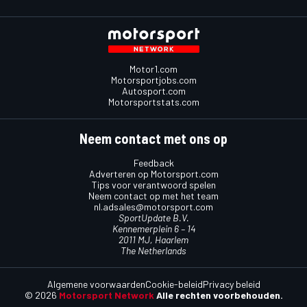
Motor1.com
Motorsportjobs.com
Autosport.com
Motorsportstats.com
Neem contact met ons op
Feedback
Adverteren op Motorsport.com
Tips voor verantwoord spelen
Neem contact op met het team
nl.adsales@motorsport.com
SportUpdate B.V.
Kennemerplein 6 – 14
2011 MJ, Haarlem
The Netherlands
Algemene voorwaarden
Cookie-beleid
Privacy beleid
© 2026
Motorsport Network
Alle rechten voorbehouden.