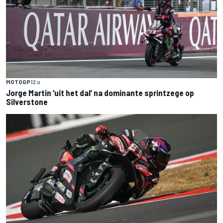
MOTOGP
12 u
Jorge Martin ‘uit het dal’ na dominante sprintzege op
Silverstone