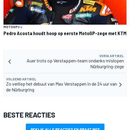
MOTOGP
6 u
Pedro Acosta houdt hoop op eerste MotoGP-zege met KTM
VORIG ARTIKEL
Auer trots op Verstappen-team ondanks mislopen
Nürburgring-zege
VOLGEND ARTIKEL
Zo verliep het debuut van Max Verstappen in de 24 uur van
de Nürburgring
BESTE REACTIES
BEKIJK ALLE REACTIES EN PRAAT MEE