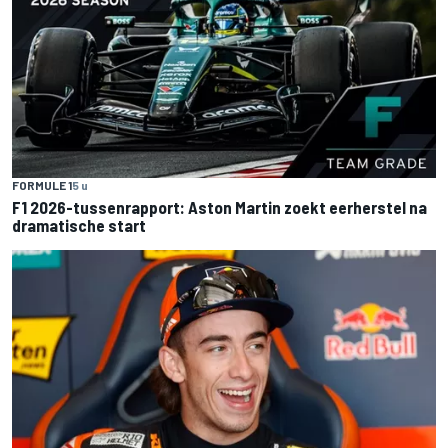
FORMULE 1
5 u
F1 2026-tussenrapport: Aston Martin zoekt eerherstel na
dramatische start