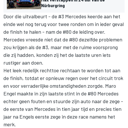
Nürburgring
Door die uitvalbeurt - de #3 Mercedes keerde aan het
einde wel nog terug voor twee ronden om in ieder geval
de finish te halen - nam de #80 de leiding over.
Mercedes vreesde niet dat de #80 dezelfde problemen
zou krijgen als de #3, maar met de ruime voorsprong
die zij hadden, konden zij het de laatste uren iets
rustiger aan doen.
Het leek redelijk rechttoe rechtaan te worden tot aan
de finish, totdat er opnieuw regen over het circuit trok
en voor verraderlijke omstandigheden zorgde. Maro
Engel maakte in zijn laatste stint in de #80 Mercedes
echter geen fouten en stuurde zijn auto naar de zege -
de eerste van Mercedes in tien jaar tijd en precies tien
jaar na Engels eerste zege in deze race namens het
merk.