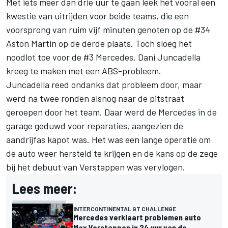
Met iets meer dan drie uur te gaan leek het vooral een
kwestie van uitrijden voor beide teams, die een
voorsprong van ruim vijf minuten genoten op de #34
Aston Martin op de derde plaats. Toch sloeg het
noodlot toe voor de #3 Mercedes. Dani Juncadella
kreeg te maken met een ABS-probleem.
Juncadella reed ondanks dat probleem door, maar
werd na twee ronden alsnog naar de pitstraat
geroepen door het team. Daar werd de Mercedes in de
garage geduwd voor reparaties, aangezien de
aandrijfas kapot was. Het was een lange operatie om
de auto weer hersteld te krijgen en de kans op de zege
bij het debuut van Verstappen was vervlogen.
Lees meer:
INTERCONTINENTAL GT CHALLENGE
Mercedes verklaart problemen auto
Max Verstappen in 24 uur van de