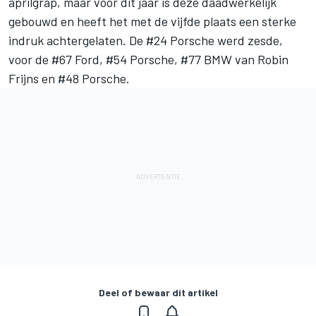
aprilgrap, maar voor dit jaar is deze daadwerkelijk
gebouwd en heeft het met de vijfde plaats een sterke
indruk achtergelaten. De #24 Porsche werd zesde,
voor de #67 Ford, #54 Porsche, #77 BMW van Robin
Frijns en #48 Porsche.
Deel of bewaar dit artikel