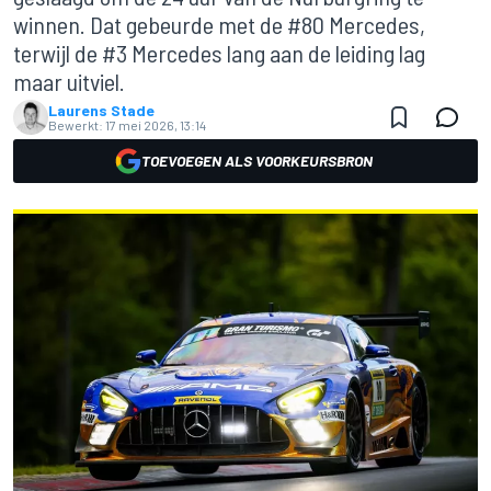
winnen. Dat gebeurde met de #80 Mercedes,
terwijl de #3 Mercedes lang aan de leiding lag
maar uitviel.
Laurens Stade
Bewerkt:
17 mei 2026, 13:14
TOEVOEGEN ALS VOORKEURSBRON