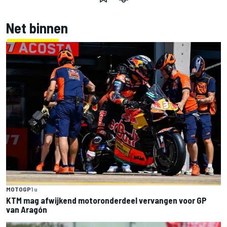
Net binnen
MOTOGP
1 u
KTM mag afwijkend motoronderdeel vervangen voor GP
van Aragón