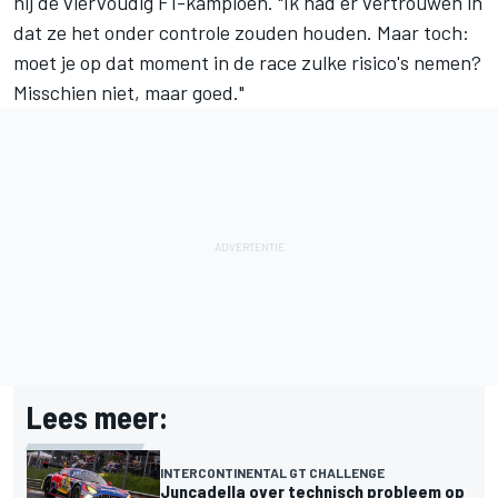
hij de viervoudig F1-kampioen. "Ik had er vertrouwen in
dat ze het onder controle zouden houden. Maar toch:
moet je op dat moment in de race zulke risico's nemen?
Misschien niet, maar goed."
Lees meer:
INTERCONTINENTAL GT CHALLENGE
Juncadella over technisch probleem op