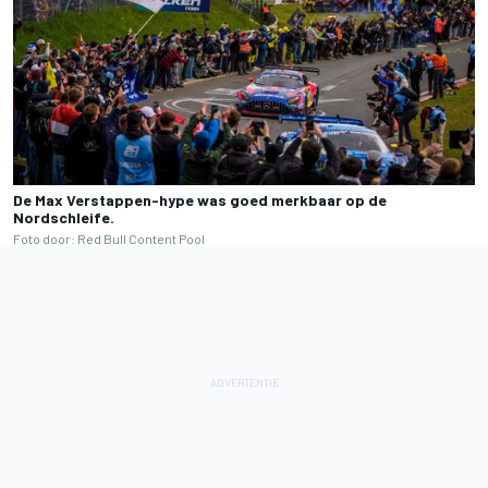
De Max Verstappen-hype was goed merkbaar op de
Nordschleife.
Foto door: Red Bull Content Pool