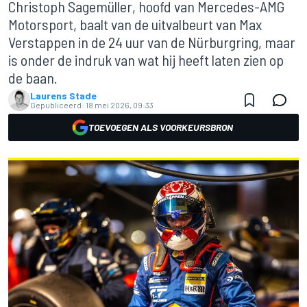
Christoph Sagemüller, hoofd van Mercedes-AMG
Motorsport, baalt van de uitvalbeurt van Max
Verstappen in de 24 uur van de Nürburgring, maar
is onder de indruk van wat hij heeft laten zien op
de baan.
Laurens Stade
Gepubliceerd:
18 mei 2026, 09:33
TOEVOEGEN ALS VOORKEURSBRON