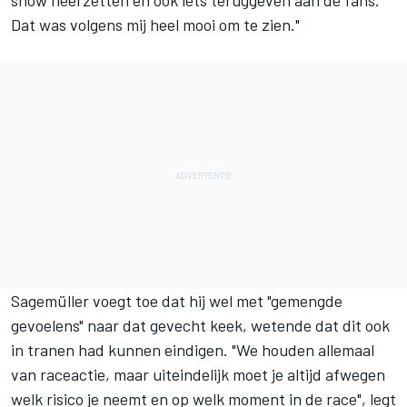
show neerzetten en ook iets teruggeven aan de fans.
Dat was volgens mij heel mooi om te zien."
Sagemüller voegt toe dat hij wel met "gemengde
gevoelens" naar dat gevecht keek, wetende dat dit ook
in tranen had kunnen eindigen. "We houden allemaal
van raceactie, maar uiteindelijk moet je altijd afwegen
welk risico je neemt en op welk moment in de race", legt