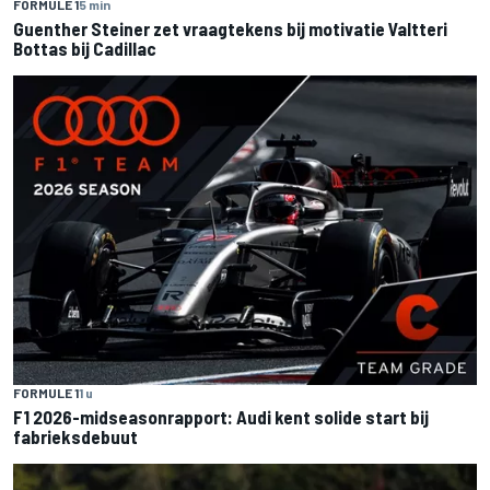
FORMULE 1
5 min
Guenther Steiner zet vraagtekens bij motivatie Valtteri
Bottas bij Cadillac
FORMULE 1
1 u
F1 2026-midseasonrapport: Audi kent solide start bij
fabrieksdebuut