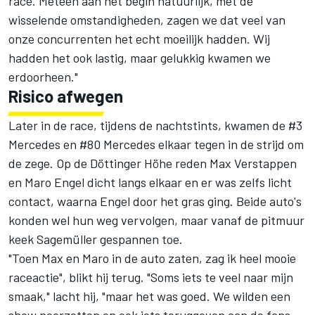
race. Meteen aan het begin natuurlijk, met de
wisselende omstandigheden, zagen we dat veel van
onze concurrenten het echt moeilijk hadden. Wij
hadden het ook lastig, maar gelukkig kwamen we
erdoorheen."
Risico afwegen
Later in de race, tijdens de nachtstints, kwamen de #3
Mercedes en #80 Mercedes elkaar tegen in de strijd om
de zege. Op de Döttinger Höhe reden Max Verstappen
en Maro Engel dicht langs elkaar en er was zelfs licht
contact, waarna Engel door het gras ging. Beide auto's
konden wel hun weg vervolgen, maar vanaf de pitmuur
keek Sagemüller gespannen toe.
"Toen Max en Maro in de auto zaten, zag ik heel mooie
raceactie", blikt hij terug. "Soms iets te veel naar mijn
smaak," lacht hij, "maar het was goed. We wilden een