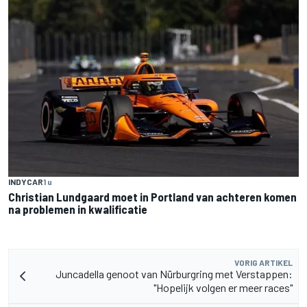
INDYCAR
1 u
Christian Lundgaard moet in Portland van achteren komen
na problemen in kwalificatie
VORIG ARTIKEL
Juncadella genoot van Nürburgring met Verstappen:
"Hopelijk volgen er meer races"