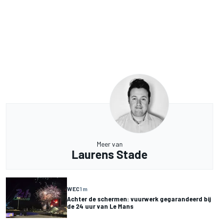
Meer van
Laurens Stade
WEC
1 m
Achter de schermen: vuurwerk gegarandeerd bij
de 24 uur van Le Mans