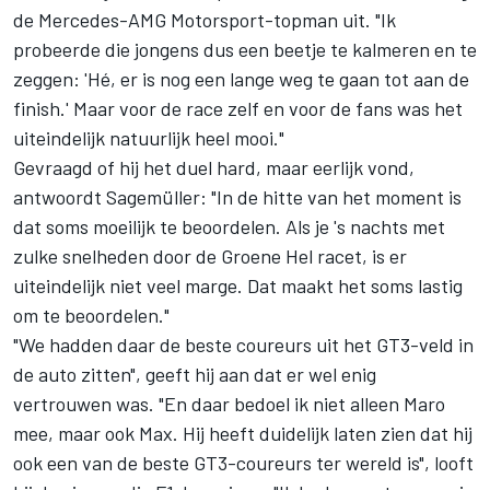
de Mercedes-AMG Motorsport-topman uit. "Ik
probeerde die jongens dus een beetje te kalmeren en te
zeggen: 'Hé, er is nog een lange weg te gaan tot aan de
finish.' Maar voor de race zelf en voor de fans was het
uiteindelijk natuurlijk heel mooi."
Gevraagd of hij het duel hard, maar eerlijk vond,
antwoordt Sagemüller: "In de hitte van het moment is
dat soms moeilijk te beoordelen. Als je 's nachts met
zulke snelheden door de Groene Hel racet, is er
uiteindelijk niet veel marge. Dat maakt het soms lastig
om te beoordelen."
"We hadden daar de beste coureurs uit het GT3-veld in
de auto zitten", geeft hij aan dat er wel enig
vertrouwen was. "En daar bedoel ik niet alleen Maro
mee, maar ook Max. Hij heeft duidelijk laten zien dat hij
ook een van de beste GT3-coureurs ter wereld is", looft