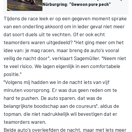
Nürburgring: "Gewoon pure pech"
Tijdens de race leek er op een gegeven moment sprake
van een onderling akkoord om in ieder geval niet meer
dat soort duels uit te vechten. Of er ook echt
teamorders waren uitgedeeld? "Het ging meer om het
idee van: je mag racen, maar breng de auto's vooral
veilig de nacht door", verklaart Sagemüller. "Neem niet
te veel risico. We lagen eigenlijk in een comfortabele
positie."
"Volgens mij hadden we in de nacht iets van vijf
minuten voorsprong. Er was dus geen reden om te
hard te pushen. De auto sparen, dat was de
belangrijkste boodschap aan de coureurs", aldus de
topman, die niet nadrukkelijk wil bevestigen dat er
teamorders waren.
Beide auto's overleefden de nacht, maar met iets meer