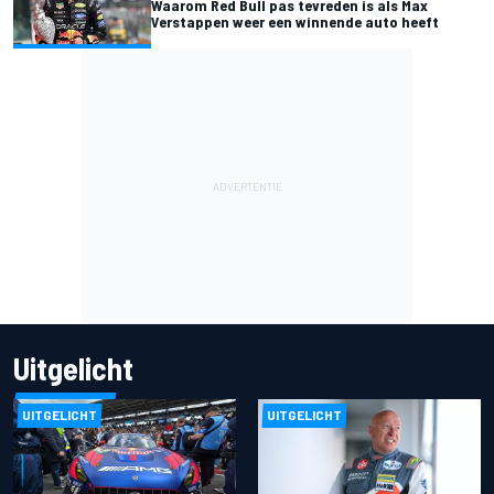
Waarom Red Bull pas tevreden is als Max
Verstappen weer een winnende auto heeft
Uitgelicht
UITGELICHT
UITGELICHT