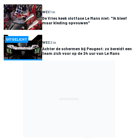
WEC
1 m
De Vries keek slotfase Le Mans niet: "Ik bleef
maar kleding opvouwen"
UITGELICHT
WEC
2 m
Achter de schermen bij Peugeot: zo bereidt een
team zich voor op de 24 uur van Le Mans