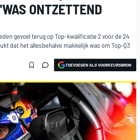
"WAS ONTZETTEND
den gevoel terug op Top-kwalificatie 2 voor de 24
rukt dat het allesbehalve makkelijk was om Top-Q3
TOEVOEGEN ALS VOORKEURSBRON