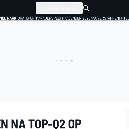
ALLE KLASSEN
NEL NAAR:
GRATIS GP-MANAGERSPEL
F1-KALENDER 2026
MAX VERSTAPPEN
F1-TE
N NA TOP-Q2 OP