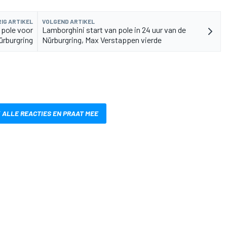
IG ARTIKEL
VOLGEND ARTIKEL
 pole voor
Lamborghini start van pole in 24 uur van de
ürburgring
Nürburgring, Max Verstappen vierde
 ALLE REACTIES EN PRAAT MEE