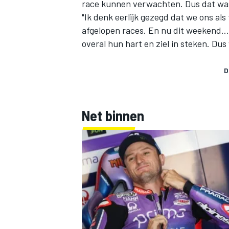
race kunnen verwachten. Dus dat wa
"Ik denk eerlijk gezegd dat we ons al
afgelopen races. En nu dit weekend… 
overal hun hart en ziel in steken. Du
D
Net binnen