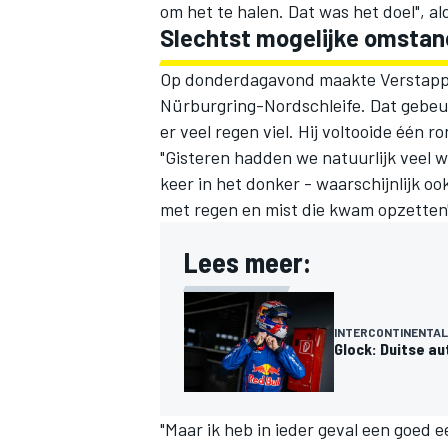
om het te halen. Dat was het doel", a
Slechtst mogelijke omsta
Op donderdagavond maakte Verstappen
Nürburgring-Nordschleife. Dat gebeu
er veel regen viel. Hij voltooide één 
"Gisteren hadden we natuurlijk veel 
keer in het donker - waarschijnlijk 
met regen en mist die kwam opzetten"
Lees meer:
INTERCONTINENTAL
Glock: Duitse a
"Maar ik heb in ieder geval een goed 