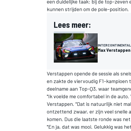
een duidelijke taak: bij de top-zeven
kunnen strijden om de pole-position.
Lees meer:
INTERCONTINENTAL
Max Verstappen 
Verstappen opende de sessie als snels
en zakte de viervoudig F1-kampioen t
deelname aan Top-Q3, waar teamgenoo
"Ik voelde me comfortabel in de auto.
Verstappen. "Dat is natuurlijk niet ma
ontzettend zwaar, er zijn veel snelle 
komen. Dus die laatste ronde was net
"En ja, dat was mooi. Gelukkig was he