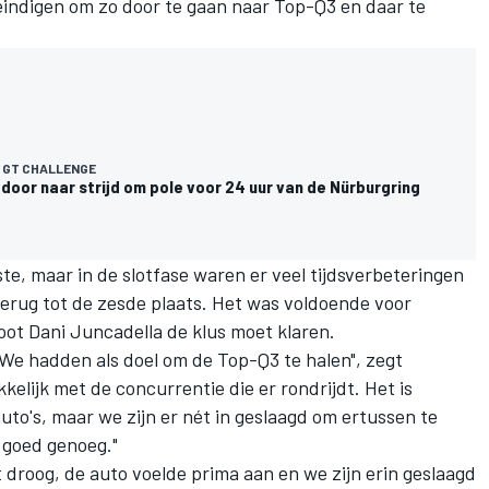
 eindigen om zo door te gaan naar Top-Q3 en daar te
 GT CHALLENGE
door naar strijd om pole voor 24 uur van de Nürburgring
te, maar in de slotfase waren er veel tijdsverbeteringen
erug tot de zesde plaats. Het was voldoende voor
t Dani Juncadella de klus moet klaren.
 We hadden als doel om de Top-Q3 te halen", zegt
kkelijk met de concurrentie die er rondrijdt. Het is
auto's, maar we zijn er nét in geslaagd om ertussen te
 goed genoeg."
t droog, de auto voelde prima aan en we zijn erin geslaagd