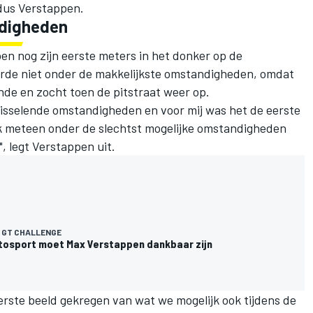
ldus Verstappen.
ndigheden
 nog zijn eerste meters in het donker op de
rde niet onder de makkelijkste omstandigheden, omdat
ronde en zocht toen de pitstraat weer op.
wisselende omstandigheden en voor mij was het de eerste
ook meteen onder de slechtst mogelijke omstandigheden
, legt Verstappen uit.
 GT CHALLENGE
utosport moet Max Verstappen dankbaar zijn
eerste beeld gekregen van wat we mogelijk ook tijdens de