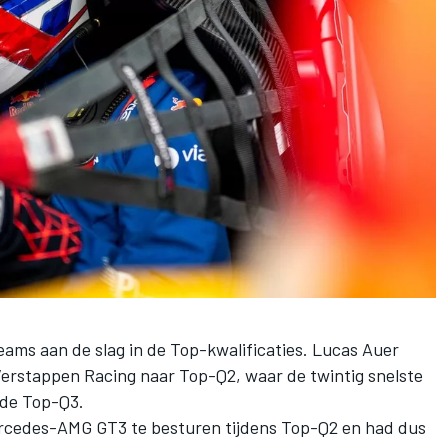
ms aan de slag in de Top-kwalificaties. Lucas Auer
rstappen Racing naar Top-Q2, waar de twintig snelste
 de Top-Q3.
rcedes-AMG GT3 te besturen tijdens Top-Q2 en had dus