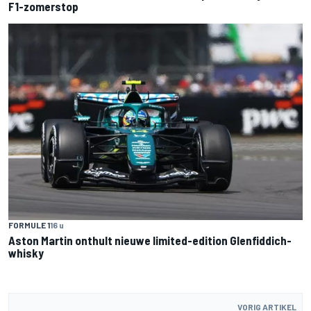
F1-zomerstop
FORMULE 1
16 u
Aston Martin onthult nieuwe limited-edition Glenfiddich-
whisky
VORIG ARTIKEL