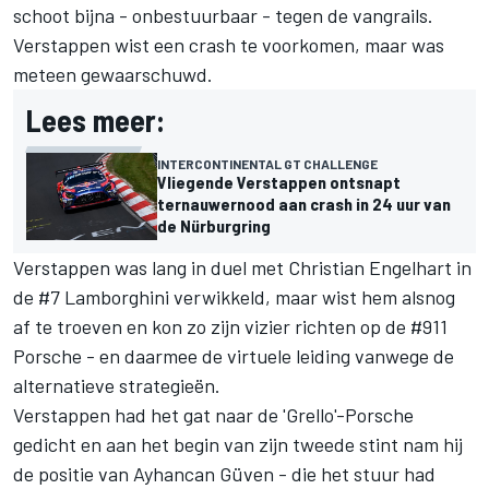
schoot bijna - onbestuurbaar - tegen de vangrails.
Verstappen wist een crash te voorkomen, maar was
meteen gewaarschuwd.
Lees meer:
INTERCONTINENTAL GT CHALLENGE
Vliegende Verstappen ontsnapt
ternauwernood aan crash in 24 uur van
de Nürburgring
Verstappen was lang in duel met Christian Engelhart in
de #7 Lamborghini verwikkeld, maar wist hem alsnog
af te troeven en kon zo zijn vizier richten op de #911
Porsche - en daarmee de virtuele leiding vanwege de
alternatieve strategieën.
Verstappen had het gat naar de 'Grello'-Porsche
gedicht en aan het begin van zijn tweede stint nam hij
de positie van Ayhancan Güven - die het stuur had