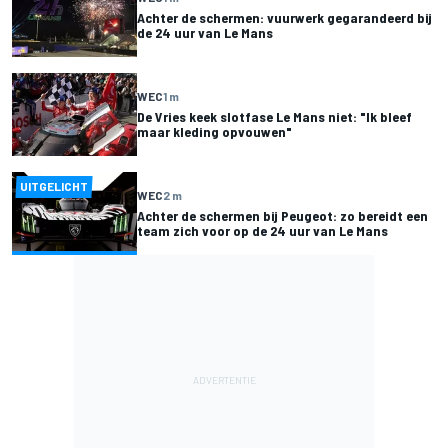
Achter de schermen: vuurwerk gegarandeerd bij
de 24 uur van Le Mans
WEC
1 m
De Vries keek slotfase Le Mans niet: "Ik bleef
maar kleding opvouwen"
UITGELICHT
WEC
2 m
Achter de schermen bij Peugeot: zo bereidt een
team zich voor op de 24 uur van Le Mans