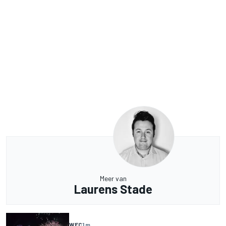
Meer van
Laurens Stade
WEC
1 m