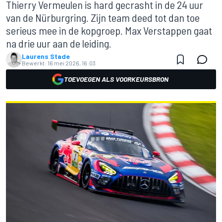
Thierry Vermeulen is hard gecrasht in de 24 uur
van de Nürburgring. Zijn team deed tot dan toe
serieus mee in de kopgroep. Max Verstappen gaat
na drie uur aan de leiding.
Laurens Stade
Bewerkt:
16 mei 2026, 16:03
TOEVOEGEN ALS VOORKEURSBRON