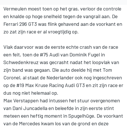
Vermeulen moest toen op het gras, verloor de controle
en knalde op hoge snelheid tegen de vangrail aan. De
Ferrari 296 GT3 was flink gehavend aan de voorkant en
zo zat zijn race er al vroegtijdig op.
Vlak daarvoor was de eerste echte crash van de race
een feit, toen de #75 Audi van Dominik Fugel in
Schwedenkreuz was gecrasht nadat het loopvlak van
zijn band was gegaan. Die auto deelde hij met Tom
Coronel, al staat de Nederlander ook nog ingeschreven
op de #19 Max Kruse Racing Audi GT3 en zit zijn race er
dus nog niet helemaal op.
Max Verstappen had intussen het stuur overgenomen
van Dani Juncadella en beleefde in zijn eerste stint
meteen een heftig moment in Spugelhüge. De voorkant
van de Mercedes kwam los van de grond en deze