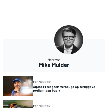
Meer van
Mike Mulder
FORMULE 1
1 m
Alpine F1 reageert verheugd op teruggave
podium aan Gasly
FORMULE 1
1 m