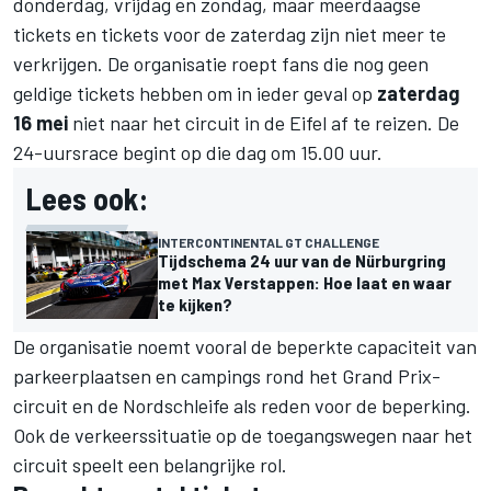
donderdag, vrijdag en zondag, maar meerdaagse
tickets en tickets voor de zaterdag zijn niet meer te
verkrijgen. De organisatie roept fans die nog geen
geldige tickets hebben om in ieder geval op
zaterdag
16 mei
niet naar het circuit in de Eifel af te reizen. De
24-uursrace begint op die dag om 15.00 uur.
Lees ook:
INTERCONTINENTAL GT CHALLENGE
Tijdschema 24 uur van de Nürburgring
met Max Verstappen: Hoe laat en waar
te kijken?
De organisatie noemt vooral de beperkte capaciteit van
parkeerplaatsen en campings rond het Grand Prix-
circuit en de Nordschleife als reden voor de beperking.
Ook de verkeerssituatie op de toegangswegen naar het
circuit speelt een belangrijke rol.