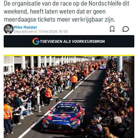
De organisatie van de race op de Nordschleife dit
weekend, heeft laten weten dat er geen
meerdaagse tickets meer verkrijgbaar zijn.
Mike Mulder
Gepubliceerd:
11 mei 2026, 16:50
TOEVOEGEN ALS VOORKEURSBRON