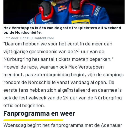
Max Verstappen is één van de grote trekpleisters dit weekend
op de Nordschleife.
Foto door: Red Bull Content Pool
"Daarom hebben we voor het eerst in de meer dan
vijftigjarige geschiedenis van de 24 uur van de
Nürburgring het aantal tickets moeten beperken."
Hoewel de race, waaraan ook Max Verstappen
meedoet, pas zaterdagmiddag begint, zijn de campings
rondom de Nordschleife vanaf vandaag al open. De
eerste fans hebben zich al geïnstalleerd en daarmee is
ook de festivalweek van de 24 uur van de Nürburgring
officieel begonnen.
Fanprogramma en weer
Woensdag begint het fanprogramma met de Adenauer