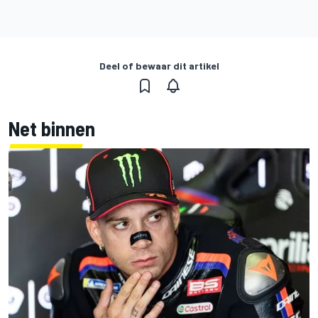
Deel of bewaar dit artikel
Net binnen