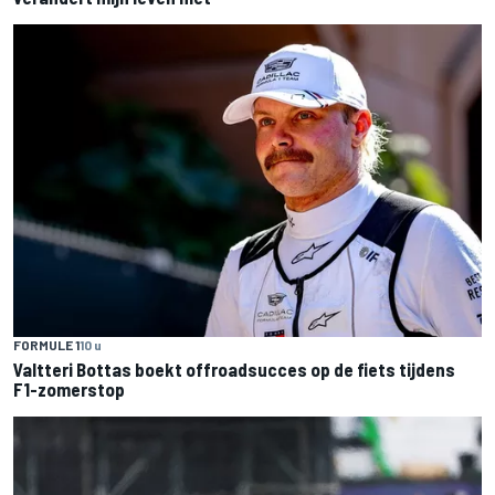
FORMULE 1
10 u
Valtteri Bottas boekt offroadsucces op de fiets tijdens
F1-zomerstop