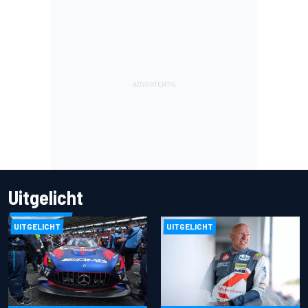
Uitgelicht
UITGELICHT
UITGELICHT