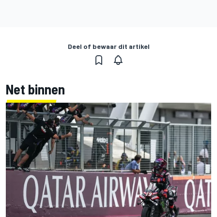
Deel of bewaar dit artikel
Net binnen