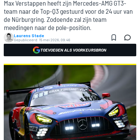
Max Verstappen heeft zijn Mercedes-AMG GT3-
team naar de Top-Q3 gestuurd voor de 24 uur van
de Nürburgring. Zodoende zal zijn team
meedingen naar de pole-position.
Laurens Stade
Gepubliceerd:
15 mei 2026, 09:46
TOEVOEGEN ALS VOORKEURSBRON