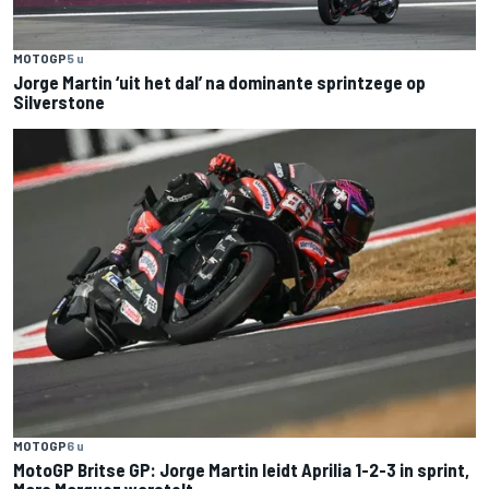
MOTOGP
5 u
Jorge Martin ‘uit het dal’ na dominante sprintzege op
Silverstone
MOTOGP
6 u
MotoGP Britse GP: Jorge Martin leidt Aprilia 1-2-3 in sprint,
Marc Marquez worstelt