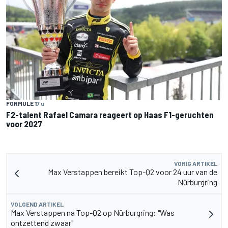
FORMULE 1
7 u
F2-talent Rafael Camara reageert op Haas F1-geruchten
voor 2027
VORIG ARTIKEL
Max Verstappen bereikt Top-Q2 voor 24 uur van de
Nürburgring
VOLGEND ARTIKEL
Max Verstappen na Top-Q2 op Nürburgring: "Was
ontzettend zwaar"