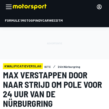
FORMULE 1
MOTOGP
INDYCAR
WEC
DTM
KWALIFICATIEVERSLAG
IGTC
24h Nürburgring
MAX VERSTAPPEN DOOR
NAAR STRIJD OM POLE VOOR
24 UUR VAN DE
NÜRBURGRING