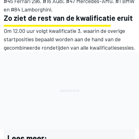
#45 Ferrari 296, #16 Audi, #47 Mercedes-AMG, #1 BMW
en #84 Lamborghini.
Zo ziet de rest van de kwalificatie eruit
Om 12.00 uur volgt kwalificatie 3, waarin de overige
startposities bepaald worden aan de hand van de
gecombineerde rondetijden van alle kwalificatiesessies.
Lees meer: