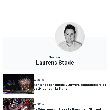
Meer van
Laurens Stade
WEC
1 m
Achter de schermen: vuurwerk gegarandeerd bij
de 24 uur van Le Mans
WEC
1 m
De Vries keek slotfase Le Mans niet: "Ik bleef