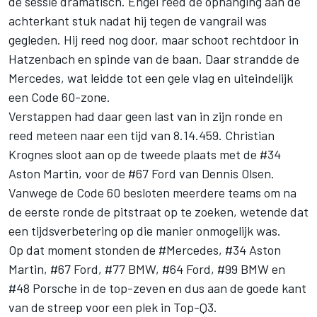
de sessie dramatisch. Engel reed de ophanging aan de
achterkant stuk nadat hij tegen de vangrail was
gegleden. Hij reed nog door, maar schoot rechtdoor in
Hatzenbach en spinde van de baan. Daar strandde de
Mercedes, wat leidde tot een gele vlag en uiteindelijk
een Code 60-zone.
Verstappen had daar geen last van in zijn ronde en
reed meteen naar een tijd van 8.14.459. Christian
Krognes sloot aan op de tweede plaats met de #34
Aston Martin, voor de #67 Ford van Dennis Olsen.
Vanwege de Code 60 besloten meerdere teams om na
de eerste ronde de pitstraat op te zoeken, wetende dat
een tijdsverbetering op die manier onmogelijk was.
Op dat moment stonden de #Mercedes, #34 Aston
Martin, #67 Ford, #77 BMW, #64 Ford, #99 BMW en
#48 Porsche in de top-zeven en dus aan de goede kant
van de streep voor een plek in Top-Q3.