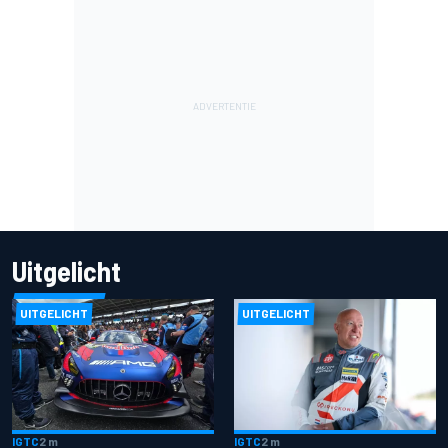
Uitgelicht
UITGELICHT
UITGELICHT
IGTC
2 m
IGTC
2 m