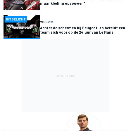
maar kleding opvouwen"
UITGELICHT
WEC
2 m
Achter de schermen bij Peugeot: zo bereidt een
team zich voor op de 24 uur van Le Mans