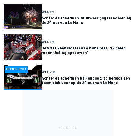
WEC
1 m
Achter de schermen: vuurwerk gegarandeerd bij
de 24 uur van Le Mans
WEC
1 m
De Vries keek slotfase Le Mans niet: "Ik bleef
maar kleding opvouwen"
UITGELICHT
WEC
2 m
Achter de schermen bij Peugeot: zo bereidt een
team zich voor op de 24 uur van Le Mans