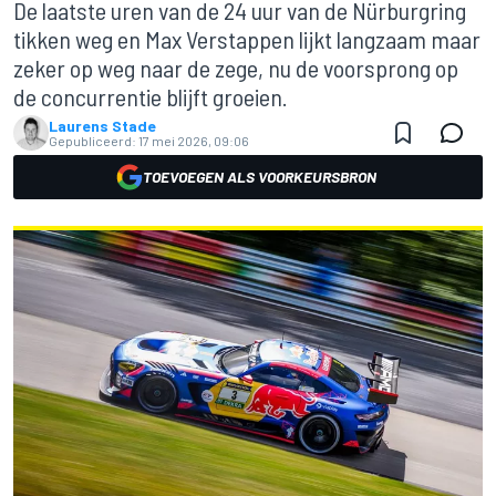
De laatste uren van de 24 uur van de Nürburgring
tikken weg en Max Verstappen lijkt langzaam maar
zeker op weg naar de zege, nu de voorsprong op
de concurrentie blijft groeien.
Laurens Stade
Gepubliceerd:
17 mei 2026, 09:06
TOEVOEGEN ALS VOORKEURSBRON