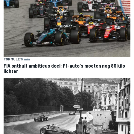
FORMULE 1
7 min
FIA onthult ambitieus doel: F1-auto's moeten nog 80 kilo
lichter