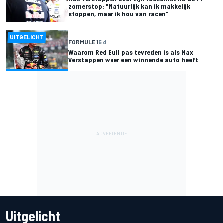
zomerstop: "Natuurlijk kan ik makkelijk
stoppen, maar ik hou van racen"
UITGELICHT
FORMULE 1
5 d
Waarom Red Bull pas tevreden is als Max
Verstappen weer een winnende auto heeft
Uitgelicht