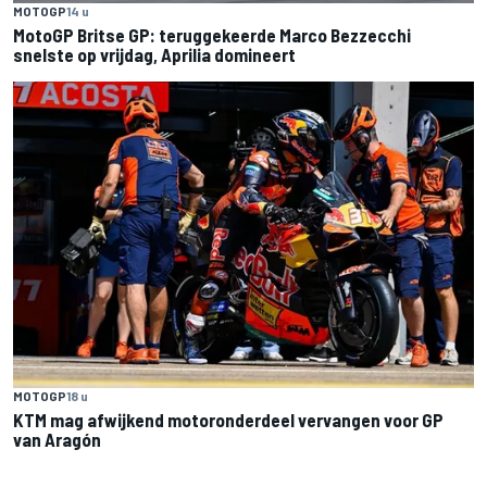
MOTOGP
14 u
MotoGP Britse GP: teruggekeerde Marco Bezzecchi
snelste op vrijdag, Aprilia domineert
MOTOGP
18 u
KTM mag afwijkend motoronderdeel vervangen voor GP
van Aragón