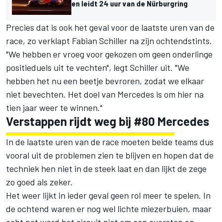
en leidt 24 uur van de Nürburgring
Precies dat is ook het geval voor de laatste uren van de
race, zo verklapt Fabian Schiller na zijn ochtendstints.
"We hebben er vroeg voor gekozen om geen onderlinge
positieduels uit te vechten", legt Schiller uit. "We
hebben het nu een beetje bevroren, zodat we elkaar
niet bevechten. Het doel van Mercedes is om hier na
tien jaar weer te winnen."
Verstappen rijdt weg bij #80 Mercedes
In de laatste uren van de race moeten beide teams dus
vooral uit de problemen zien te blijven en hopen dat de
techniek hen niet in de steek laat en dan lijkt de zege
zo goed als zeker.
Het weer lijkt in ieder geval geen rol meer te spelen. In
de ochtend waren er nog wel lichte miezerbuien, maar
echt nat werd het circuit niet om een overstap op