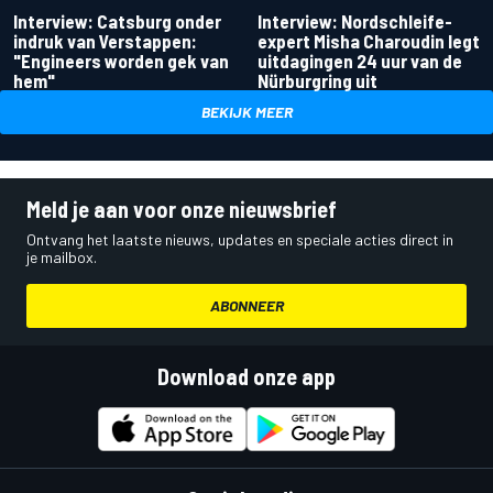
Interview: Catsburg onder
Interview: Nordschleife-
indruk van Verstappen:
expert Misha Charoudin legt
"Engineers worden gek van
uitdagingen 24 uur van de
hem"
Nürburgring uit
BEKIJK MEER
Meld je aan voor onze nieuwsbrief
Ontvang het laatste nieuws, updates en speciale acties direct in
je mailbox.
ABONNEER
Download onze app