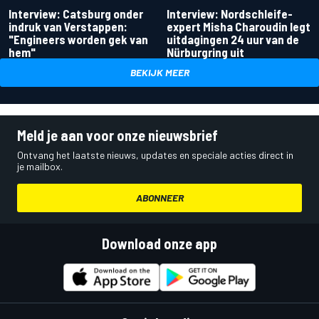
Interview: Catsburg onder
Interview: Nordschleife-
indruk van Verstappen:
expert Misha Charoudin legt
"Engineers worden gek van
uitdagingen 24 uur van de
hem"
Nürburgring uit
BEKIJK MEER
Meld je aan voor onze nieuwsbrief
Ontvang het laatste nieuws, updates en speciale acties direct in
je mailbox.
ABONNEER
Download onze app