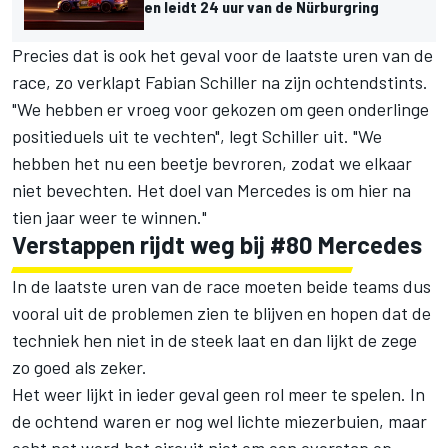
en leidt 24 uur van de Nürburgring
Precies dat is ook het geval voor de laatste uren van de
race, zo verklapt Fabian Schiller na zijn ochtendstints.
"We hebben er vroeg voor gekozen om geen onderlinge
positieduels uit te vechten", legt Schiller uit. "We
hebben het nu een beetje bevroren, zodat we elkaar
niet bevechten. Het doel van Mercedes is om hier na
tien jaar weer te winnen."
Verstappen rijdt weg bij #80 Mercedes
In de laatste uren van de race moeten beide teams dus
vooral uit de problemen zien te blijven en hopen dat de
techniek hen niet in de steek laat en dan lijkt de zege
zo goed als zeker.
Het weer lijkt in ieder geval geen rol meer te spelen. In
de ochtend waren er nog wel lichte miezerbuien, maar
echt nat werd het circuit niet om een overstap op