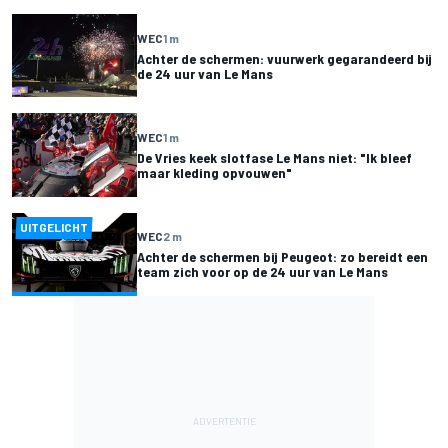
WEC
1 m
Achter de schermen: vuurwerk gegarandeerd bij
de 24 uur van Le Mans
WEC
1 m
De Vries keek slotfase Le Mans niet: "Ik bleef
maar kleding opvouwen"
UITGELICHT
WEC
2 m
Achter de schermen bij Peugeot: zo bereidt een
team zich voor op de 24 uur van Le Mans