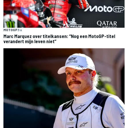
MOTOGP
3 u
Marc Marquez over titelkansen: “Nog een MotoGP-titel
verandert mijn leven niet”