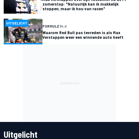
zomerstop: "Natuurlijk kan ik makkelijk
stoppen, maar ik hou van racen"
UITGELICHT
FORMULE 1
4 d
Waarom Red Bull pas tevreden is als Max
Verstappen weer een winnende auto heeft
Uitgelicht