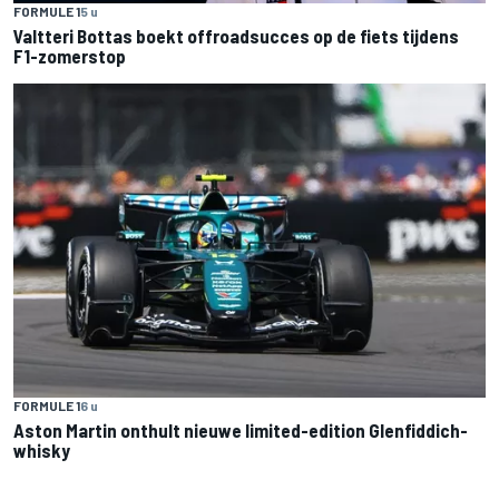
FORMULE 1
5 u
Valtteri Bottas boekt offroadsucces op de fiets tijdens
F1-zomerstop
FORMULE 1
6 u
Aston Martin onthult nieuwe limited-edition Glenfiddich-
whisky