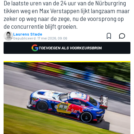
De laatste uren van de 24 uur van de Nürburgring
tikken weg en Max Verstappen lijkt langzaam maar
zeker op weg naar de zege, nu de voorsprong op
de concurrentie blijft groeien.
Laurens Stade
Gepubliceerd:
17 mei 2026, 09:06
TOEVOEGEN ALS VOORKEURSBRON