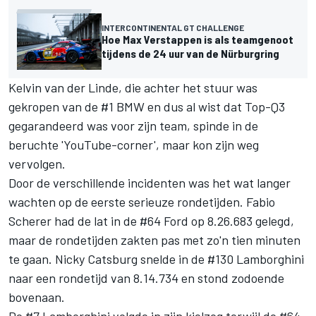
INTERCONTINENTAL GT CHALLENGE
Hoe Max Verstappen is als teamgenoot
tijdens de 24 uur van de Nürburgring
Kelvin van der Linde, die achter het stuur was
gekropen van de #1 BMW en dus al wist dat Top-Q3
gegarandeerd was voor zijn team, spinde in de
beruchte 'YouTube-corner', maar kon zijn weg
vervolgen.
Door de verschillende incidenten was het wat langer
wachten op de eerste serieuze rondetijden. Fabio
Scherer had de lat in de #64 Ford op 8.26.683 gelegd,
maar de rondetijden zakten pas met zo'n tien minuten
te gaan. Nicky Catsburg snelde in de #130 Lamborghini
naar een rondetijd van 8.14.734 en stond zodoende
bovenaan.