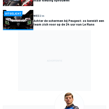
maar kleding opvouwen"
UITGELICHT
WEC
2 m
Achter de schermen bij Peugeot: zo bereidt een
team zich voor op de 24 uur van Le Mans