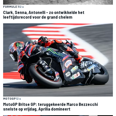
FORMULE 1
12 u
Clark, Senna, Antonelli – zo ontwikkelde het
leeftijdsrecord voor de grand chelem
MOTOGP
12 u
MotoGP Britse GP: teruggekeerde Marco Bezzecchi
snelste op vrijdag, Aprilia domineert