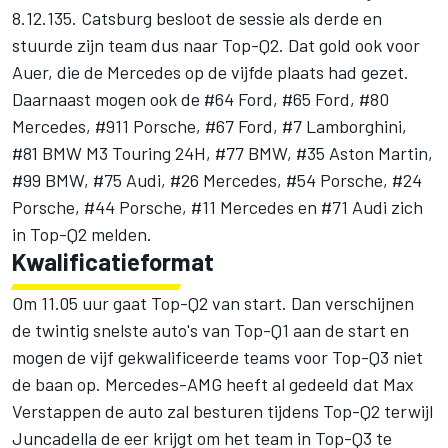
8.12.135. Catsburg besloot de sessie als derde en
stuurde zijn team dus naar Top-Q2. Dat gold ook voor
Auer, die de Mercedes op de vijfde plaats had gezet.
Daarnaast mogen ook de #64 Ford, #65 Ford, #80
Mercedes, #911 Porsche, #67 Ford, #7 Lamborghini,
#81 BMW M3 Touring 24H, #77 BMW, #35 Aston Martin,
#99 BMW, #75 Audi, #26 Mercedes, #54 Porsche, #24
Porsche, #44 Porsche, #11 Mercedes en #71 Audi zich
in Top-Q2 melden.
Kwalificatieformat
Om 11.05 uur gaat Top-Q2 van start. Dan verschijnen
de twintig snelste auto's van Top-Q1 aan de start en
mogen de vijf gekwalificeerde teams voor Top-Q3 niet
de baan op. Mercedes-AMG heeft al gedeeld dat Max
Verstappen de auto zal besturen tijdens Top-Q2 terwijl
Juncadella de eer krijgt om het team in Top-Q3 te