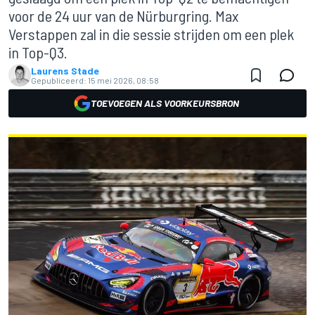
voor de 24 uur van de Nürburgring. Max
Verstappen zal in die sessie strijden om een plek
in Top-Q3.
Laurens Stade
Gepubliceerd:
15 mei 2026, 08:58
TOEVOEGEN ALS VOORKEURSBRON