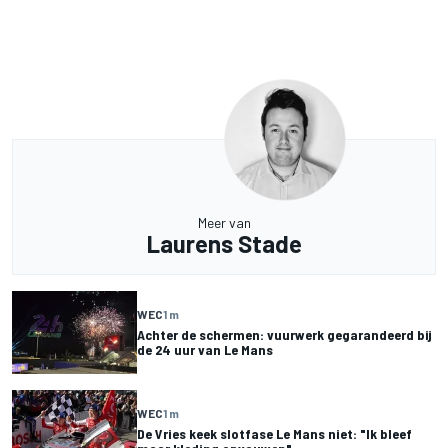
Meer van
Laurens Stade
WEC
1 m
Achter de schermen: vuurwerk gegarandeerd bij
de 24 uur van Le Mans
WEC
1 m
De Vries keek slotfase Le Mans niet: "Ik bleef