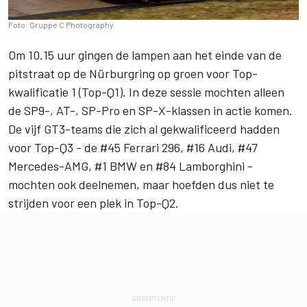
Foto: Gruppe C Photography
Om 10.15 uur gingen de lampen aan het einde van de
pitstraat op de Nürburgring op groen voor Top-
kwalificatie 1 (Top-Q1). In deze sessie mochten alleen
de SP9-, AT-, SP-Pro en SP-X-klassen in actie komen.
De vijf GT3-teams die zich al gekwalificeerd hadden
voor Top-Q3 - de #45 Ferrari 296, #16 Audi, #47
Mercedes-AMG, #1 BMW en #84 Lamborghini -
mochten ook deelnemen, maar hoefden dus niet te
strijden voor een plek in Top-Q2.