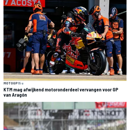
MOTOGP
15 u
KTM mag afwijkend motoronderdeel vervangen voor GP
van Aragón