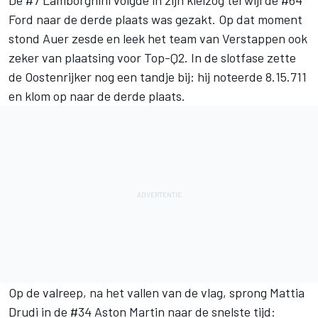
De #7 Lamborghini volgde in zijn kielzog terwijl de #64
Ford naar de derde plaats was gezakt. Op dat moment
stond Auer zesde en leek het team van Verstappen ook
zeker van plaatsing voor Top-Q2. In de slotfase zette
de Oostenrijker nog een tandje bij: hij noteerde 8.15.711
en klom op naar de derde plaats.
Op de valreep, na het vallen van de vlag, sprong Mattia
Drudi in de #34 Aston Martin naar de snelste tijd: