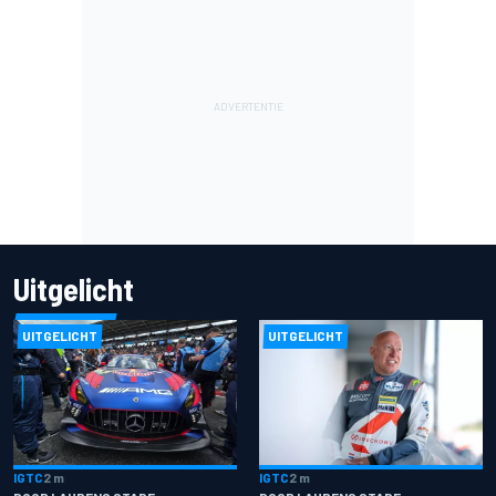
Uitgelicht
UITGELICHT
UITGELICHT
IGTC
2 m
IGTC
2 m