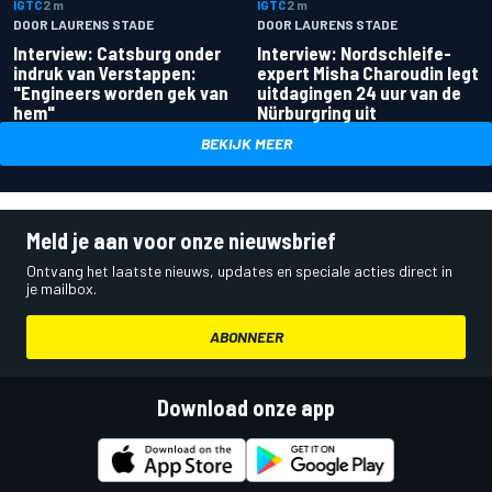
IGTC
2 m
IGTC
2 m
DOOR LAURENS STADE
DOOR LAURENS STADE
Interview: Catsburg onder
Interview: Nordschleife-
indruk van Verstappen:
expert Misha Charoudin legt
"Engineers worden gek van
uitdagingen 24 uur van de
hem"
Nürburgring uit
BEKIJK MEER
Meld je aan voor onze nieuwsbrief
Ontvang het laatste nieuws, updates en speciale acties direct in
je mailbox.
ABONNEER
Download onze app