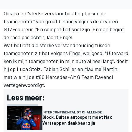
Ook is een "sterke verstandhouding tussen de
teamgenoten" van groot belang volgens de ervaren
GT3-coureur. "En competitief snel zijn. En dan begint
de race pas echt!", lacht Engel.
Wat betreft die sterke verstandhouding tussen
teamgenoten zit het volgens Engel wel goed. "Uiteraard
ken ik mijn teamgenoten in mijn auto al heel lang", doelt
hij op Luca Stolz, Fabian Schiller en Maxime Martin,
met wie hij de #80 Mercedes-AMG Team Ravenol
vertegenwoordigt.
Lees meer:
INTERCONTINENTAL GT CHALLENGE
Glock: Duitse autosport moet Max
Verstappen dankbaar zijn