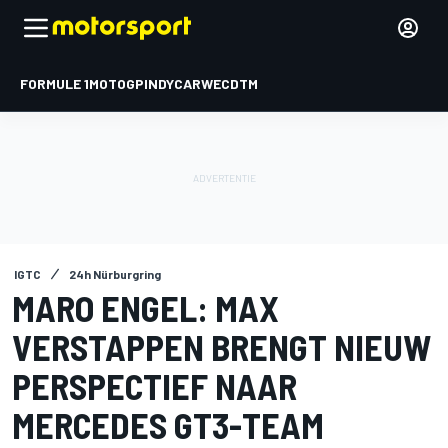
FORMULE 1
MOTOGP
INDYCAR
WEC
DTM
IGTC
24h Nürburgring
MARO ENGEL: MAX
VERSTAPPEN BRENGT NIEUW
PERSPECTIEF NAAR
MERCEDES GT3-TEAM