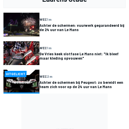
WEC
1 m
Achter de schermen: vuurwerk gegarandeerd bij
de 24 uur van Le Mans
WEC
1 m
De Vries keek slotfase Le Mans niet: "Ik bleef
maar kleding opvouwen"
UITGELICHT
WEC
2 m
Achter de schermen bij Peugeot: zo bereidt een
team zich voor op de 24 uur van Le Mans