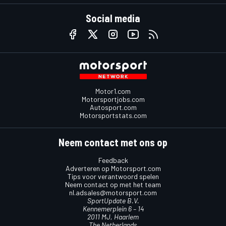
Social media
Motor1.com
Motorsportjobs.com
Autosport.com
Motorsportstats.com
Neem contact met ons op
Feedback
Adverteren op Motorsport.com
Tips voor verantwoord spelen
Neem contact op met het team
nl.adsales@motorsport.com
SportUpdate B.V.
Kennemerplein 6 – 14
2011 MJ, Haarlem
The Netherlands