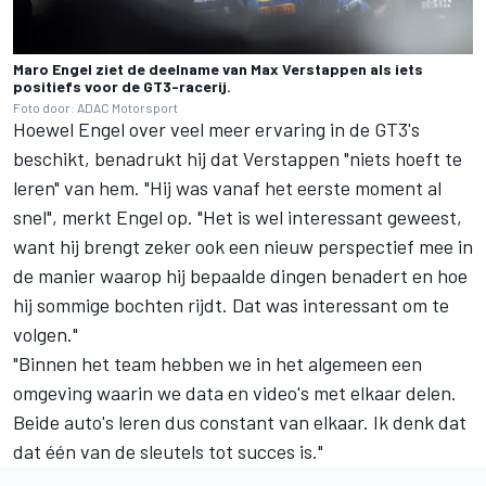
Maro Engel ziet de deelname van Max Verstappen als iets
positiefs voor de GT3-racerij.
Foto door: ADAC Motorsport
Hoewel Engel over veel meer ervaring in de GT3's
beschikt, benadrukt hij dat Verstappen "niets hoeft te
leren" van hem. "Hij was vanaf het eerste moment al
snel", merkt Engel op. "Het is wel interessant geweest,
want hij brengt zeker ook een nieuw perspectief mee in
de manier waarop hij bepaalde dingen benadert en hoe
hij sommige bochten rijdt. Dat was interessant om te
volgen."
"Binnen het team hebben we in het algemeen een
omgeving waarin we data en video's met elkaar delen.
Beide auto's leren dus constant van elkaar. Ik denk dat
dat één van de sleutels tot succes is."