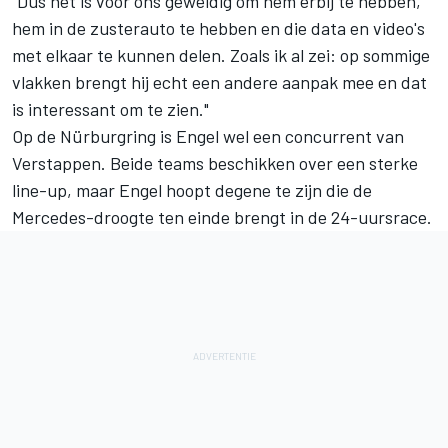
"Dus het is voor ons geweldig om hem erbij te hebben,
hem in de zusterauto te hebben en die data en video's
met elkaar te kunnen delen. Zoals ik al zei: op sommige
vlakken brengt hij echt een andere aanpak mee en dat
is interessant om te zien."
Op de Nürburgring is Engel wel een concurrent van
Verstappen. Beide teams beschikken over een sterke
line-up, maar Engel hoopt degene te zijn die de
Mercedes-droogte ten einde brengt in de 24-uursrace.