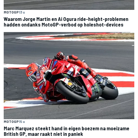
MOTOGP
13 u
Waarom Jorge Martin en Ai Ogura ride-height-problemen
hadden ondanks MotoGP-verbod op holeshot-devices
MOTOGP
15 u
Marc Marquez steekt hand in eigen boezem na moeizame
British GP, maar raakt niet in paniek