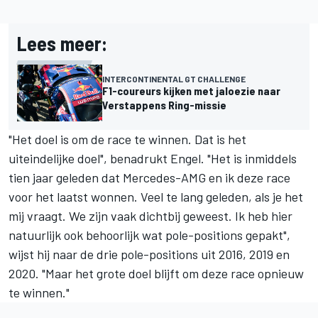
Lees meer:
INTERCONTINENTAL GT CHALLENGE
F1-coureurs kijken met jaloezie naar
Verstappens Ring-missie
"Het doel is om de race te winnen. Dat is het
uiteindelijke doel", benadrukt Engel. "Het is inmiddels
tien jaar geleden dat Mercedes-AMG en ik deze race
voor het laatst wonnen. Veel te lang geleden, als je het
mij vraagt. We zijn vaak dichtbij geweest. Ik heb hier
natuurlijk ook behoorlijk wat pole-positions gepakt",
wijst hij naar de drie pole-positions uit 2016, 2019 en
2020. "Maar het grote doel blijft om deze race opnieuw
te winnen."