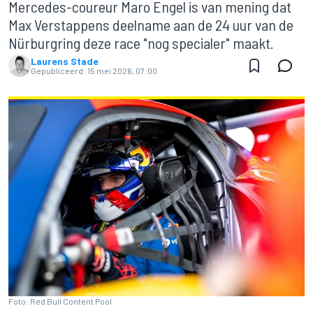
Mercedes-coureur Maro Engel is van mening dat
Max Verstappens deelname aan de 24 uur van de
Nürburgring deze race "nog specialer" maakt.
Laurens Stade
Gepubliceerd:
15 mei 2026, 07:00
Foto: Red Bull Content Pool