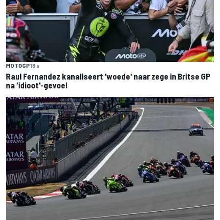
MOTOGP
13 u
Raul Fernandez kanaliseert 'woede' naar zege in Britse GP
na 'idioot'-gevoel