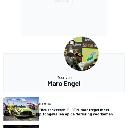
Meer van
Maro Engel
DTM
1 m
"Reuzenverschil": DTM-maatregel moet
pitongevallen op de Norisring voorkomen