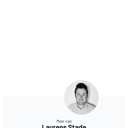
Meer van
Laurens Stade