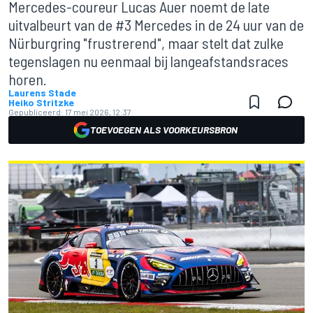
Mercedes-coureur Lucas Auer noemt de late
uitvalbeurt van de #3 Mercedes in de 24 uur van de
Nürburgring "frustrerend", maar stelt dat zulke
tegenslagen nu eenmaal bij langeafstandsraces
horen.
Laurens Stade
Heiko Stritzke
Gepubliceerd:
17 mei 2026, 12:37
TOEVOEGEN ALS VOORKEURSBRON