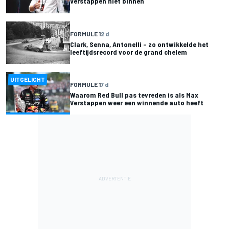
Verstappen niet binnen
FORMULE 1
2 d
Clark, Senna, Antonelli – zo ontwikkelde het
leeftijdsrecord voor de grand chelem
UITGELICHT
FORMULE 1
7 d
Waarom Red Bull pas tevreden is als Max
Verstappen weer een winnende auto heeft