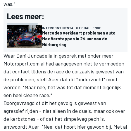
was."
Lees meer:
INTERCONTINENTAL GT CHALLENGE
Mercedes verklaart problemen auto
Max Verstappen in 24 uur van de
Nürburgring
Waar Dani Juncadella in gesprek met onder meer
Motorsport.com al had aangegeven niet te vermoeden
dat contact tijdens de race de oorzaak is geweest van
de problemen, stelt Auer dat dit "onderzocht" moet
worden. "Maar nee, het was tot dat moment eigenlijk
een heel cleane race."
Doorgevraagd of dit het gevolg is geweest van
agressief rijden - niet alleen in de duels, maar ook over
de kerbstones - of dat het simpelweg pech is,
antwoordt Auer: "Nee, dat hoort hier gewoon bij. Met al