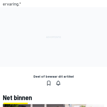
ervaring."
Deel of bewaar dit artikel
Net binnen