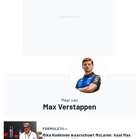
Meer van
Max Verstappen
FORMULE 1
19 u
Mika Hakkinen waarschuwt McLaren: haal Max