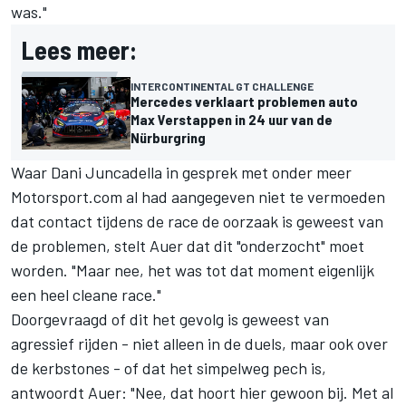
was."
Lees meer:
INTERCONTINENTAL GT CHALLENGE
Mercedes verklaart problemen auto
Max Verstappen in 24 uur van de
Nürburgring
Waar Dani Juncadella in gesprek met onder meer
Motorsport.com al had aangegeven niet te vermoeden
dat contact tijdens de race de oorzaak is geweest van
de problemen, stelt Auer dat dit "onderzocht" moet
worden. "Maar nee, het was tot dat moment eigenlijk
een heel cleane race."
Doorgevraagd of dit het gevolg is geweest van
agressief rijden - niet alleen in de duels, maar ook over
de kerbstones - of dat het simpelweg pech is,
antwoordt Auer: "Nee, dat hoort hier gewoon bij. Met al