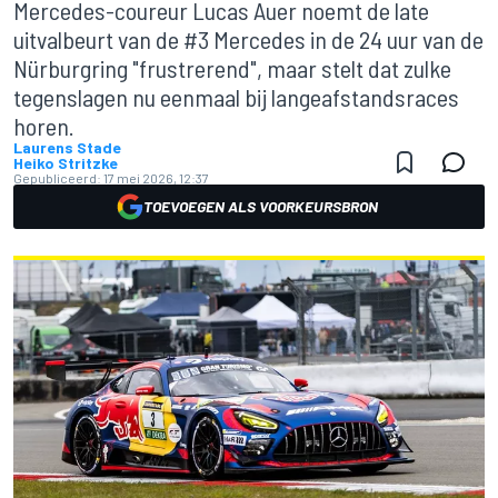
Mercedes-coureur Lucas Auer noemt de late
uitvalbeurt van de #3 Mercedes in de 24 uur van de
Nürburgring "frustrerend", maar stelt dat zulke
tegenslagen nu eenmaal bij langeafstandsraces
horen.
Laurens Stade
Heiko Stritzke
Gepubliceerd:
17 mei 2026, 12:37
TOEVOEGEN ALS VOORKEURSBRON