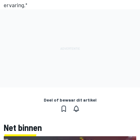
ervaring."
Deel of bewaar dit artikel
Net binnen