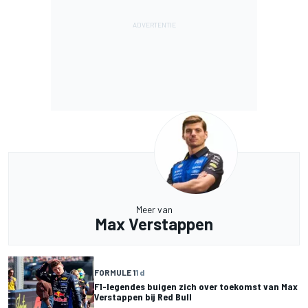
Meer van
Max Verstappen
FORMULE 1
1 d
F1-legendes buigen zich over toekomst van Max
Verstappen bij Red Bull