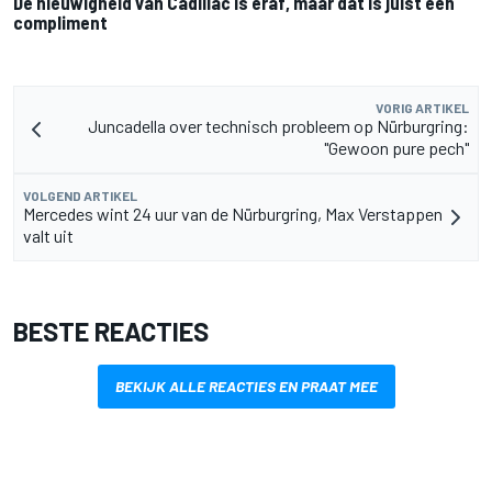
De nieuwigheid van Cadillac is eraf, maar dat is juist een
compliment
VORIG ARTIKEL
Juncadella over technisch probleem op Nürburgring:
"Gewoon pure pech"
VOLGEND ARTIKEL
Mercedes wint 24 uur van de Nürburgring, Max Verstappen
valt uit
BESTE REACTIES
BEKIJK ALLE REACTIES EN PRAAT MEE