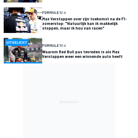
FORMULE 1
2 d
Max Verstappen over zijn toekomst na de F1-
zomerstop: "Natuurlijk kan ik makkelijk
stoppen, maar ik hou van racen"
UITGELICHT
FORMULE 1
3 d
Waarom Red Bull pas tevreden is als Max
Verstappen weer een winnende auto heeft