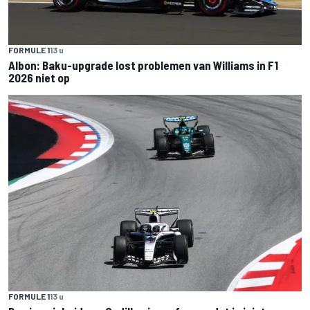
FORMULE 1
13 u
Albon: Baku-upgrade lost problemen van Williams in F1
2026 niet op
FORMULE 1
13 u