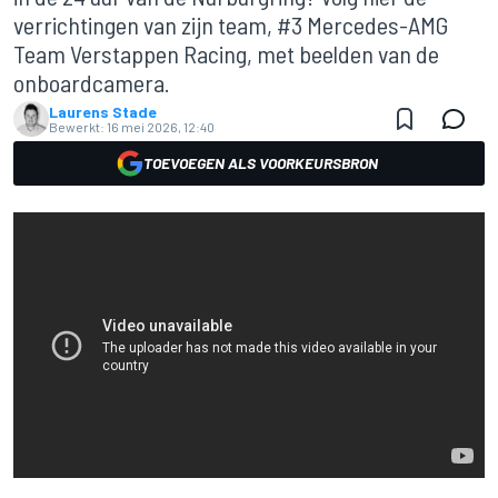
verrichtingen van zijn team, #3 Mercedes-AMG
Team Verstappen Racing, met beelden van de
onboardcamera.
Laurens Stade
Bewerkt:
16 mei 2026, 12:40
TOEVOEGEN ALS VOORKEURSBRON