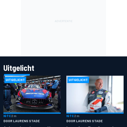
Uitgelicht
UITGELICHT
UITGELICHT
IGTC
2 m
IGTC
2 m
DOOR LAURENS STADE
DOOR LAURENS STADE