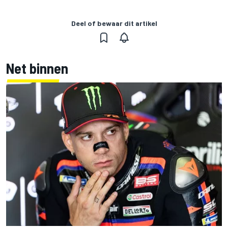
Deel of bewaar dit artikel
Net binnen