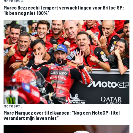
MOTOGP
5 u
Marco Bezzecchi tempert verwachtingen voor Britse GP:
‘Ik ben nog niet 100%’
MOTOGP
7 u
Marc Marquez over titelkansen: “Nog een MotoGP-titel
verandert mijn leven niet”