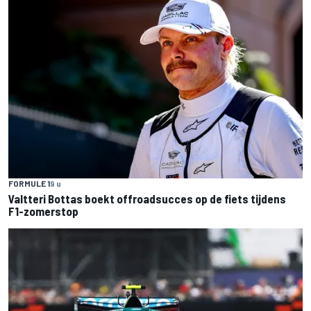
FORMULE 1
9 u
Valtteri Bottas boekt offroadsucces op de fiets tijdens
F1-zomerstop