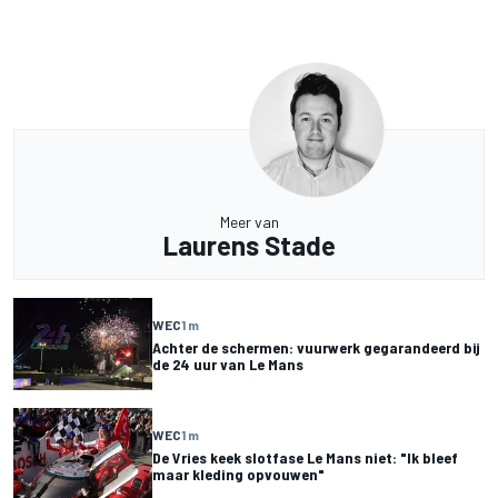
Meer van
Laurens Stade
WEC
1 m
Achter de schermen: vuurwerk gegarandeerd bij
de 24 uur van Le Mans
WEC
1 m
De Vries keek slotfase Le Mans niet: "Ik bleef
maar kleding opvouwen"