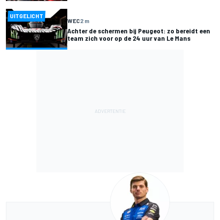
UITGELICHT
WEC
2 m
Achter de schermen bij Peugeot: zo bereidt een
team zich voor op de 24 uur van Le Mans