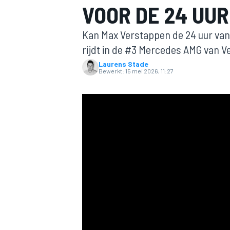
VOOR DE 24 UU
Kan Max Verstappen de 24 uur van 
rijdt in de #3 Mercedes AMG van Ver
Laurens Stade
Bewerkt:
15 mei 2026, 11:27
MOTOGP