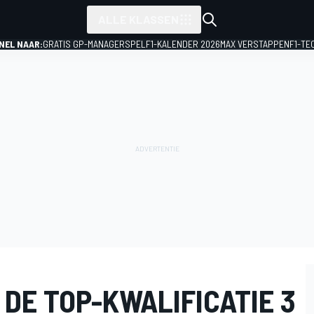
ALLE KLASSEN
NEL NAAR:
GRATIS GP-MANAGERSPEL
F1-KALENDER 2026
MAX VERSTAPPEN
F1-TE
 DE TOP-KWALIFICATIE 3