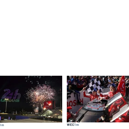
WEC
1 m
1 m