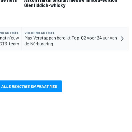
Glenfiddich-whisky
IG ARTIKEL
VOLGEND ARTIKEL
engt nieuw
Max Verstappen bereikt Top-Q2 voor 24 uur van
 GT3-team
de Nürburgring
 ALLE REACTIES EN PRAAT MEE