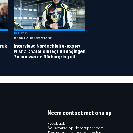
IGTC
2 m
DOOR LAURENS STADE
druk
Interview: Nordschleife-expert
Misha Charoudin legt uitdagingen
24 uur van de Nürburgring uit
Neem contact met ons op
Feedback
Adverteren op Motorsport.com
Tips voor verantwoord spelen