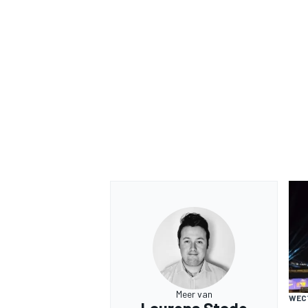
Meer van
WEC