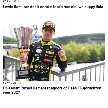
FORMULE 1
4 u
Lewis Hamilton deelt eerste foto's van nieuwe puppy Halo
FORMULE 1
4 u
F2-talent Rafael Camara reageert op Haas F1-geruchten
voor 2027