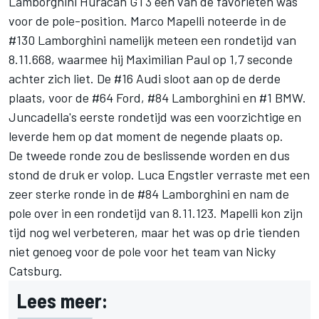
Lamborghini Huracán GT3 een van de favorieten was
voor de pole-position. Marco Mapelli noteerde in de
#130 Lamborghini namelijk meteen een rondetijd van
8.11.668, waarmee hij Maximilian Paul op 1,7 seconde
achter zich liet. De #16 Audi sloot aan op de derde
plaats, voor de #64 Ford, #84 Lamborghini en #1 BMW.
Juncadella's eerste rondetijd was een voorzichtige en
leverde hem op dat moment de negende plaats op.
De tweede ronde zou de beslissende worden en dus
stond de druk er volop. Luca Engstler verraste met een
zeer sterke ronde in de #84 Lamborghini en nam de
pole over in een rondetijd van 8.11.123. Mapelli kon zijn
tijd nog wel verbeteren, maar het was op drie tienden
niet genoeg voor de pole voor het team van Nicky
Catsburg.
Lees meer: