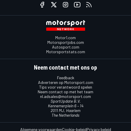
Motor1.com
Motorsportjobs.com
Autosport.com
Motorsportstats.com
Neem contact met ons op
Feedback
Adverteren op Motorsport.com
Tips voor verantwoord spelen
Neem contact op met het team
nl.adsales@motorsport.com
SportUpdate B.V.
Kennemerplein 6 – 14
2011 MJ, Haarlem
The Netherlands
Algemene voorwaarden
Cookie-beleid
Privacy beleid