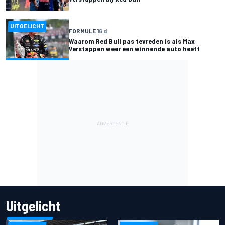
UITGELICHT
FORMULE 1
6 d
Waarom Red Bull pas tevreden is als Max
Verstappen weer een winnende auto heeft
Uitgelicht