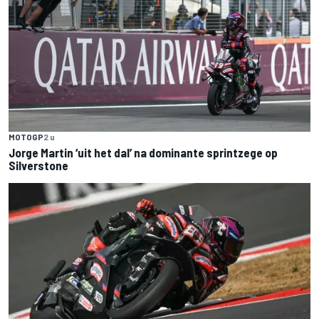
MOTOGP
2 u
Jorge Martin ‘uit het dal’ na dominante sprintzege op
Silverstone