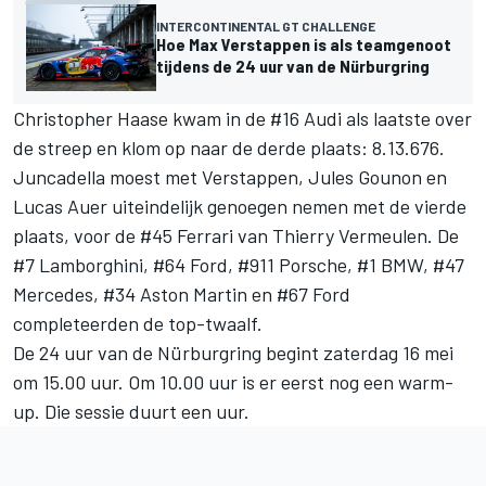
INTERCONTINENTAL GT CHALLENGE
Hoe Max Verstappen is als teamgenoot
tijdens de 24 uur van de Nürburgring
Christopher Haase kwam in de #16 Audi als laatste over
de streep en klom op naar de derde plaats: 8.13.676.
Juncadella moest met Verstappen, Jules Gounon en
Lucas Auer uiteindelijk genoegen nemen met de vierde
plaats, voor de #45 Ferrari van Thierry Vermeulen. De
#7 Lamborghini, #64 Ford, #911 Porsche, #1 BMW, #47
Mercedes, #34 Aston Martin en #67 Ford
completeerden de top-twaalf.
De 24 uur van de Nürburgring begint zaterdag 16 mei
om 15.00 uur. Om 10.00 uur is er eerst nog een warm-
up. Die sessie duurt een uur.