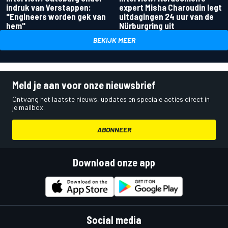
indruk van Verstappen:
expert Misha Charoudin legt
"Engineers worden gek van
uitdagingen 24 uur van de
hem"
Nürburgring uit
BEKIJK MEER
Meld je aan voor onze nieuwsbrief
Ontvang het laatste nieuws, updates en speciale acties direct in
je mailbox.
ABONNEER
Download onze app
Social media