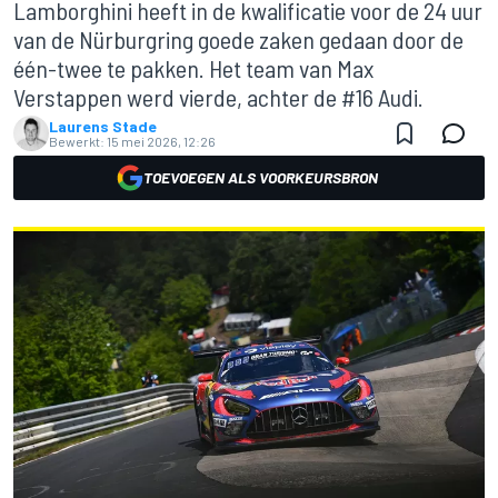
Lamborghini heeft in de kwalificatie voor de 24 uur
van de Nürburgring goede zaken gedaan door de
één-twee te pakken. Het team van Max
Verstappen werd vierde, achter de #16 Audi.
Laurens Stade
Bewerkt:
15 mei 2026, 12:26
TOEVOEGEN ALS VOORKEURSBRON