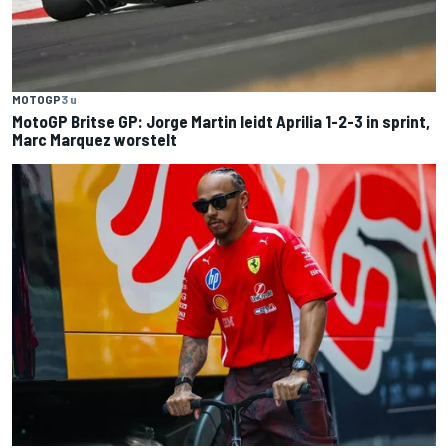
MOTOGP
3 u
MotoGP Britse GP: Jorge Martin leidt Aprilia 1-2-3 in sprint,
Marc Marquez worstelt