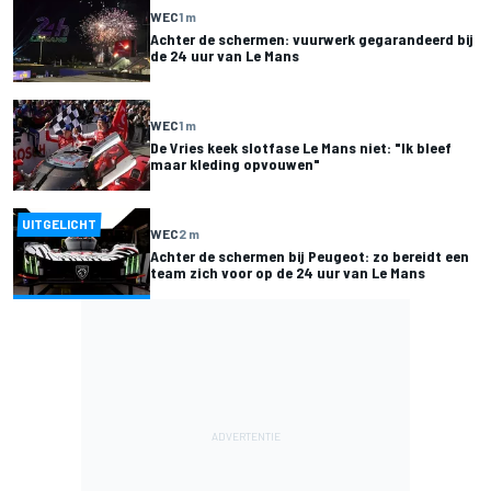
WEC
1 m
Achter de schermen: vuurwerk gegarandeerd bij
de 24 uur van Le Mans
WEC
1 m
De Vries keek slotfase Le Mans niet: "Ik bleef
maar kleding opvouwen"
UITGELICHT
WEC
2 m
Achter de schermen bij Peugeot: zo bereidt een
team zich voor op de 24 uur van Le Mans