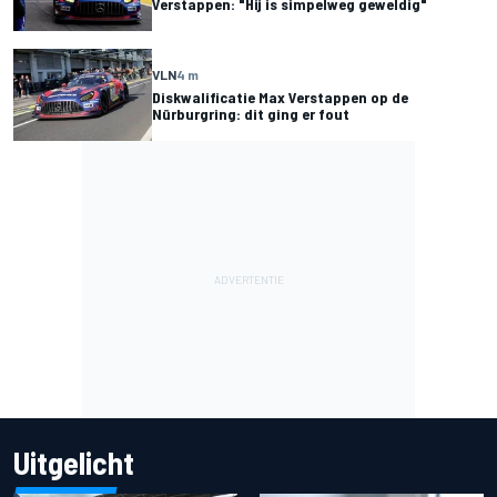
Verstappen: "Hij is simpelweg geweldig"
VLN
4 m
Diskwalificatie Max Verstappen op de
Nürburgring: dit ging er fout
Uitgelicht