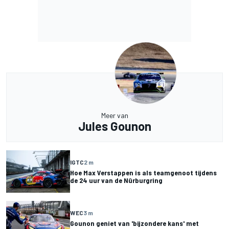
Meer van
Jules Gounon
IGTC
2 m
Hoe Max Verstappen is als teamgenoot tijdens
de 24 uur van de Nürburgring
WEC
3 m
Gounon geniet van 'bijzondere kans' met