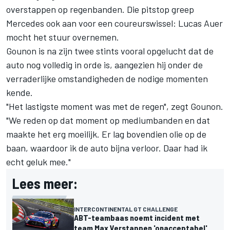
overstappen op regenbanden. Die pitstop greep
Mercedes ook aan voor een coureurswissel: Lucas Auer
mocht het stuur overnemen.
Gounon is na zijn twee stints vooral opgelucht dat de
auto nog volledig in orde is, aangezien hij onder de
verraderlijke omstandigheden de nodige momenten
kende.
"Het lastigste moment was met de regen", zegt Gounon.
"We reden op dat moment op mediumbanden en dat
maakte het erg moeilijk. Er lag bovendien olie op de
baan, waardoor ik de auto bijna verloor. Daar had ik
echt geluk mee."
Lees meer:
INTERCONTINENTAL GT CHALLENGE
ABT-teambaas noemt incident met
team Max Verstappen 'onacceptabel'