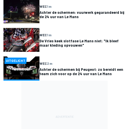
WEC
1 m
Achter de schermen: vuurwerk gegarandeerd bij
de 24 uur van Le Mans
WEC
1 m
De Vries keek slotfase Le Mans niet: "Ik bleef
maar kleding opvouwen"
UITGELICHT
WEC
2 m
Achter de schermen bij Peugeot: zo bereidt een
team zich voor op de 24 uur van Le Mans