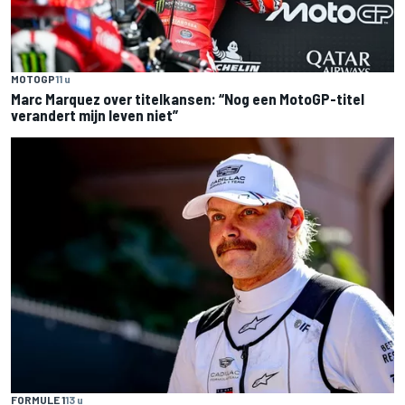
MOTOGP
11 u
Marc Marquez over titelkansen: “Nog een MotoGP-titel
verandert mijn leven niet”
FORMULE 1
13 u