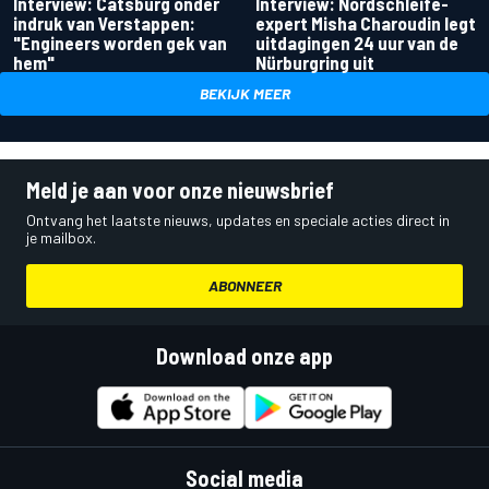
Interview: Catsburg onder
Interview: Nordschleife-
indruk van Verstappen:
expert Misha Charoudin legt
"Engineers worden gek van
uitdagingen 24 uur van de
hem"
Nürburgring uit
BEKIJK MEER
Meld je aan voor onze nieuwsbrief
Ontvang het laatste nieuws, updates en speciale acties direct in
je mailbox.
ABONNEER
Download onze app
Social media