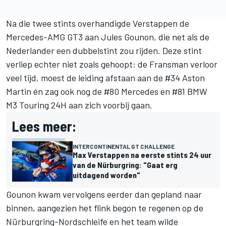
Na die twee stints overhandigde Verstappen de
Mercedes-AMG GT3 aan Jules Gounon, die net als de
Nederlander een dubbelstint zou rijden. Deze stint
verliep echter niet zoals gehoopt: de Fransman verloor
veel tijd, moest de leiding afstaan aan de #34 Aston
Martin én zag ook nog de #80 Mercedes en #81 BMW
M3 Touring 24H aan zich voorbij gaan.
Lees meer:
INTERCONTINENTAL GT CHALLENGE
Max Verstappen na eerste stints 24 uur
van de Nürburgring: "Gaat erg
uitdagend worden"
Gounon kwam vervolgens eerder dan gepland naar
binnen, aangezien het flink begon te regenen op de
Nürburgring-Nordschleife en het team wilde