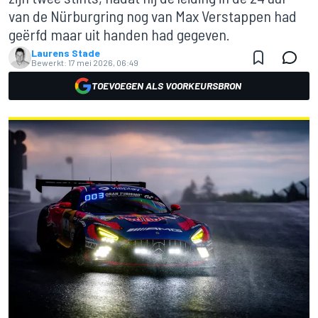
van de Nürburgring nog van Max Verstappen had
geërfd maar uit handen had gegeven.
Laurens Stade
Bewerkt:
17 mei 2026, 06:49
TOEVOEGEN ALS VOORKEURSBRON