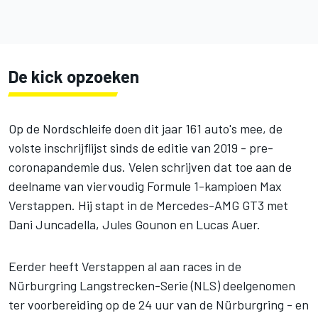
De kick opzoeken
Op de Nordschleife doen dit jaar 161 auto's mee, de
volste inschrijflijst sinds de editie van 2019 - pre-
coronapandemie dus. Velen schrijven dat toe aan de
deelname van viervoudig Formule 1-kampioen Max
Verstappen. Hij stapt in de Mercedes-AMG GT3 met
Dani Juncadella, Jules Gounon en Lucas Auer.
Eerder heeft Verstappen al aan races in de
Nürburgring Langstrecken-Serie (NLS) deelgenomen
ter voorbereiding op de 24 uur van de Nürburgring - en