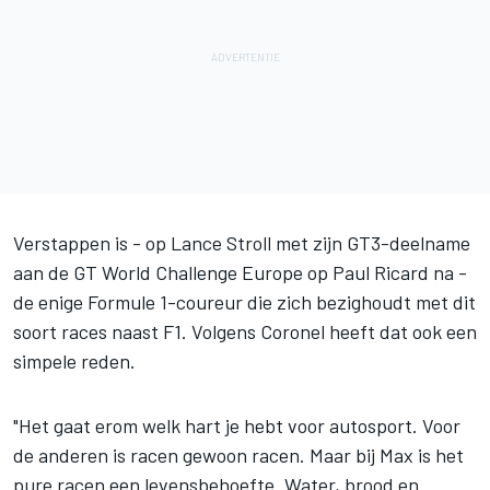
Verstappen is - op Lance Stroll met zijn GT3-deelname
aan de GT World Challenge Europe op Paul Ricard na -
de enige Formule 1-coureur die zich bezighoudt met dit
soort races naast F1. Volgens Coronel heeft dat ook een
simpele reden.
"Het gaat erom welk hart je hebt voor autosport. Voor
de anderen is racen gewoon racen. Maar bij Max is het
pure racen een levensbehoefte. Water, brood en