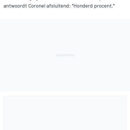
antwoordt Coronel afsluitend: "Honderd procent."