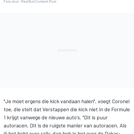
Foto door: Red Bull Content Pool
"Je moet ergens die kick vandaan halen", voegt Coronel
toe, die stelt dat Verstappen die kick niet in de Formule
1 krijgt vanwege de nieuwe auto's. "Dit is puur
autoracen. Dit is de ruigste manier van autoracen. Als
jij het hebt over rally, dan heb je het over de Dakar-