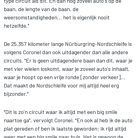
type circuit als dit. En dan nog zoveel auto's op de
baan, de lengte van de baan, de
weersomstandigheden... het is eigenlijk nooit
hetzelfde."
De 25,357 kilometer lange Nürburgring-Nordschleife is
volgens Coronel dan ook uitdagender dan alle andere
circuits. "Er is geen uitdagendere baan dan dit, waar je
met vier wielen loskomt, waar je zoveel auto's inhaalt,
waar je hoopt op een vrije ronde [zonder verkeer]...
Dat maakt de Nordschleife voor mij altijd heel erg
bijzonder."
"Dit is zo'n circuit waar ik altijd met een big smile
naartoe ga", vervolgt Coronel. "En ook al heb ik de auto
plat gereden of ben ik laatste geworden: ik rijd altijd
weer met een big smile naar huis. Het is gewoon de