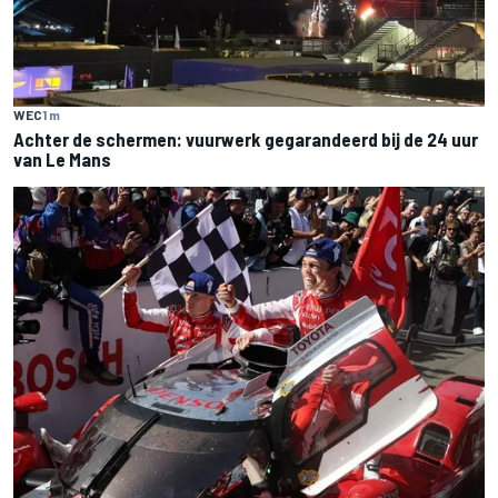
WEC
1 m
Achter de schermen: vuurwerk gegarandeerd bij de 24 uur
van Le Mans