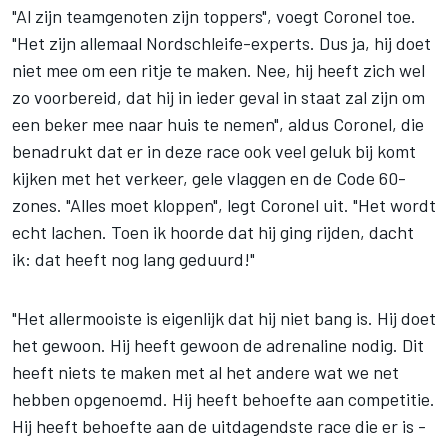
"Al zijn teamgenoten zijn toppers", voegt Coronel toe.
"Het zijn allemaal Nordschleife-experts. Dus ja, hij doet
niet mee om een ritje te maken. Nee, hij heeft zich wel
zo voorbereid, dat hij in ieder geval in staat zal zijn om
een beker mee naar huis te nemen", aldus Coronel, die
benadrukt dat er in deze race ook veel geluk bij komt
kijken met het verkeer, gele vlaggen en de Code 60-
zones. "Alles moet kloppen", legt Coronel uit. "Het wordt
echt lachen. Toen ik hoorde dat hij ging rijden, dacht
ik: dat heeft nog lang geduurd!"
"Het allermooiste is eigenlijk dat hij niet bang is. Hij doet
het gewoon. Hij heeft gewoon de adrenaline nodig. Dit
heeft niets te maken met al het andere wat we net
hebben opgenoemd. Hij heeft behoefte aan competitie.
Hij heeft behoefte aan de uitdagendste race die er is -