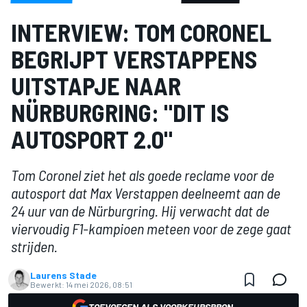
INTERVIEW: TOM CORONEL
BEGRIJPT VERSTAPPENS
UITSTAPJE NAAR
NÜRBURGRING: "DIT IS
AUTOSPORT 2.0"
Tom Coronel ziet het als goede reclame voor de
autosport dat Max Verstappen deelneemt aan de
24 uur van de Nürburgring. Hij verwacht dat de
viervoudig F1-kampioen meteen voor de zege gaat
strijden.
Laurens Stade
Bewerkt:
14 mei 2026, 08:51
TOEVOEGEN ALS VOORKEURSBRON