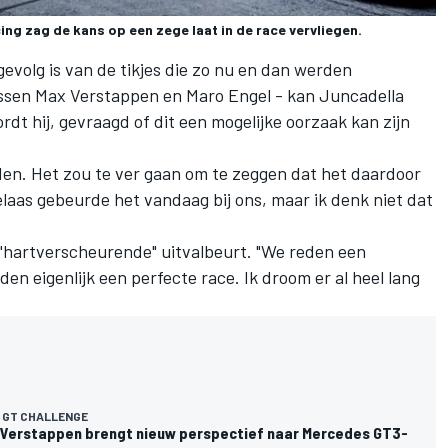
 zag de kans op een zege laat in de race vervliegen.
gevolg is van de tikjes die zo nu en dan werden
tussen Max Verstappen en Maro Engel - kan Juncadella
ordt hij, gevraagd of dit een mogelijke oorzaak kan zijn
leden. Het zou te ver gaan om te zeggen dat het daardoor
laas gebeurde het vandaag bij ons, maar ik denk niet dat
 "hartverscheurende" uitvalbeurt. "We reden een
eden eigenlijk een perfecte race. Ik droom er al heel lang
 GT CHALLENGE
 Verstappen brengt nieuw perspectief naar Mercedes GT3-