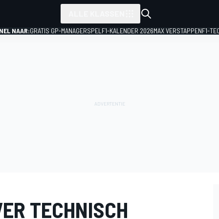
ALLE KLASSEN
NEL NAAR:
GRATIS GP-MANAGERSPEL
F1-KALENDER 2026
MAX VERSTAPPEN
F1-TE
ER TECHNISCH