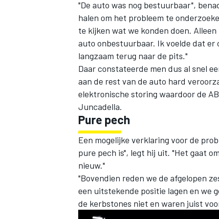
"De auto was nog bestuurbaar", benadr
halen om het probleem te onderzoeken
te kijken wat we konden doen. Alleen 
auto onbestuurbaar. Ik voelde dat er
langzaam terug naar de pits."
Daar constateerde men dus al snel ee
aan de rest van de auto hard veroorzaa
elektronische storing waardoor de AB
Juncadella.
Pure pech
Een mogelijke verklaring voor de pro
pure pech is", legt hij uit. "Het gaat
nieuw."
"Bovendien reden we de afgelopen zes 
een uitstekende positie lagen en we 
de kerbstones niet en waren juist voo