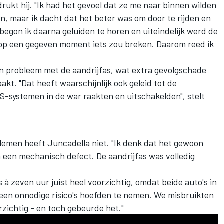
ukt hij. "Ik had het gevoel dat ze me naar binnen wilden
, maar ik dacht dat het beter was om door te rijden en
begon ik daarna geluiden te horen en uiteindelijk werd de
 op een gegeven moment iets zou breken. Daarom reed ik
n probleem met de aandrijfas, wat extra gevolgschade
kt. "Dat heeft waarschijnlijk ook geleid tot de
S-systemen in de war raakten en uitschakelden", stelt
blemen heeft Juncadella niet. "Ik denk dat het gewoon
 om een mechanisch defect. De aandrijfas was volledig
à zeven uur juist heel voorzichtig, omdat beide auto's in
geen onnodige risico's hoefden te nemen. We misbruikten
rzichtig - en toch gebeurde het."