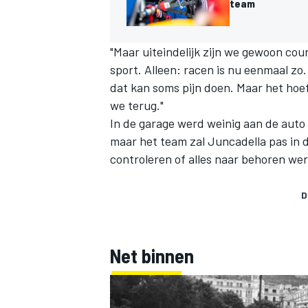
team
"Maar uiteindelijk zijn we gewoon co
sport. Alleen: racen is nu eenmaal zo.
dat kan soms pijn doen. Maar het hoef
we terug."
In de garage werd weinig aan de aut
maar het team zal Juncadella pas in 
controleren of alles naar behoren wer
D
Net binnen