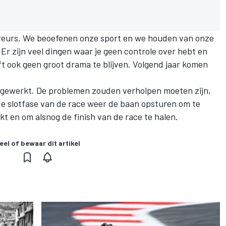
ureurs. We beoefenen onze sport en we houden van onze
 Er zijn veel dingen waar je geen controle over hebt en
t ook geen groot drama te blijven. Volgend jaar komen
o gewerkt. De problemen zouden verholpen moeten zijn,
de slotfase van de race weer de baan opsturen om te
kt en om alsnog de finish van de race te halen.
eel of bewaar dit artikel