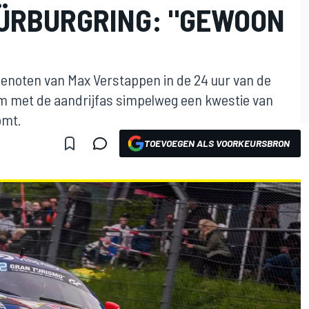
ÜRBURGRING: "GEWOON
genoten van Max Verstappen in de 24 uur van de
em met de aandrijfas simpelweg een kwestie van
omt.
TOEVOEGEN ALS VOORKEURSBRON