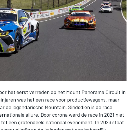
voor het eerst verreden op het Mount Panorama Circuit in
ginjaren was het een race voor productiewagens, maar
r de legendarische Mountain. Sindsdien is de race
ernationale allure. Door corona werd de race in 2021 niet
tot een grotendeels nationaal evenement. In 2023 staat
 weer volledig op de kalender met een behoorlijk