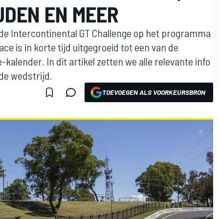
JDEN EN MEER
 de Intercontinental GT Challenge op het programma
ce is in korte tijd uitgegroeid tot een van de
alender. In dit artikel zetten we alle relevante info
 de wedstrijd.
TOEVOEGEN ALS VOORKEURSBRON