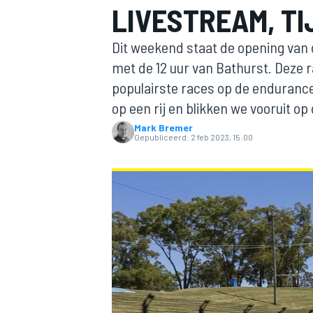
LIVESTREAM, TI
Dit weekend staat de opening van
met de 12 uur van Bathurst. Deze ra
populairste races op de endurance-k
op een rij en blikken we vooruit op
Mark Bremer
Gepubliceerd:
2 feb 2023, 15:00
MOTOGP