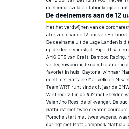
deelnemersveld en fabrieksrijders uit 
De deelnemers aan de 12 uu
Met het verdwijnen van de coronares
afreizen naar de 12 uur van Bathurst.
De deelname uit de Lage Landen is dit
op de deelnemerslijst. Hij rijdt samen
AMG GT3 van Craft-Bamboo Racing. Me
vertegenwoordigde constructeur in d
favoriet in huis: Daytona-winnaar Mar
deelt met Raffaele Marciello en Mikael
Team WRT runt sinds dit jaar de BMW 
Vanthoor zit in de #32 met Sheldon v
Valentino Rossi de blikvanger. De ou
Bathurst met twee ervaren coureurs a
Porsche start met twee wagens, waar
springt met Matt Campbell, Mathieu 