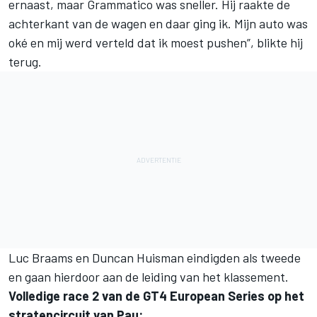
ernaast, maar Grammatico was sneller. Hij raakte de
achterkant van de wagen en daar ging ik. Mijn auto was
oké en mij werd verteld dat ik moest pushen”, blikte hij
terug.
Luc Braams en Duncan Huisman eindigden als tweede
en gaan hierdoor aan de leiding van het klassement.
Volledige race 2 van de GT4 European Series op het
stratencircuit van Pau: