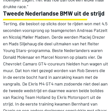
drukke race.”
Tweede Nederlandse BMW uit de strijd
Terting, die besloot op slicks door te rijden won met 4,5
seconden voorsprong op teamgenoten Andreas Patzelt
en Nicolaj Møller Madsen. Derde werden Maciej Drezer
en Mads Siljehaug die deel uitmaken van het Reiter
Young Stars-programma. Beste Nederlanders waren
Donald Molenaar en Marcel Nooren op plaats vier. De
Chevrolet Camaro GT4-coureurs hielden hun wagen uit
muur. Dat kon niet gezegd worden van Rob Severs die
in de eerste bocht hard in aanraking kwam met de
vangrails. De Ekris M4 GT4 nam zodoende niet deel aan
de tweede wedstrijd en daarmee waren beide bolides
van Racing Team Holland by Ekris Motorsport uit de
strijd. In de eerste training kwamen Bernhard van
Oranje en een andere deelnemer ongelukkig met elkaar