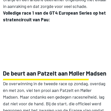
in aanraking en dat zorgde voor veel schade.
Volledige race 1 van de GT4 European Series op het
stratencircuit van Pau:
De beurt aan Patzelt aan Møller Madsen
De overwinning in de tweede race op zondag, overdag
én met zon, viel ten prooi aan Patzelt en Møller
Madsen. Maar ondanks een gedegen racesnelheid, lag
dat niet voor de hand. Bij de start, die officieel werd
begonnen met het zwaaien van de Franse vlag omdat