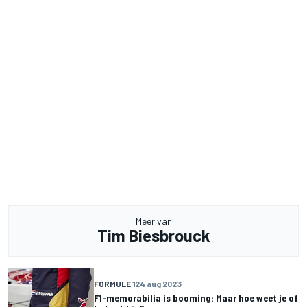
Meer van
Tim Biesbrouck
FORMULE 1
24 aug 2023
F1-memorabilia is booming: Maar hoe weet je of