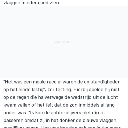
vlaggen minder goed zien.
“Het was een mooie race al waren de omstandigheden
op het einde lastig”, zei Terting. Hierbij doelde hij niet
op de regen die halverwege de wedstrijd uit de lucht
kwam vallen of het feit dat de zon inmiddels al lang
onder was. “Ik kon de achterblijvers niet direct
passeren omdat zij in het donker de blauwe vlaggen
moeilijker zagen. Het was hoe dan ook een leuke maar