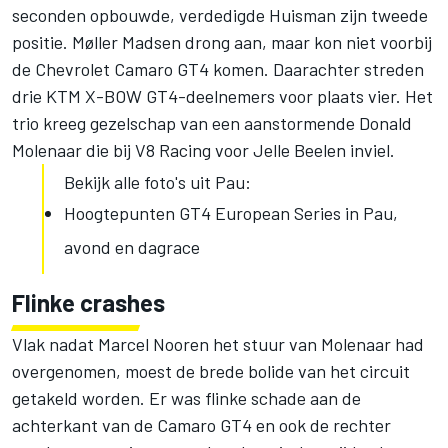
seconden opbouwde, verdedigde Huisman zijn tweede
positie. Møller Madsen drong aan, maar kon niet voorbij
de Chevrolet Camaro GT4 komen. Daarachter streden
drie KTM X-BOW GT4-deelnemers voor plaats vier. Het
trio kreeg gezelschap van een aanstormende Donald
Molenaar die bij V8 Racing voor Jelle Beelen inviel.
Bekijk alle foto's uit Pau:
Hoogtepunten GT4 European Series in Pau,
avond en dagrace
Flinke crashes
Vlak nadat Marcel Nooren het stuur van Molenaar had
overgenomen, moest de brede bolide van het circuit
getakeld worden. Er was flinke schade aan de
achterkant van de Camaro GT4 en ook de rechter