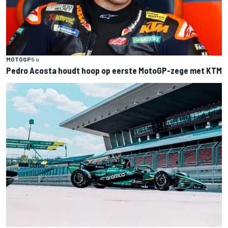
MOTOGP
5 u
Pedro Acosta houdt hoop op eerste MotoGP-zege met KTM