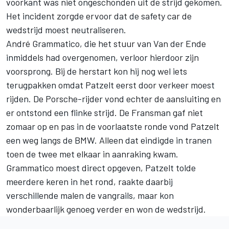
voorkant was niet ongeschonden uit de strijd gekomen.
Het incident zorgde ervoor dat de safety car de
wedstrijd moest neutraliseren.
André Grammatico, die het stuur van Van der Ende
inmiddels had overgenomen, verloor hierdoor zijn
voorsprong. Bij de herstart kon hij nog wel iets
terugpakken omdat Patzelt eerst door verkeer moest
rijden. De Porsche-rijder vond echter de aansluiting en
er ontstond een flinke strijd. De Fransman gaf niet
zomaar op en pas in de voorlaatste ronde vond Patzelt
een weg langs de BMW. Alleen dat eindigde in tranen
toen de twee met elkaar in aanraking kwam.
Grammatico moest direct opgeven, Patzelt tolde
meerdere keren in het rond, raakte daarbij
verschillende malen de vangrails, maar kon
wonderbaarlijk genoeg verder en won de wedstrijd.