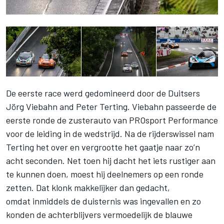
De eerste race werd gedomineerd door de Duitsers
Jörg Viebahn and Peter Terting. Viebahn passeerde de
eerste ronde de zusterauto van PROsport Performance
voor de leiding in de wedstrijd. Na de rijderswissel nam
Terting het over en vergrootte het gaatje naar zo’n
acht seconden. Net toen hij dacht het iets rustiger aan
te kunnen doen, moest hij deelnemers op een ronde
zetten. Dat klonk makkelijker dan gedacht,
omdat inmiddels de duisternis was ingevallen en zo
konden de achterblijvers vermoedelijk de blauwe