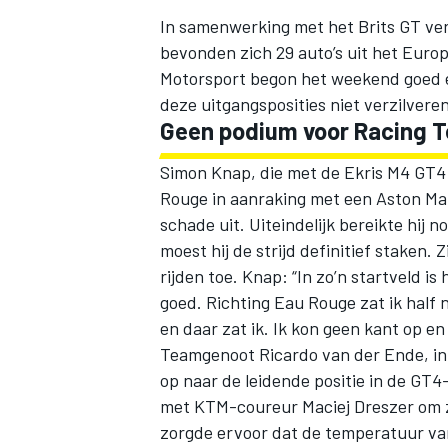
In samenwerking met het Brits GT ver
bevonden zich 29 auto’s uit het Eur
Motorsport begon het weekend goed e
deze uitgangsposities niet verzilveren
Geen podium voor Racing 
Simon Knap, die met de Ekris M4 GT4
Rouge in aanraking met een Aston Mar
schade uit. Uiteindelijk bereikte hij
moest hij de strijd definitief staken
rijden toe. Knap: “In zo’n startveld is
goed. Richting Eau Rouge zat ik half 
en daar zat ik. Ik kon geen kant op en 
Teamgenoot Ricardo van der Ende, in 
op naar de leidende positie in de GT4
met KTM-coureur Maciej Dreszer om z
zorgde ervoor dat de temperatuur van