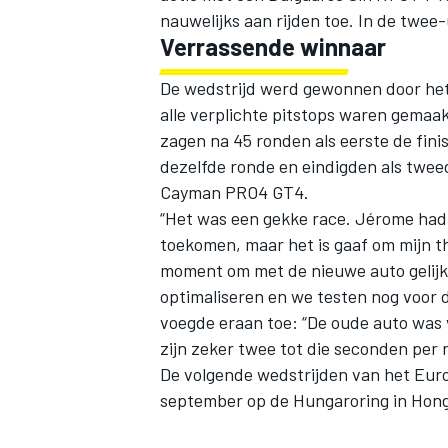
nauwelijks aan rijden toe. In de twee-
Verrassende winnaar
De wedstrijd werd gewonnen door he
alle verplichte pitstops waren gemaa
zagen na 45 ronden als eerste de fini
dezelfde ronde en eindigden als twee
Cayman PRO4 GT4.
“Het was een gekke race. Jérome had e
toekomen, maar het is gaaf om mijn th
moment om met de nieuwe auto gelijk
optimaliseren en we testen nog voor
voegde eraan toe: “De oude auto was v
zijn zeker twee tot die seconden per r
De volgende wedstrijden van het Eur
september op de Hungaroring in Hong