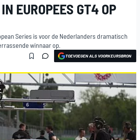
IN EUROPEES GT4 OP
pean Series is voor de Nederlanders dramatisch
verrassende winnaar op.
TOEVOEGEN ALS VOORKEURSBRON