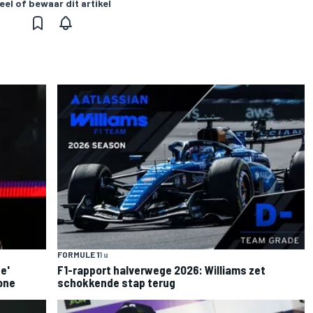
eel of bewaar dit artikel
FORMULE 1
1 u
e'
F1-rapport halverwege 2026: Williams zet
one
schokkende stap terug