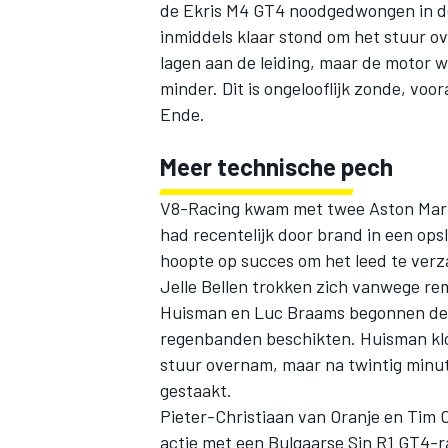
de Ekris M4 GT4 noodgedwongen in de
inmiddels klaar stond om het stuur o
lagen aan de leiding, maar de motor
minder. Dit is ongelooflijk zonde, vo
Ende.
Meer technische pech
V8-Racing kwam met twee Aston Marti
had recentelijk door brand in een op
hoopte op succes om het leed te ver
Jelle Bellen trokken zich vanwege r
Huisman en Luc Braams begonnen de ra
regenbanden beschikten. Huisman klo
stuur overnam, maar na twintig minu
gestaakt.
Pieter-Christiaan van Oranje en Tim
actie met een Bulgaarse Sin R1 GT4