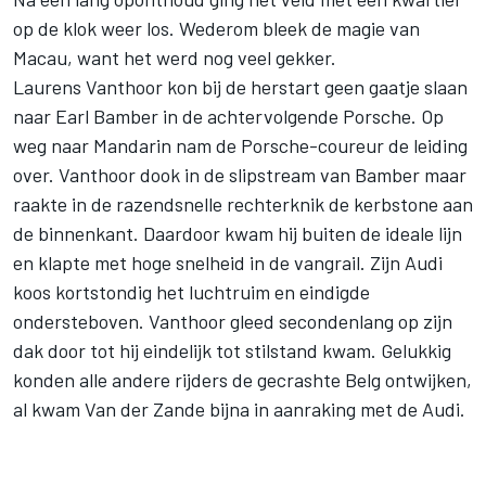
op de klok weer los. Wederom bleek de magie van
Macau, want het werd nog veel gekker.
Laurens Vanthoor kon bij de herstart geen gaatje slaan
naar Earl Bamber in de achtervolgende Porsche. Op
weg naar Mandarin nam de Porsche-coureur de leiding
over. Vanthoor dook in de slipstream van Bamber maar
raakte in de razendsnelle rechterknik de kerbstone aan
de binnenkant. Daardoor kwam hij buiten de ideale lijn
en klapte met hoge snelheid in de vangrail. Zijn Audi
koos kortstondig het luchtruim en eindigde
ondersteboven. Vanthoor gleed secondenlang op zijn
dak door tot hij eindelijk tot stilstand kwam. Gelukkig
konden alle andere rijders de gecrashte Belg ontwijken,
al kwam Van der Zande bijna in aanraking met de Audi.