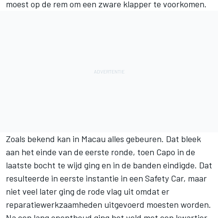
moest op de rem om een zware klapper te voorkomen.
Zoals bekend kan in Macau alles gebeuren. Dat bleek
aan het einde van de eerste ronde, toen Capo in de
laatste bocht te wijd ging en in de banden eindigde. Dat
resulteerde in eerste instantie in een Safety Car, maar
niet veel later ging de rode vlag uit omdat er
reparatiewerkzaamheden uitgevoerd moesten worden.
Na een lang oponthoud ging het veld met een kwartier