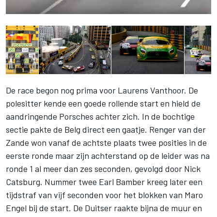
De race begon nog prima voor Laurens Vanthoor. De
polesitter kende een goede rollende start en hield de
aandringende Porsches achter zich. In de bochtige
sectie pakte de Belg direct een gaatje. Renger van der
Zande won vanaf de achtste plaats twee posities in de
eerste ronde maar zijn achterstand op de leider was na
ronde 1 al meer dan zes seconden, gevolgd door Nick
Catsburg. Nummer twee Earl Bamber kreeg later een
tijdstraf van vijf seconden voor het blokken van Maro
Engel bij de start. De Duitser raakte bijna de muur en