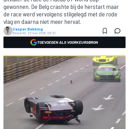
gewonnen. De Belg crashte bij de herstart maar
de race werd vervolgens stilgelegd met de rode
vlag en daarna niet meer hervat.
Casper Bekking
Bewerkt:
22 nov 2016, 09:51
TOEVOEGEN ALS VOORKEURSBRON