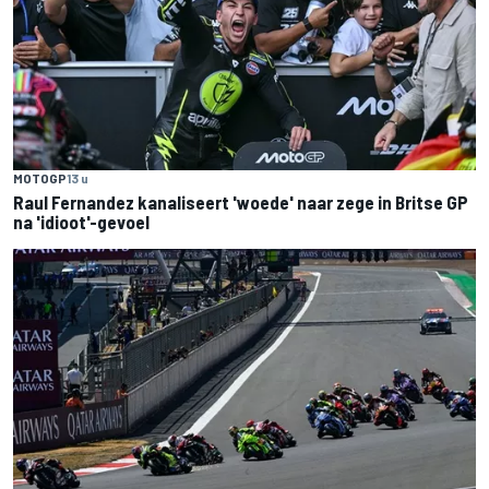
MOTOGP
13 u
Raul Fernandez kanaliseert 'woede' naar zege in Britse GP
na 'idioot'-gevoel