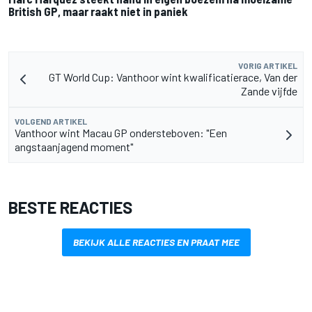
British GP, maar raakt niet in paniek
VORIG ARTIKEL
GT World Cup: Vanthoor wint kwalificatierace, Van der
Zande vijfde
VOLGEND ARTIKEL
Vanthoor wint Macau GP ondersteboven: "Een
angstaanjagend moment"
BESTE REACTIES
BEKIJK ALLE REACTIES EN PRAAT MEE