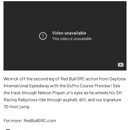
We kick off the second leg of Red Bull​ GRC action from Daytona
International Speedway​ with the GoPro​ Course Preview! See
the track through Nelson Piquet Jr​'s eyes as he wheels his SH
Racing Rallycross​ ride through asphalt, dirt, and our signature
70-foot jump.
For more: RedBullGRC.com