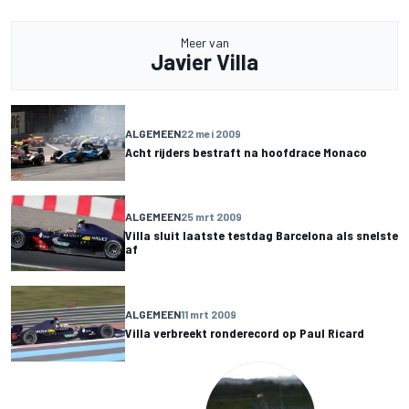
Meer van
Javier Villa
ALGEMEEN
22 mei 2009
Acht rijders bestraft na hoofdrace Monaco
ALGEMEEN
25 mrt 2009
Villa sluit laatste testdag Barcelona als snelste
af
ALGEMEEN
11 mrt 2009
Villa verbreekt ronderecord op Paul Ricard