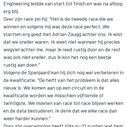
Engineering leidde van start tot finish en was na afloop
erg blij.
Over zijn race zei hij: "Het is de tweede race die we
winnen en volgens mij was deze race perfect. We
startten erg goed met Adrian Zaugg achter ons. Ik wist
dat we sneller waren. Ik weet niet wanneer hij precies
wegviel achter me, maar ik reed rustig door en de rest
was ook niet sneller, dus ik kon het nog een beetje
rustig aan doen."
Volgens de Spanjaard kan hij zich nog wel verbeteren in
de kwalificatie: "De helft van het probleem is dat alles
nieuw is. We komen aan op een circuit en in de
kwalificatie worden we misschien vijftiende of
twintigste. We moeten van race tot race blijven werken
en de data bestuderen. Ik denk dat we elke race dan
weer harder kunnen."
Door zijn overwinning heeft Villa nu 21 punten wat hem