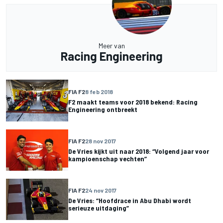
Meer van
Racing Engineering
FIA F2
8 feb 2018
F2 maakt teams voor 2018 bekend: Racing
Engineering ontbreekt
FIA F2
28 nov 2017
De Vries kijkt uit naar 2018: “Volgend jaar voor
kampioenschap vechten”
FIA F2
24 nov 2017
De Vries: “Hoofdrace in Abu Dhabi wordt
serieuze uitdaging”