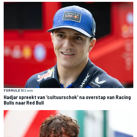
FORMULE 1
52 min
Hadjar spreekt van 'cultuurschok' na overstap van Racing
Bulls naar Red Bull