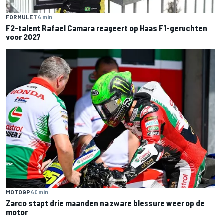
FORMULE 1
14 min
F2-talent Rafael Camara reageert op Haas F1-geruchten
voor 2027
MOTOGP
40 min
Zarco stapt drie maanden na zware blessure weer op de
motor