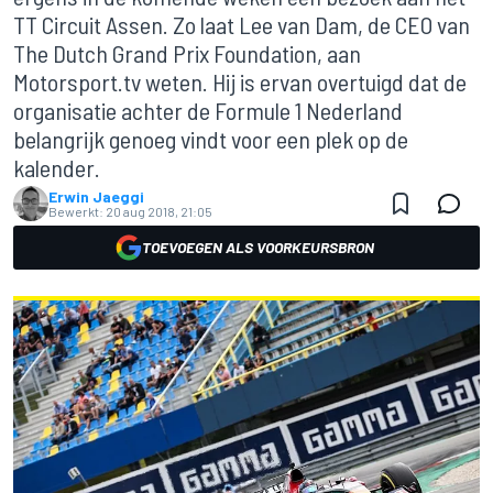
TT Circuit Assen. Zo laat Lee van Dam, de CEO van
The Dutch Grand Prix Foundation, aan
Motorsport.tv weten. Hij is ervan overtuigd dat de
organisatie achter de Formule 1 Nederland
belangrijk genoeg vindt voor een plek op de
kalender.
Erwin Jaeggi
Bewerkt:
20 aug 2018, 21:05
TOEVOEGEN ALS VOORKEURSBRON