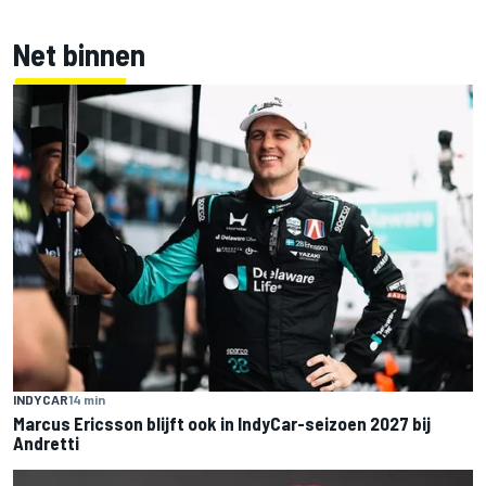
Net binnen
INDYCAR
14 min
Marcus Ericsson blijft ook in IndyCar-seizoen 2027 bij
Andretti