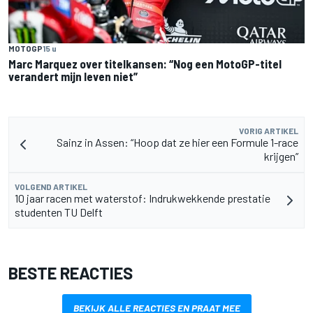
MOTOGP
15 u
Marc Marquez over titelkansen: “Nog een MotoGP-titel
verandert mijn leven niet”
VORIG ARTIKEL
Sainz in Assen: “Hoop dat ze hier een Formule 1-race
krijgen”
VOLGEND ARTIKEL
10 jaar racen met waterstof: Indrukwekkende prestatie
studenten TU Delft
BESTE REACTIES
BEKIJK ALLE REACTIES EN PRAAT MEE