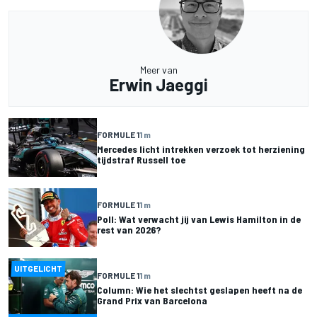
Meer van
Erwin Jaeggi
FORMULE 1
1 m
Mercedes licht intrekken verzoek tot herziening
tijdstraf Russell toe
FORMULE 1
1 m
Poll: Wat verwacht jij van Lewis Hamilton in de
rest van 2026?
UITGELICHT
FORMULE 1
1 m
Column: Wie het slechtst geslapen heeft na de
Grand Prix van Barcelona