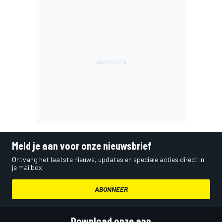
Meld je aan voor onze nieuwsbrief
Ontvang het laatste nieuws, updates en speciale acties direct in
je mailbox.
ABONNEER
Download onze app