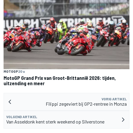
MOTOGP
20 u
MotoGP Grand Prix van Groot-Brittannië 2026: tijden,
uitzending en meer
VORIG ARTIKEL
Filippi zegeviert bij GP2-rentree in Monza
VOLGEND ARTIKEL
Van Asseldonk kent sterk weekend op Silverstone