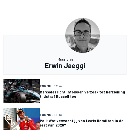
Meer van
Erwin Jaeggi
FORMULE 1
1 m
Mercedes licht intrekken verzoek tot herziening
tijdstraf Russell toe
FORMULE 1
1 m
Poll: Wat verwacht jij van Lewis Hamilton in de
rest van 2026?