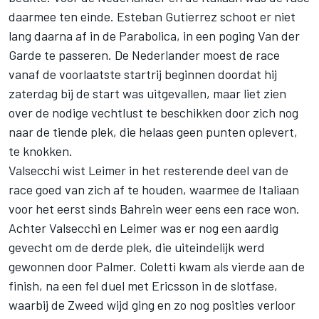
daarmee ten einde. Esteban Gutierrez schoot er niet
lang daarna af in de Parabolica, in een poging Van der
Garde te passeren. De Nederlander moest de race
vanaf de voorlaatste startrij beginnen doordat hij
zaterdag bij de start was uitgevallen, maar liet zien
over de nodige vechtlust te beschikken door zich nog
naar de tiende plek, die helaas geen punten oplevert,
te knokken.
Valsecchi wist Leimer in het resterende deel van de
race goed van zich af te houden, waarmee de Italiaan
voor het eerst sinds Bahrein weer eens een race won.
Achter Valsecchi en Leimer was er nog een aardig
gevecht om de derde plek, die uiteindelijk werd
gewonnen door Palmer. Coletti kwam als vierde aan de
finish, na een fel duel met Ericsson in de slotfase,
waarbij de Zweed wijd ging en zo nog posities verloor