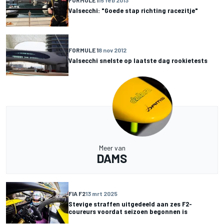
FORMULE 1
15 feb 2013
Valsecchi: "Goede stap richting racezitje"
FORMULE 1
8 nov 2012
Valsecchi snelste op laatste dag rookietests
Meer van
DAMS
FIA F2
13 mrt 2025
Stevige straffen uitgedeeld aan zes F2-
coureurs voordat seizoen begonnen is