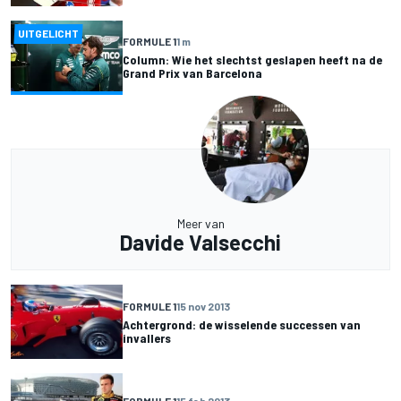
UITGELICHT
FORMULE 1
1 m
Column: Wie het slechtst geslapen heeft na de
Grand Prix van Barcelona
Meer van
Davide Valsecchi
FORMULE 1
15 nov 2013
Achtergrond: de wisselende successen van
invallers