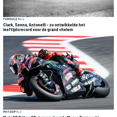
FORMULE 1
14 u
Clark, Senna, Antonelli – zo ontwikkelde het
leeftijdsrecord voor de grand chelem
MOTOGP
14 u