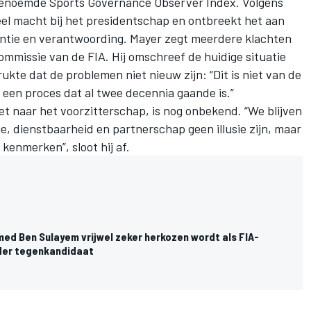
genoemde Sports Governance Observer Index. Volgens
eel macht bij het presidentschap en ontbreekt het aan
antie en verantwoording. Mayer zegt meerdere klachten
ommissie van de FIA. Hij omschreef de huidige situatie
te dat de problemen niet nieuw zijn: “Dit is niet van de
 een proces dat al twee decennia gaande is.”
t naar het voorzitterschap, is nog onbekend. “We blijven
, dienstbaarheid en partnerschap geen illusie zijn, maar
kenmerken”, sloot hij af.
 Ben Sulayem vrijwel zeker herkozen wordt als FIA-
der tegenkandidaat