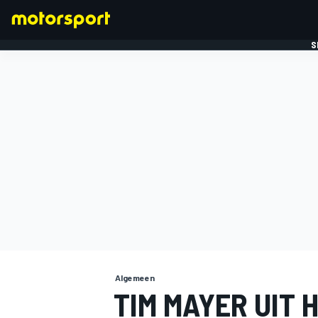
S
FORMULE 1
Algemeen
TIM MAYER UIT 