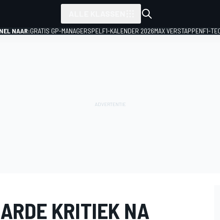
ALLE KLASSEN
NEL NAAR:
GRATIS GP-MANAGERSPEL
F1-KALENDER 2026
MAX VERSTAPPEN
F1-TE
HARDE KRITIEK NA