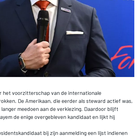
r het voorzitterschap van de internationale
trokken. De Amerikaan, die eerder als steward actief was,
 langer meedoen aan de verkiezing. Daardoor blijft
em de enige overgebleven kandidaat en lijkt hij
sidentskandidaat bij zijn aanmelding een lijst indienen