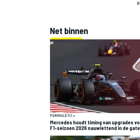
D
Net binnen
FORMULE 1
13 u
Mercedes houdt timing van upgrades vo
F1-seizoen 2026 nauwlettend in de gat