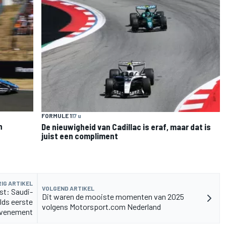
FORMULE 1
17 u
n
De nieuwigheid van Cadillac is eraf, maar dat is
juist een compliment
IG ARTIKEL
VOLGEND ARTIKEL
st: Saudi-
Dit waren de mooiste momenten van 2025
lds eerste
volgens Motorsport.com Nederland
evenement