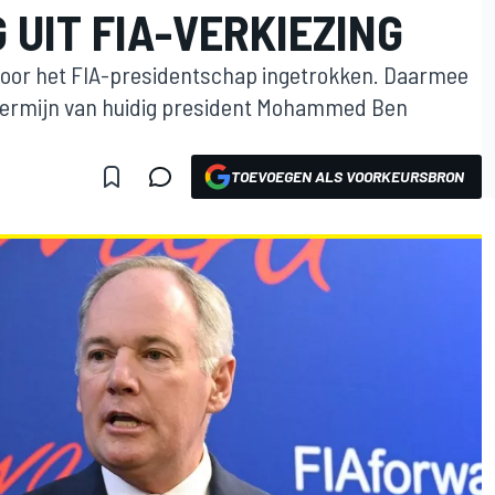
UIT FIA-VERKIEZING
 voor het FIA-presidentschap ingetrokken. Daarmee
 termijn van huidig president Mohammed Ben
TOEVOEGEN ALS VOORKEURSBRON