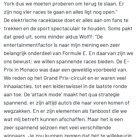
York dus we moeten proberen om terug te slaan. Er
zijn nog vier races te gaan en alles ligt nog open.”
De elektrische raceklasse doet er alles aan om fans te
trekken en de sport spectaculair te houden. Soms pakt
dat goed uit, soms minder aldus Wolff: “De
entertainmentfactor is naar mijn mening een zeer
belangrijk onderdeel van Formule E. En daarvan zijn we
ons bewust: we willen spannende races bieden. De E-
Prix in Monaco was daar een geweldig voorbeeld van.
We reden op het Grand Prix-circuit en er waren veel
inhaalacties, tot een leiderswissel in de laatste ronde
aan toe. De ‘attack mode’ maakt het qua strategie
spannend, er zijn altijd auto’s die naar voren komen of
wegzakken. En er zijn elementen als fanboost die we
wat mij betreft kunnen afschaffen. Maar het is een
zeer spannend seizoen met veel verschillende
winnaars. Je zou kunnen zeggen dat het te willekeurig