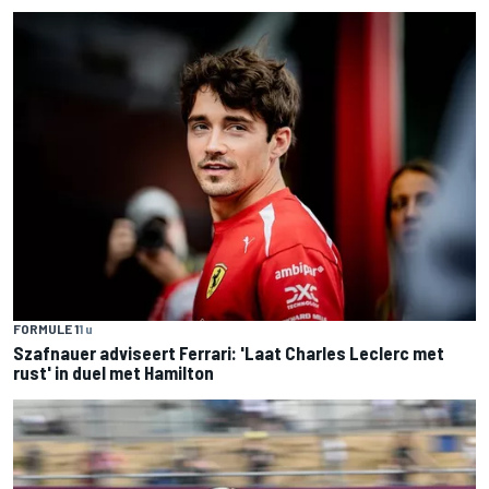
FORMULE 1
1 u
Szafnauer adviseert Ferrari: 'Laat Charles Leclerc met
rust' in duel met Hamilton