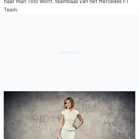
haar man Toto Wolff, teambaas van het Mercedes F1
Team.