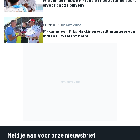
Wie zijn de nieuwe F1-fans en hoe zorgt de sport
ervoor dat ze blijven?
FORMULE 1
12 okt 2023
F1-kampioen Mika Hakkinen wordt manager van
Indiaas F2-talent Maini
Meld je aan voor onze nieuwsbrief