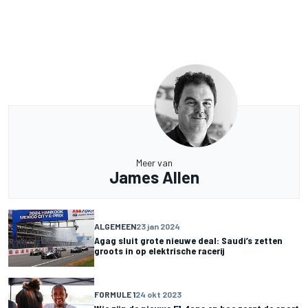
Meer van
James Allen
ALGEMEEN
23 jan 2024
Agag sluit grote nieuwe deal: Saudi’s zetten
groots in op elektrische racerij
FORMULE 1
24 okt 2023