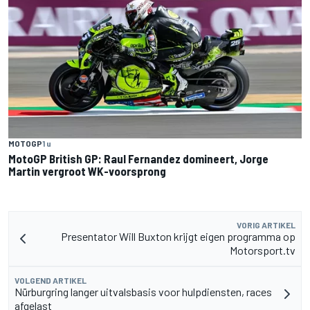
MOTOGP
1 u
MotoGP British GP: Raul Fernandez domineert, Jorge
Martin vergroot WK-voorsprong
VORIG ARTIKEL
Presentator Will Buxton krijgt eigen programma op
Motorsport.tv
VOLGEND ARTIKEL
Nürburgring langer uitvalsbasis voor hulpdiensten, races
afgelast