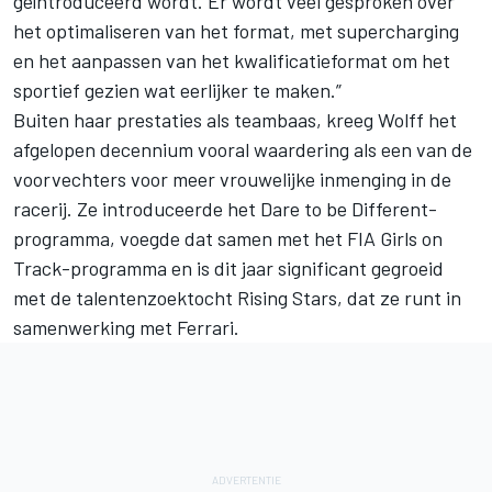
geïntroduceerd wordt. Er wordt veel gesproken over
het optimaliseren van het format, met supercharging
en het aanpassen van het kwalificatieformat om het
sportief gezien wat eerlijker te maken.”
Buiten haar prestaties als teambaas, kreeg Wolff het
afgelopen decennium vooral waardering als een van de
voorvechters voor meer vrouwelijke inmenging in de
racerij. Ze introduceerde het Dare to be Different-
programma, voegde dat samen met het FIA Girls on
Track-programma en is dit jaar significant gegroeid
met de talentenzoektocht Rising Stars, dat ze runt in
samenwerking met Ferrari.