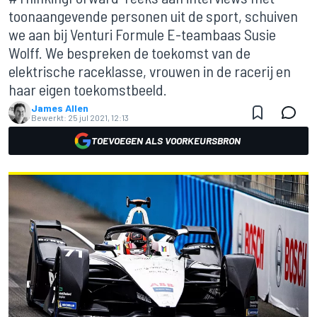
toonaangevende personen uit de sport, schuiven
we aan bij Venturi Formule E-teambaas Susie
Wolff. We bespreken de toekomst van de
elektrische raceklasse, vrouwen in de racerij en
haar eigen toekomstbeeld.
James Allen
Bewerkt:
25 jul 2021, 12:13
TOEVOEGEN ALS VOORKEURSBRON