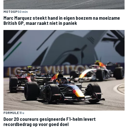
MOTOGP
50 min
Marc Marquez steekt hand in eigen boezem na moeizame
British GP, maar raakt niet in paniek
FORMULE 1
1 u
Door 20 coureurs gesigneerde F1-helm levert
recordbedrag op voor goed doel