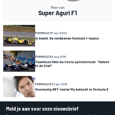
Meer van
Super Aguri F1
FORMULE 1
31 mei 2020
In beeld: De verdwenen Formule 1-teams
FORMULE E
8 aug 2016
Teamloze Felix da Costa optimistisch: "Geloof
in de titel"
FORMULE E
20 apr 2016
Voormalig HRT-tester Ma belandt in Formule E
Meld je aan voor onze nieuwsbrief