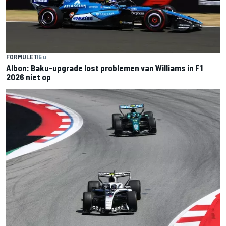
FORMULE 1
15 u
Albon: Baku-upgrade lost problemen van Williams in F1
2026 niet op