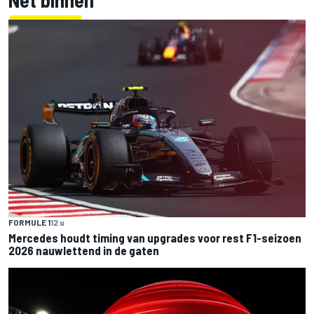
FORMULE 1
12 u
Mercedes houdt timing van upgrades voor rest F1-seizoen
2026 nauwlettend in de gaten