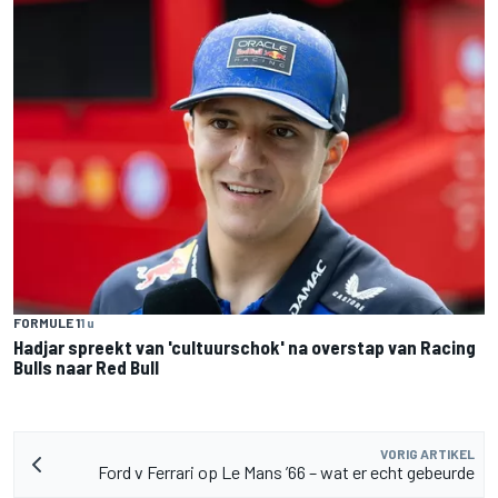
FORMULE 1
1 u
Hadjar spreekt van 'cultuurschok' na overstap van Racing
Bulls naar Red Bull
VORIG ARTIKEL
Ford v Ferrari op Le Mans ’66 – wat er echt gebeurde