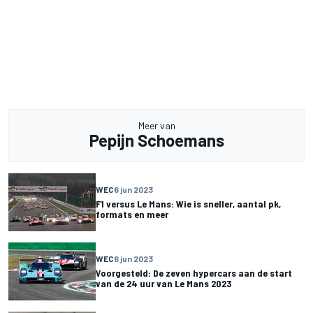
Meer van
Pepijn Schoemans
WEC
6 jun 2023
F1 versus Le Mans: Wie is sneller, aantal pk,
formats en meer
WEC
6 jun 2023
Voorgesteld: De zeven hypercars aan de start
van de 24 uur van Le Mans 2023