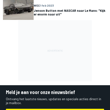
WEC
1 feb 2023
Jenson Button met NASCAR naar Le Mans: "Kijk
er enorm naar uit"
Meld je aan voor onze nieuwsbrief
Ontvang het laatste nieuws, updates en speciale acties direct in
je mailbox.