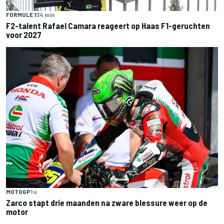
FORMULE 1
34 min
F2-talent Rafael Camara reageert op Haas F1-geruchten
voor 2027
MOTOGP
1 u
Zarco stapt drie maanden na zware blessure weer op de
motor