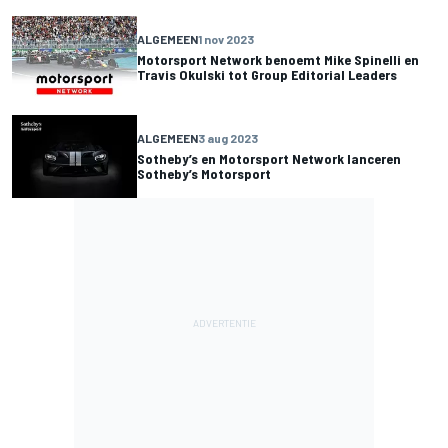
ALGEMEEN
1 nov 2023
Motorsport Network benoemt Mike Spinelli en
Travis Okulski tot Group Editorial Leaders
ALGEMEEN
3 aug 2023
Sotheby’s en Motorsport Network lanceren
Sotheby’s Motorsport