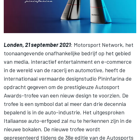
Londen, 21 september 2021
:
Motorsport Network
, het
toonaangevende onafhankelijke bedrijf op het gebied
van media, interactief entertainment en e-commerce
in de wereld van de racerij en automotive, heeft de
internationaal vermaarde designstudio
Pininfarina
de
opdracht gegeven om de prestigieuze
Autosport
Awards
-trofee van een nieuw design te voorzien. De
trofee is een symbool dat al meer dan drie decennia
bepalend is in de auto-industrie. Het uitgesproken
Italiaanse auto-erfgoed zal nu te herkennen zijn in de
nieuwe bokalen. De nieuwe trofee wordt
gepresenteerd tijdens de 38e editie van de
Autosports