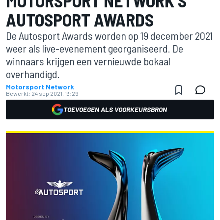
MOTORSPORT NETWORK'S
AUTOSPORT AWARDS
De Autosport Awards worden op 19 december 2021
weer als live-evenement georganiseerd. De
winnaars krijgen een vernieuwde bokaal
overhandigd.
Motorsport Network
Bewerkt:
24 sep 2021, 13:29
TOEVOEGEN ALS VOORKEURSBRON