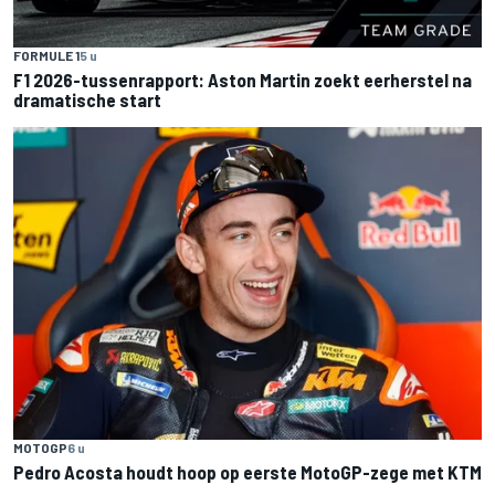
FORMULE 1
5 u
F1 2026-tussenrapport: Aston Martin zoekt eerherstel na
dramatische start
MOTOGP
6 u
Pedro Acosta houdt hoop op eerste MotoGP-zege met KTM