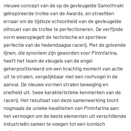
nieuwe concept van de op de gevleugelde Samothraki
geïnspireerde trofee van de Awards, en streefden
ernaar om de tijdloze schoonheid van de gevleugelde
silhouet van de trofee te perfectioneren. De verfijnde
vorm weerspiegelt de technische en sportieve
perfectie van de hedendaagse racerij. Met de golvende
lijnen, die synoniem zijn geworden voor Pininfarina,
heeft het team de vleugels van de engel
geherpositioneerd om een krachtig moment van actie
uit te stralen, vergelijkbaar met een roofvogel in de
aanval. De nieuwe vormen stralen beweging en
snelheid uit, twee karakteristieke kenmerken van de
racerij.
Het resultaat van deze samenwerking toont
nogmaals de unieke kwaliteiten van Pininfarina aan:
het vermogen om de beste elementen uit verschillende
industrieën samen te voegen tot een iconisch