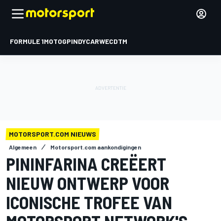
FORMULE 1
MOTOGP
INDYCAR
WEC
DTM
MOTORSPORT.COM NIEUWS
Algemeen
Motorsport.com aankondigingen
PININFARINA CREËERT
NIEUW ONTWERP VOOR
ICONISCHE TROFEE VAN