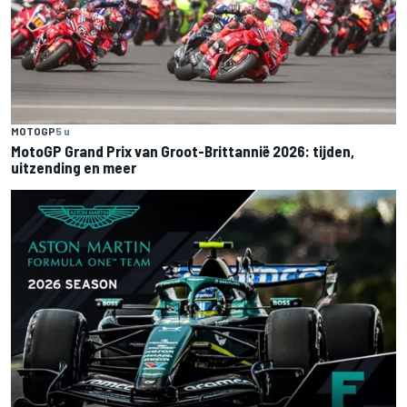
MOTOGP
5 u
MotoGP Grand Prix van Groot-Brittannië 2026: tijden,
uitzending en meer