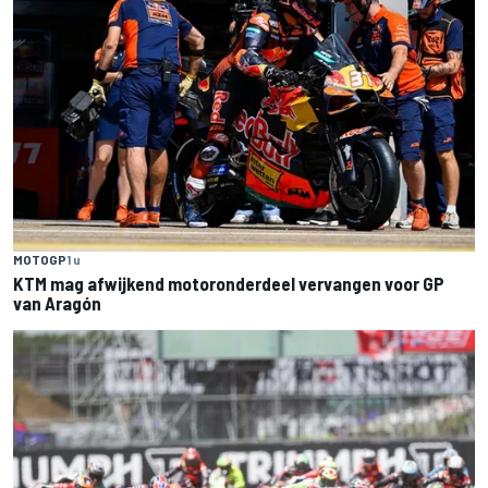
MOTOGP
1 u
KTM mag afwijkend motoronderdeel vervangen voor GP
van Aragón