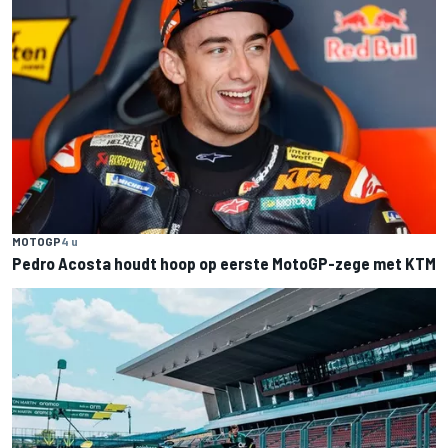
MOTOGP
4 u
Pedro Acosta houdt hoop op eerste MotoGP-zege met KTM