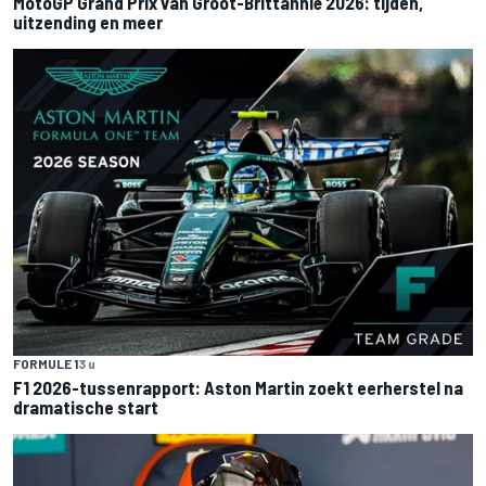
MotoGP Grand Prix van Groot-Brittannië 2026: tijden,
uitzending en meer
FORMULE 1
3 u
F1 2026-tussenrapport: Aston Martin zoekt eerherstel na
dramatische start