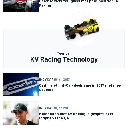
Parente viert terugkeer met pole-position in
Peking
Meer van
KV Racing Technology
INDYCAR
18 jan 2017
Carlin ziet IndyCar-deelname in 2017 niet meer
gebeuren
INDYCAR
18 jan 2017
Maldonado met KV Racing in gesprek over
IndyCar-stoeltje