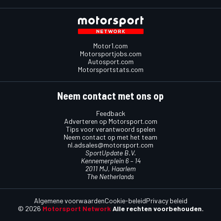
Motor1.com
Motorsportjobs.com
Autosport.com
Motorsportstats.com
Neem contact met ons op
Feedback
Adverteren op Motorsport.com
Tips voor verantwoord spelen
Neem contact op met het team
nl.adsales@motorsport.com
SportUpdate B.V.
Kennemerplein 6 – 14
2011 MJ, Haarlem
The Netherlands
Algemene voorwaarden
Cookie-beleid
Privacy beleid
© 2026
Motorsport Network
Alle rechten voorbehouden.