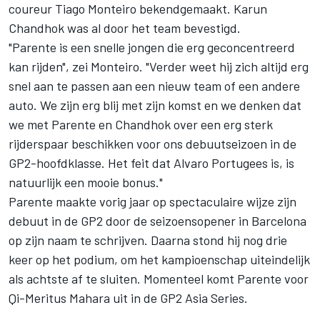
coureur Tiago Monteiro bekendgemaakt. Karun
Chandhok was al door het team bevestigd.
"Parente is een snelle jongen die erg geconcentreerd
kan rijden", zei Monteiro. "Verder weet hij zich altijd erg
snel aan te passen aan een nieuw team of een andere
auto. We zijn erg blij met zijn komst en we denken dat
we met Parente en Chandhok over een erg sterk
rijderspaar beschikken voor ons debuutseizoen in de
GP2-hoofdklasse. Het feit dat Alvaro Portugees is, is
natuurlijk een mooie bonus."
Parente maakte vorig jaar op spectaculaire wijze zijn
debuut in de GP2 door de seizoensopener in Barcelona
op zijn naam te schrijven. Daarna stond hij nog drie
keer op het podium, om het kampioenschap uiteindelijk
als achtste af te sluiten. Momenteel komt Parente voor
Qi-Meritus Mahara uit in de GP2 Asia Series.