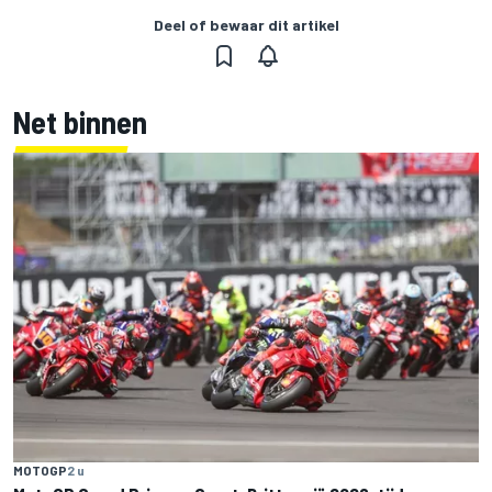
Deel of bewaar dit artikel
Net binnen
MOTOGP
2 u