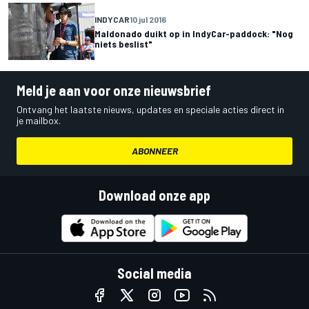
INDYCAR
10 jul 2016
Maldonado duikt op in IndyCar-paddock: "Nog
niets beslist"
Meld je aan voor onze nieuwsbrief
Ontvang het laatste nieuws, updates en speciale acties direct in
je mailbox.
ABONNEER
Download onze app
Social media