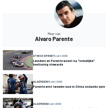
Meer van
Alvaro Parente
GTWCE SPRINT
5 okt 2016
Leinders en Parente woest na "vreselijke"
beslissing stewards
ALGEMEEN
10 okt 2010
Parente wint tweede race in China ondanks spin
ALGEMEEN
9 okt 2010